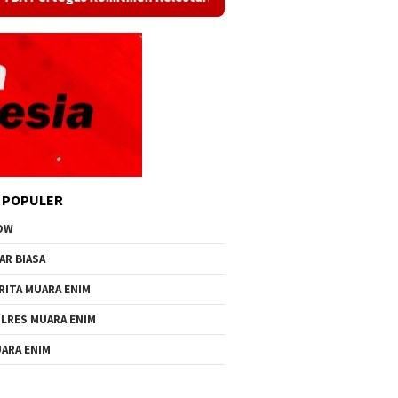
 POPULER
OW
AR BIASA
RITA MUARA ENIM
LRES MUARA ENIM
ARA ENIM