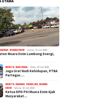
A UTAMA
DAERAH
,
MUARA ENIM
Jumat, 31 Juli 2026
ten Muara Enim Lumbung Energi,
BERITA
,
NASIONAL
Rabu, 29 Juli 2026
Jaga Urat Nadi Kehidupan, PTBA
Pertegas …
BERITA
,
DAERAH
,
HEADLINE
,
MUARA
ENIM
Selasa, 28 Juli 2026
Ketua DPD PSI Muara Enim Ajak
Masyarakat…