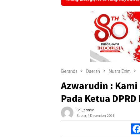
Beranda
Daerah
Muara Enim
Azwarudin : Kami
Pada Ketua DPRD
Shi_admin
Sabtu, 4 Desember 2021