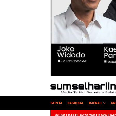
BERITA
NASIONAL
DAERAH
KR
ung Energi, Kota Yang Kaya Energi Justru Kekurangan Energi