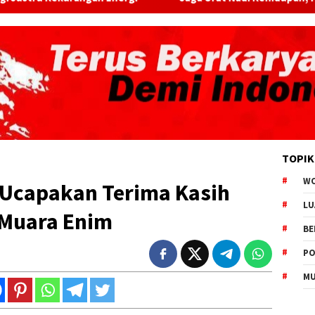
TOPIK
W
 Ucapakan Terima Kasih
LU
 Muara Enim
BE
PO
MU