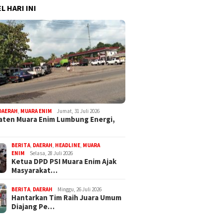
L HARI INI
DAERAH
,
MUARA ENIM
Jumat, 31 Juli 2026
ten Muara Enim Lumbung Energi,
BERITA
,
DAERAH
,
HEADLINE
,
MUARA
ENIM
Selasa, 28 Juli 2026
Ketua DPD PSI Muara Enim Ajak
Masyarakat…
BERITA
,
DAERAH
Minggu, 26 Juli 2026
Hantarkan Tim Raih Juara Umum
Diajang Pe…