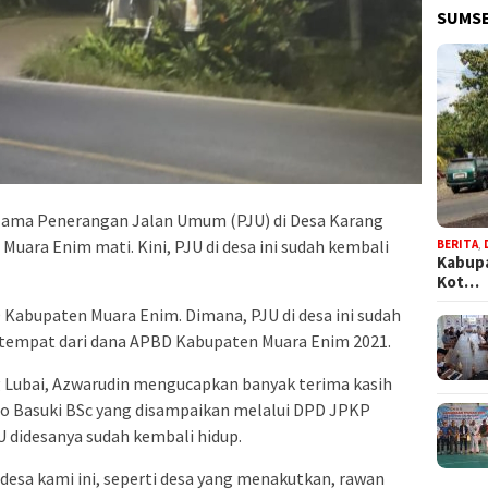
SUMSE
 lama Penerangan Jalan Umum (PJU) di Desa Karang
uara Enim mati. Kini, PJU di desa ini sudah kembali
BERITA
,
Kabupa
Kot…
 Kabupaten Muara Enim. Dimana, PJU di desa ini sudah
etempat dari dana APBD Kabupaten Muara Enim 2021.
 Lubai, Azwarudin mengucapkan banyak terima kasih
o Basuki BSc yang disampaikan melalui DPD JPKP
 didesanya sudah kembali hidup.
desa kami ini, seperti desa yang menakutkan, rawan