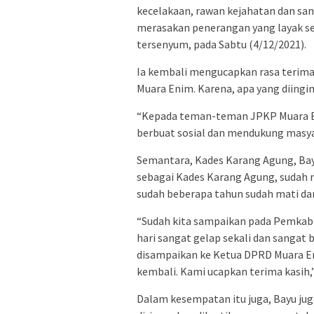
kecelakaan, rawan kejahatan dan sang
merasakan penerangan yang layak se
tersenyum, pada Sabtu (4/12/2021).
Ia kembali mengucapkan rasa terim
Muara Enim. Karena, apa yang diingi
“Kepada teman-teman JPKP Muara En
berbuat sosial dan mendukung masya
Semantara, Kades Karang Agung, Ba
sebagai Kades Karang Agung, sudah 
sudah beberapa tahun sudah mati dan
“Sudah kita sampaikan pada Pemkab 
hari sangat gelap sekali dan sangat
disampaikan ke Ketua DPRD Muara Eni
kembali. Kami ucapkan terima kasih,”
Dalam kesempatan itu juga, Bayu j