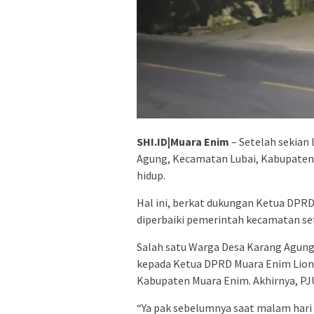
SHI.ID|Muara Enim
– Setelah sekian
Agung, Kecamatan Lubai, Kabupaten M
hidup.
Hal ini, berkat dukungan Ketua DPRD
diperbaiki pemerintah kecamatan s
Salah satu Warga Desa Karang Agung
kepada Ketua DPRD Muara Enim Lion
Kabupaten Muara Enim. Akhirnya, PJU
“Ya pak sebelumnya saat malam hari 