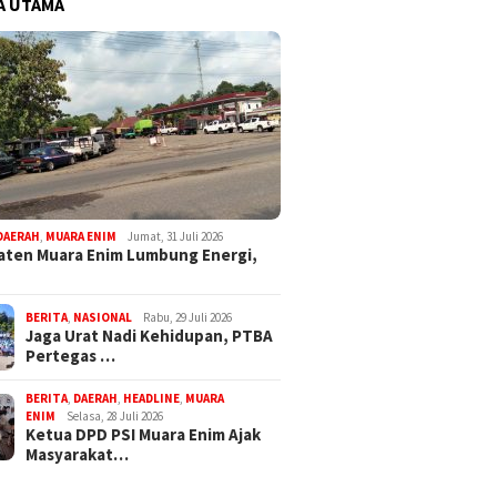
A UTAMA
DAERAH
,
MUARA ENIM
Jumat, 31 Juli 2026
ten Muara Enim Lumbung Energi,
BERITA
,
NASIONAL
Rabu, 29 Juli 2026
Jaga Urat Nadi Kehidupan, PTBA
Pertegas …
BERITA
,
DAERAH
,
HEADLINE
,
MUARA
ENIM
Selasa, 28 Juli 2026
Ketua DPD PSI Muara Enim Ajak
Masyarakat…