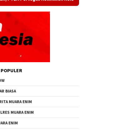
 POPULER
OW
AR BIASA
RITA MUARA ENIM
LRES MUARA ENIM
ARA ENIM