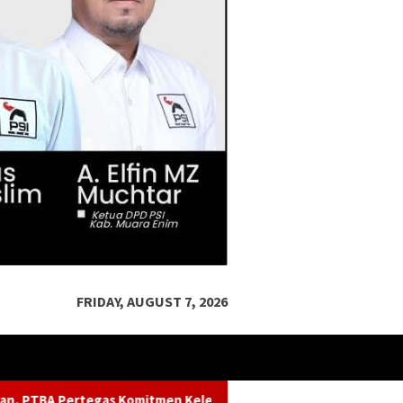
FRIDAY, AUGUST 7, 2026
 Kelestarian Sungai dalam Konferensi Sungai Indonesia 2026