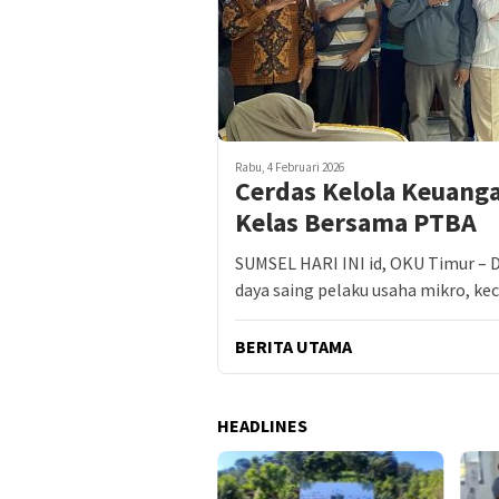
Rabu, 4 Februari 2026
Cerdas Kelola Keuang
Kelas Bersama PTBA
SUMSEL HARI INI id, OKU Timur –
daya saing pelaku usaha mikro, kec
BERITA UTAMA
HEADLINES