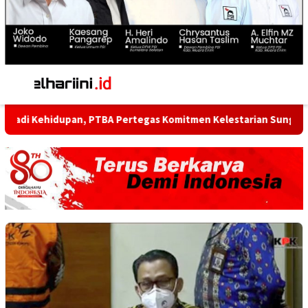
Menu
Mobile
idupan, PTBA Pertegas Komitmen Kelestarian Sungai dalam Konf