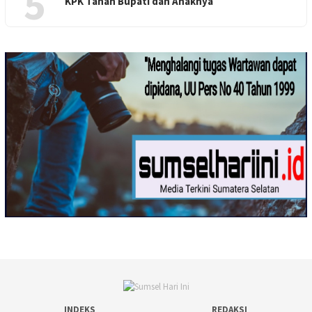
5
KPK Tahan Bupati dan Anaknya
INDEKS
REDAKSI