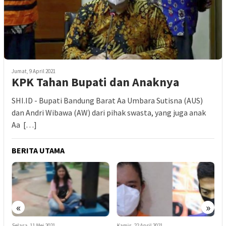
Jumat, 9 April 2021
KPK Tahan Bupati dan Anaknya
SHI.ID - Bupati Bandung Barat Aa Umbara Sutisna (AUS)
dan Andri Wibawa (AW) dari pihak swasta, yang juga anak
Aa […]
BERITA UTAMA
«
»
Kamis, 22 April 2021
Rabu, 28 April 2021