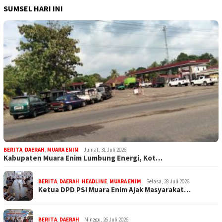
SUMSEL HARI INI
BERITA
,
DAERAH
,
MUARA ENIM
Jumat, 31 Juli 2026
Kabupaten Muara Enim Lumbung Energi, Kot…
BERITA
,
DAERAH
,
HEADLINE
,
MUARA ENIM
Selasa, 28 Juli 2026
Ketua DPD PSI Muara Enim Ajak Masyarakat…
BERITA
,
DAERAH
Minggu, 26 Juli 2026