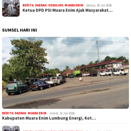
BERITA
,
DAERAH
,
HEADLINE
,
MUARA ENIM
Selasa, 28 Juli 2026
Ketua DPD PSI Muara Enim Ajak Masyarakat…
SUMSEL HARI INI
BERITA
,
DAERAH
,
MUARA ENIM
Jumat, 31 Juli 2026
Kabupaten Muara Enim Lumbung Energi, Kot…