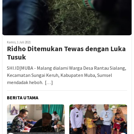
Kamis, 1 Juli 2021
Ridho Ditemukan Tewas dengan Luka
Tusuk
SHI.ID|MUBA - Malang dialami Warga Desa Rantau Sialang,
Kecamatan Sungai Keruh, Kabupaten Muba, Sumsel
mendadak heboh. […]
BERITA UTAMA