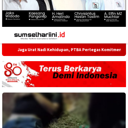
Menu
Mobile
 Urat Nadi Kehidupan, PTBA Pertegas Komitmen Kelestarian Sung