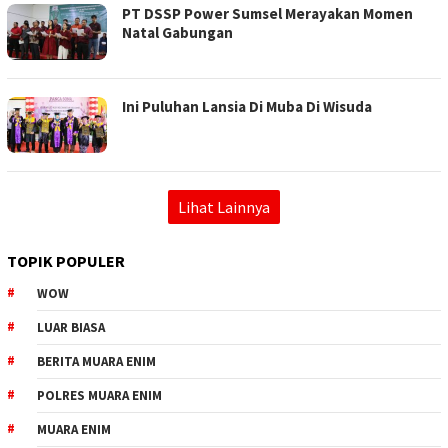
PT DSSP Power Sumsel Merayakan Momen
Natal Gabungan
Ini Puluhan Lansia Di Muba Di Wisuda
Lihat Lainnya
TOPIK POPULER
WOW
LUAR BIASA
BERITA MUARA ENIM
POLRES MUARA ENIM
MUARA ENIM