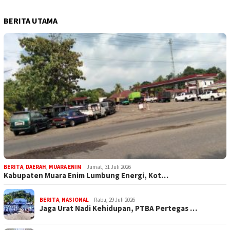
BERITA UTAMA
BERITA
,
DAERAH
,
MUARA ENIM
Jumat, 31 Juli 2026
Kabupaten Muara Enim Lumbung Energi, Kot…
BERITA
,
NASIONAL
Rabu, 29 Juli 2026
Jaga Urat Nadi Kehidupan, PTBA Pertegas …