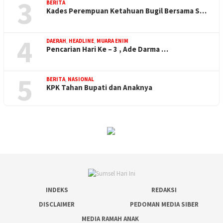
3
BERITA
Kades Perempuan Ketahuan Bugil Bersama S…
4
DAERAH
,
HEADLINE
,
MUARA ENIM
Pencarian Hari Ke – 3 , Ade Darma …
5
BERITA
,
NASIONAL
KPK Tahan Bupati dan Anaknya
INDEKS
REDAKSI
DISCLAIMER
PEDOMAN MEDIA SIBER
MEDIA RAMAH ANAK