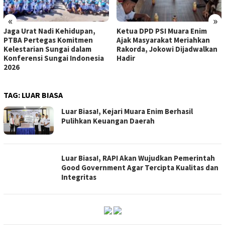
«
»
Jaga Urat Nadi Kehidupan,
Ketua DPD PSI Muara Enim
PTBA Pertegas Komitmen
Ajak Masyarakat Meriahkan
Kelestarian Sungai dalam
Rakorda, Jokowi Dijadwalkan
Konferensi Sungai Indonesia
Hadir
2026
TAG:
LUAR BIASA
Luar Biasa!, Kejari Muara Enim Berhasil
Pulihkan Keuangan Daerah
Luar Biasa!, RAPI Akan Wujudkan Pemerintah
Good Government Agar Tercipta Kualitas dan
Integritas