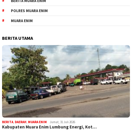
BERITA MUARA ENIM
POLRES MUARA ENIM
MUARA ENIM
BERITA UTAMA
BERITA
,
DAERAH
,
MUARA ENIM
Jumat, 31 Juli 2026
Kabupaten Muara Enim Lumbung Energi, Kot…