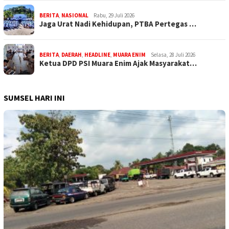
BERITA
,
NASIONAL
Rabu, 29 Juli 2026
Jaga Urat Nadi Kehidupan, PTBA Pertegas …
BERITA
,
DAERAH
,
HEADLINE
,
MUARA ENIM
Selasa, 28 Juli 2026
Ketua DPD PSI Muara Enim Ajak Masyarakat…
SUMSEL HARI INI