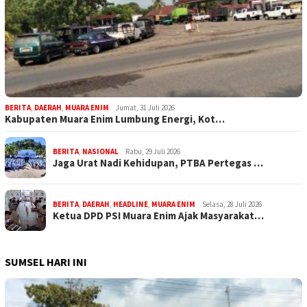
BERITA
,
DAERAH
,
MUARA ENIM
Jumat, 31 Juli 2026
Kabupaten Muara Enim Lumbung Energi, Kot…
BERITA
,
NASIONAL
Rabu, 29 Juli 2026
Jaga Urat Nadi Kehidupan, PTBA Pertegas …
BERITA
,
DAERAH
,
HEADLINE
,
MUARA ENIM
Selasa, 28 Juli 2026
Ketua DPD PSI Muara Enim Ajak Masyarakat…
SUMSEL HARI INI