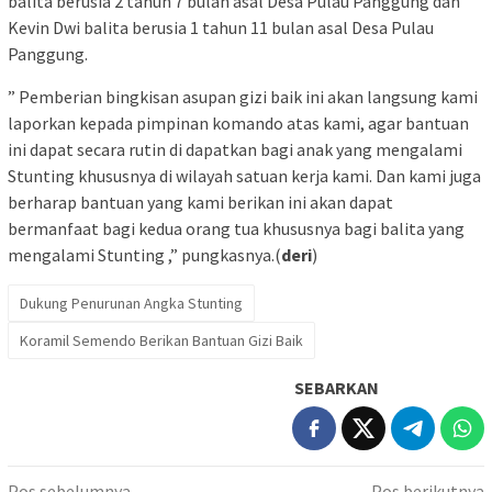
balita berusia 2 tahun 7 bulan asal Desa Pulau Panggung dan
Kevin Dwi balita berusia 1 tahun 11 bulan asal Desa Pulau
Panggung.
” Pemberian bingkisan asupan gizi baik ini akan langsung kami
laporkan kepada pimpinan komando atas kami, agar bantuan
ini dapat secara rutin di dapatkan bagi anak yang mengalami
Stunting khususnya di wilayah satuan kerja kami. Dan kami juga
berharap bantuan yang kami berikan ini akan dapat
bermanfaat bagi kedua orang tua khususnya bagi balita yang
mengalami Stunting ,” pungkasnya.(
deri
)
Dukung Penurunan Angka Stunting
Koramil Semendo Berikan Bantuan Gizi Baik
SEBARKAN
Pos sebelumnya
Pos berikutnya