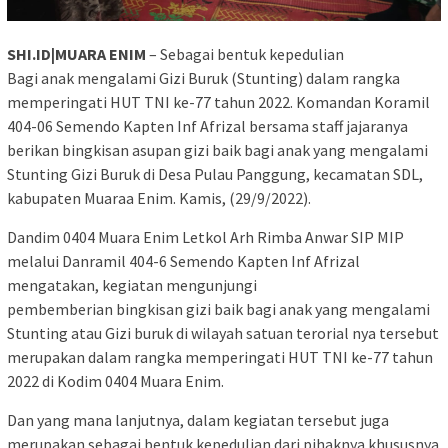
SHI.ID|MUARA ENIM
– Sebagai bentuk kepedulian
Bagi anak mengalami Gizi Buruk (Stunting) dalam rangka
memperingati HUT TNI ke-77 tahun 2022. Komandan Koramil
404-06 Semendo Kapten Inf Afrizal bersama staff jajaranya
berikan bingkisan asupan gizi baik bagi anak yang mengalami
Stunting Gizi Buruk di Desa Pulau Panggung, kecamatan SDL,
kabupaten Muaraa Enim. Kamis, (29/9/2022).
Dandim 0404 Muara Enim Letkol Arh Rimba Anwar SIP MIP
melalui Danramil 404-6 Semendo Kapten Inf Afrizal
mengatakan, kegiatan mengunjungi
pembemberian bingkisan gizi baik bagi anak yang mengalami
Stunting atau Gizi buruk di wilayah satuan terorial nya tersebut
merupakan dalam rangka memperingati HUT TNI ke-77 tahun
2022 di Kodim 0404 Muara Enim.
Dan yang mana lanjutnya, dalam kegiatan tersebut juga
merupakan sebagai bentuk kepedulian dari pihaknya khususnya