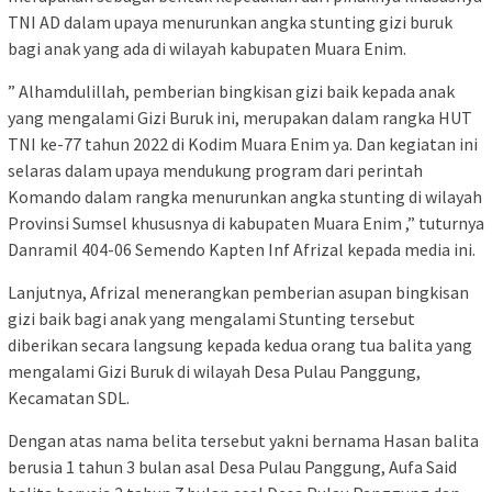
TNI AD dalam upaya menurunkan angka stunting gizi buruk
bagi anak yang ada di wilayah kabupaten Muara Enim.
” Alhamdulillah, pemberian bingkisan gizi baik kepada anak
yang mengalami Gizi Buruk ini, merupakan dalam rangka HUT
TNI ke-77 tahun 2022 di Kodim Muara Enim ya. Dan kegiatan ini
selaras dalam upaya mendukung program dari perintah
Komando dalam rangka menurunkan angka stunting di wilayah
Provinsi Sumsel khususnya di kabupaten Muara Enim ,” tuturnya
Danramil 404-06 Semendo Kapten Inf Afrizal kepada media ini.
Lanjutnya, Afrizal menerangkan pemberian asupan bingkisan
gizi baik bagi anak yang mengalami Stunting tersebut
diberikan secara langsung kepada kedua orang tua balita yang
mengalami Gizi Buruk di wilayah Desa Pulau Panggung,
Kecamatan SDL.
Dengan atas nama belita tersebut yakni bernama Hasan balita
berusia 1 tahun 3 bulan asal Desa Pulau Panggung, Aufa Said