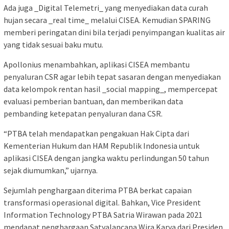
Ada juga _Digital Telemetri_ yang menyediakan data curah
hujan secara _real time_ melalui CISEA. Kemudian SPARING
memberi peringatan dini bila terjadi penyimpangan kualitas air
yang tidak sesuai baku mutu.
Apollonius menambahkan, aplikasi CISEA membantu
penyaluran CSR agar lebih tepat sasaran dengan menyediakan
data kelompok rentan hasil _social mapping_, mempercepat
evaluasi pemberian bantuan, dan memberikan data
pembanding ketepatan penyaluran dana CSR.
“PTBA telah mendapatkan pengakuan Hak Cipta dari
Kementerian Hukum dan HAM Republik Indonesia untuk
aplikasi CISEA dengan jangka waktu perlindungan 50 tahun
sejak diumumkan,” ujarnya.
Sejumlah penghargaan diterima PTBA berkat capaian
transformasi operasional digital. Bahkan, Vice President
Information Technology PTBA Satria Wirawan pada 2021
mendapat penghargaan Satyalancana Wira Karya dari Presiden