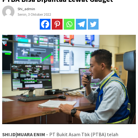
Shi_admin
Senin, 3 Oktober 2022
SHI.ID|MUARA ENIM
– PT Bukit Asam Tbk (PTBA) telah