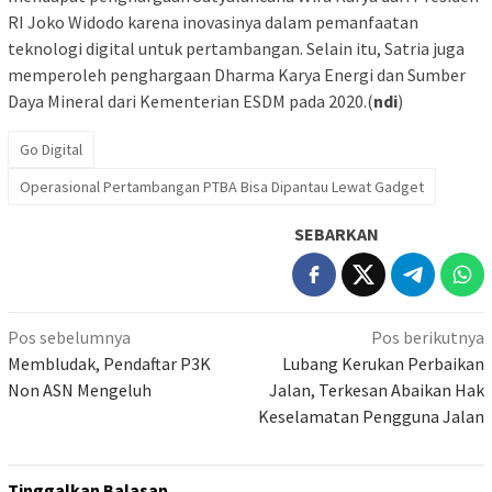
RI Joko Widodo karena inovasinya dalam pemanfaatan
teknologi digital untuk pertambangan. Selain itu, Satria juga
memperoleh penghargaan Dharma Karya Energi dan Sumber
Daya Mineral dari Kementerian ESDM pada 2020.(
ndi
)
Go Digital
Operasional Pertambangan PTBA Bisa Dipantau Lewat Gadget
SEBARKAN
Navigasi
Pos sebelumnya
Pos berikutnya
pos
Membludak, Pendaftar P3K
Lubang Kerukan Perbaikan
Non ASN Mengeluh
Jalan, Terkesan Abaikan Hak
Keselamatan Pengguna Jalan
Tinggalkan Balasan