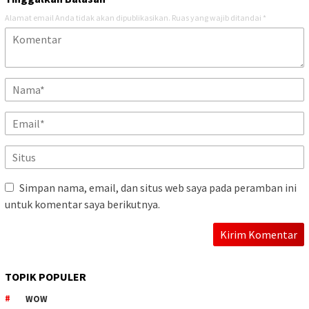
Alamat email Anda tidak akan dipublikasikan.
Ruas yang wajib ditandai
*
Simpan nama, email, dan situs web saya pada peramban ini
untuk komentar saya berikutnya.
TOPIK POPULER
WOW