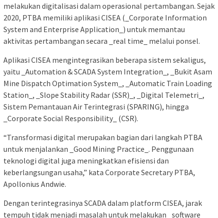
melakukan digitalisasi dalam operasional pertambangan. Sejak
2020, PTBA memiliki aplikasi CISEA (_Corporate Information
System and Enterprise Application_) untuk memantau
aktivitas pertambangan secara _real time_ melalui ponsel.
Aplikasi CISEA mengintegrasikan beberapa sistem sekaligus,
yaitu _Automation & SCADA System Integration_, _Bukit Asam
Mine Dispatch Optimation System_, _Automatic Train Loading
Station_, _Slope Stability Radar (SSR)_, _Digital Telemetri_,
Sistem Pemantauan Air Terintegrasi (SPARING), hingga
_Corporate Social Responsibility_ (CSR).
“Transformasi digital merupakan bagian dari langkah PTBA
untuk menjalankan _Good Mining Practice_. Penggunaan
teknologi digital juga meningkatkan efisiensi dan
keberlangsungan usaha,” kata Corporate Secretary PTBA,
Apollonius Andwie.
Dengan terintegrasinya SCADA dalam platform CISEA, jarak
tempuh tidak menjadi masalah untuk melakukan _software