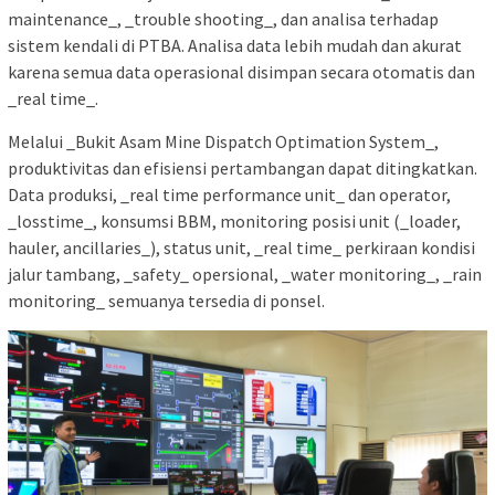
maintenance_, _trouble shooting_, dan analisa terhadap
sistem kendali di PTBA. Analisa data lebih mudah dan akurat
karena semua data operasional disimpan secara otomatis dan
_real time_.
Melalui _Bukit Asam Mine Dispatch Optimation System_,
produktivitas dan efisiensi pertambangan dapat ditingkatkan.
Data produksi, _real time performance unit_ dan operator,
_losstime_, konsumsi BBM, monitoring posisi unit (_loader,
hauler, ancillaries_), status unit, _real time_ perkiraan kondisi
jalur tambang, _safety_ opersional, _water monitoring_, _rain
monitoring_ semuanya tersedia di ponsel.