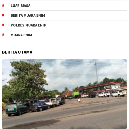
LUAR BIASA
BERITA MUARA ENIM
POLRES MUARA ENIM
MUARA ENIM
BERITA UTAMA