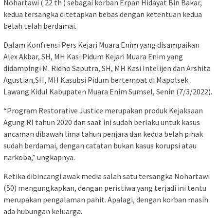
Nohartawi ( 22 th ) sebagai korban Erpan Hidayat Bin Bakar,
kedua tersangka ditetapkan bebas dengan ketentuan kedua
belah telah berdamai.
Dalam Konfrensi Pers Kejari Muara Enim yang disampaikan
Alex Akbar, SH, MH Kasi Pidum Kejari Muara Enim yang
didampingi M. Ridho Saputra, SH, MH Kasi Intelijen dan Arshita
Agustian,SH, MH Kasubsi Pidum bertempat di Mapolsek
Lawang Kidul Kabupaten Muara Enim Sumsel, Senin (7/3/2022).
“Program Restorative Justice merupakan produk Kejaksaan
Agung RI tahun 2020 dan saat ini sudah berlaku untuk kasus
ancaman dibawah lima tahun penjara dan kedua belah pihak
sudah berdamai, dengan catatan bukan kasus korupsi atau
narkoba,” ungkapnya.
Ketika dibincangi awak media salah satu tersangka Nohartawi
(50) mengungkapkan, dengan peristiwa yang terjadi ini tentu
merupakan pengalaman pahit. Apalagi, dengan korban masih
ada hubungan keluarga.