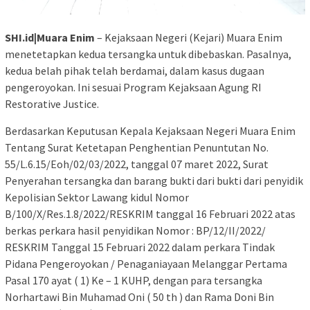
SHI.id|Muara Enim
– Kejaksaan Negeri (Kejari) Muara Enim
menetetapkan kedua tersangka untuk dibebaskan. Pasalnya,
kedua belah pihak telah berdamai, dalam kasus dugaan
pengeroyokan. Ini sesuai Program Kejaksaan Agung RI
Restorative Justice.
Berdasarkan Keputusan Kepala Kejaksaan Negeri Muara Enim
Tentang Surat Ketetapan Penghentian Penuntutan No.
55/L.6.15/Eoh/02/03/2022, tanggal 07 maret 2022, Surat
Penyerahan tersangka dan barang bukti dari bukti dari penyidik
Kepolisian Sektor Lawang kidul Nomor
B/100/X/Res.1.8/2022/RESKRIM tanggal 16 Februari 2022 atas
berkas perkara hasil penyidikan Nomor : BP/12/II/2022/
RESKRIM Tanggal 15 Februari 2022 dalam perkara Tindak
Pidana Pengeroyokan / Penaganiayaan Melanggar Pertama
Pasal 170 ayat ( 1) Ke – 1 KUHP, dengan para tersangka
Norhartawi Bin Muhamad Oni ( 50 th ) dan Rama Doni Bin