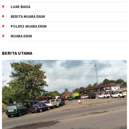
LUAR BIASA
BERITA MUARA ENIM
POLRES MUARA ENIM
MUARA ENIM
BERITA UTAMA