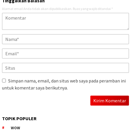
Tinggalkan Balasan
Alamat email Anda tidak akan dipublikasikan.
Ruas yang wajib ditandai
*
Simpan nama, email, dan situs web saya pada peramban ini
untuk komentar saya berikutnya.
TOPIK POPULER
WOW