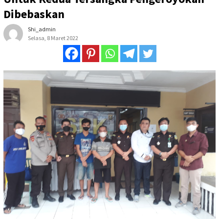
Dibebaskan
Shi_admin
Selasa, 8 Maret 2022