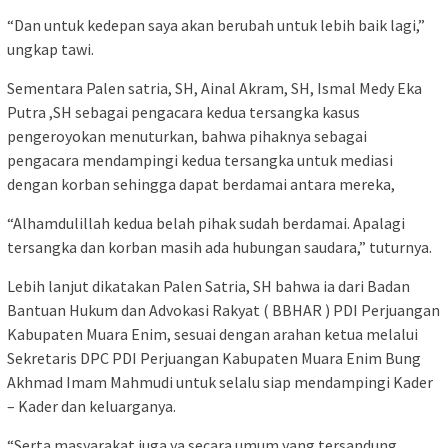
“Dan untuk kedepan saya akan berubah untuk lebih baik lagi,”
ungkap tawi.
Sementara Palen satria, SH, Ainal Akram, SH, Ismal Medy Eka
Putra ,SH sebagai pengacara kedua tersangka kasus
pengeroyokan menuturkan, bahwa pihaknya sebagai
pengacara mendampingi kedua tersangka untuk mediasi
dengan korban sehingga dapat berdamai antara mereka,
“Alhamdulillah kedua belah pihak sudah berdamai. Apalagi
tersangka dan korban masih ada hubungan saudara,” tuturnya.
Lebih lanjut dikatakan Palen Satria, SH bahwa ia dari Badan
Bantuan Hukum dan Advokasi Rakyat ( BBHAR ) PDI Perjuangan
Kabupaten Muara Enim, sesuai dengan arahan ketua melalui
Sekretaris DPC PDI Perjuangan Kabupaten Muara Enim Bung
Akhmad Imam Mahmudi untuk selalu siap mendampingi Kader
– Kader dan keluarganya.
“Serta masyarakat juga ya secara umum yang tersandung