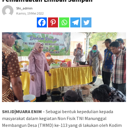
Shi_admin
Kamis, 19 Mei 2022
SHI.ID|MUARA ENIM
– Sebagai bentuk kepedulian kepada
masyarakat dalam kegiatan Non Fisik TNI Manunggal
Membangun Desa (TMMD) ke-113 yang di lakukan oleh Kodim