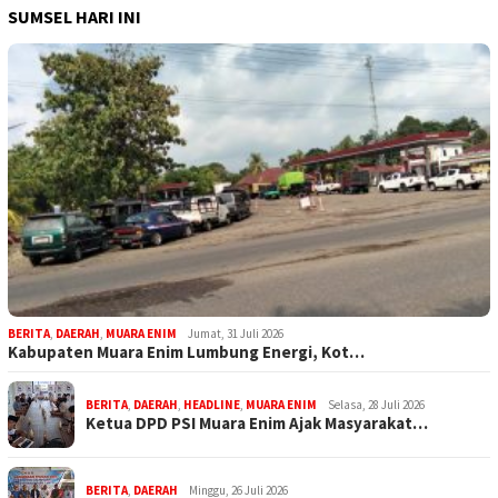
SUMSEL HARI INI
BERITA
,
DAERAH
,
MUARA ENIM
Jumat, 31 Juli 2026
Kabupaten Muara Enim Lumbung Energi, Kot…
BERITA
,
DAERAH
,
HEADLINE
,
MUARA ENIM
Selasa, 28 Juli 2026
Ketua DPD PSI Muara Enim Ajak Masyarakat…
BERITA
,
DAERAH
Minggu, 26 Juli 2026