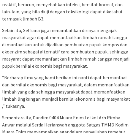
reaktif, beracun, menyebabkan infeksi, bersifat korosif, dan
lain-lain, yang bila diuji dengan toksikologi dapat diketahui
termasuk limbah B3.
Selain itu, Selfiana juga menambahkan dirinya mengajak
masyarakat agar dapat memanfaatkan limbah rumah tangga
di manfaatkan untuk dijadikan pembuatan pupuk kompos dan
ekoenzim sebagai alternatif cara pembuatan pupuk, sehingga
masyarat dapat memanfaatkan limbah rumah tangga menjadi
pupuk bernilai ekonomis bagi masyarakat.
“Berharap ilmu yang kami berikan ini nanti dapat bermanfaat
dan bernilai ekonomis bagi masyarakat, dalam memanfaatkan
limbah yang ada sehingga masyarakat dapat memanfaatkan
limbah lingkungan menjadi bernilai ekonomis bagi masyarakat
,” tukasnya.
Sementara ity, Dandim 0404 Muara Enim Letkol Arh Rimba
Anwar melalui Serda Heriansyah anggota Satgas TMMD Kodim
Muara Enim menyampaikan agar dalam penyuluhan tersebut