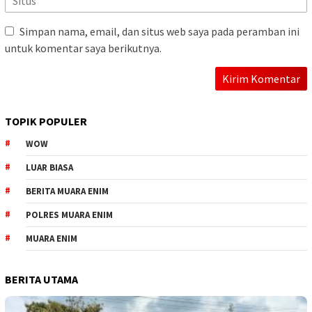
Simpan nama, email, dan situs web saya pada peramban ini
untuk komentar saya berikutnya.
TOPIK POPULER
WOW
LUAR BIASA
BERITA MUARA ENIM
POLRES MUARA ENIM
MUARA ENIM
BERITA UTAMA