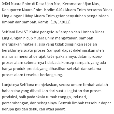
0404 Muara Enim di Desa Ujan Mas, Kecamatan Ujan Mas,
Kabupaten Muara Enim. Kodim 0404 Muara Enim bersama Dinas
Lingkungan Hidup Muara Enim gelar penyuluhan pengelolaan
limbah dan sampah. Kamis, (19/5/2022).
Selfiani Devi ST Kabid pengelola Sampah dan Limbah Dinas
Lingkungan hidup Muara Enim mengatakan, sampah
merupakan material sisa yang tidak diinginkan setelah
berakhirnya suatu proses. Sampah dapat didefinisikan oleh
manusia menurut derajat keterpakaiannya, dalam proses-
proses alam sebenarnya tidak ada konsep sampah, yang ada
hanya produk-produk yang dihasilkan setelah dan selama
proses alam tersebut berlangsung.
Lanjutnya Selfiana menjelaskan, secara umum limbah adalah
bahan sisa yang dihasilkan dari suatu kegiatan dan proses
produksi, baik pada skala rumah tangga, industri,
pertambangan, dan sebagainya. Bentuk limbah tersebut dapat
berupa gas dan debu, cair atau padat.