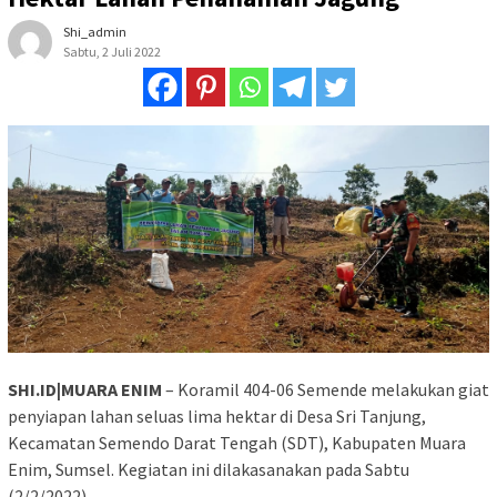
Shi_admin
Sabtu, 2 Juli 2022
SHI.ID|MUARA ENIM
– Koramil 404-06 Semende melakukan giat
penyiapan lahan seluas lima hektar di Desa Sri Tanjung,
Kecamatan Semendo Darat Tengah (SDT), Kabupaten Muara
Enim, Sumsel. Kegiatan ini dilakasanakan pada Sabtu
(2/2/2022).