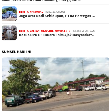
BERITA
,
NASIONAL
Rabu, 29 Juli 2026
Jaga Urat Nadi Kehidupan, PTBA Pertegas …
BERITA
,
DAERAH
,
HEADLINE
,
MUARA ENIM
Selasa, 28 Juli 2026
Ketua DPD PSI Muara Enim Ajak Masyarakat…
SUMSEL HARI INI