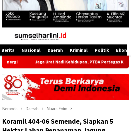
Menu
Mobile
Berita
Nasional
Daerah
Kriminal
Politik
Ekono
Jaga Urat Nadi Kehidupan, PTBA Pertegas Komitmen Kelest
Beranda
Daerah
Muara Enim
Koramil 404-06 Semende, Siapkan 5
Hektar Lahan Penanaman Jagung