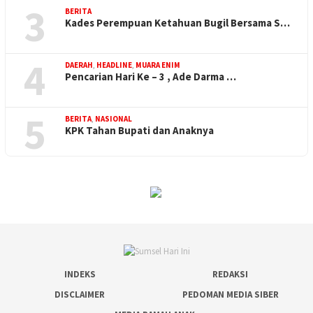
3
BERITA
Kades Perempuan Ketahuan Bugil Bersama S…
4
DAERAH
,
HEADLINE
,
MUARA ENIM
Pencarian Hari Ke – 3 , Ade Darma …
5
BERITA
,
NASIONAL
KPK Tahan Bupati dan Anaknya
INDEKS
REDAKSI
DISCLAIMER
PEDOMAN MEDIA SIBER