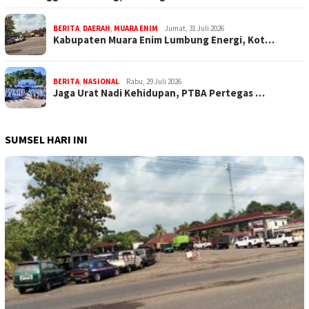
BERITA
,
DAERAH
,
MUARA ENIM
Jumat, 31 Juli 2026
Kabupaten Muara Enim Lumbung Energi, Kot…
BERITA
,
NASIONAL
Rabu, 29 Juli 2026
Jaga Urat Nadi Kehidupan, PTBA Pertegas …
SUMSEL HARI INI