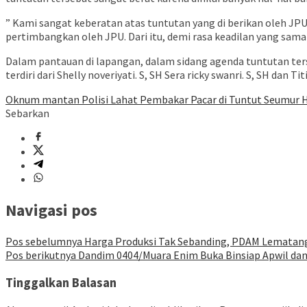
” Kami sangat keberatan atas tuntutan yang di berikan oleh JPU 
pertimbangkan oleh JPU. Dari itu, demi rasa keadilan yang sama 
Dalam pantauan di lapangan, dalam sidang agenda tuntutan terseb
terdiri dari Shelly noveriyati. S, SH Sera ricky swanri. S, SH da
Oknum mantan Polisi Lahat Pembakar Pacar di Tuntut Seumur 
Sebarkan
Navigasi pos
Pos sebelumnya
Harga Produksi Tak Sebanding, PDAM Lematang
Pos berikutnya
Dandim 0404/Muara Enim Buka Binsiap Apwil dan
Tinggalkan Balasan