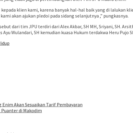
kepada klien kami, karena banyak hal-hal baik yang di lalukan kl
kami akan ajukan pledoi pada sidang selanjutnya ,” pungkasnya.
ut dari tim JPU terdiri dari Alex Akbar, SH MH, Sriyani, SH. Arsi
n Titis Ayu Wulandari, SH kemudian kuasa Hukum terdakwa Heru Pujo 
Hidup
 Enim Akan Sesuaikan Tarif Pembayaran
 Puanter di Makodim