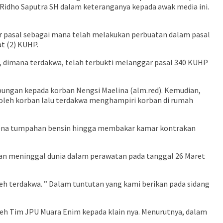
 M Ridho Saputra SH dalam keteranganya kepada awak media ini.
r pasal sebagai mana telah melakukan perbuatan dalam pasal
at (2) KUHP.
, dimana terdakwa, telah terbukti melanggar pasal 340 KUHP
bungan kepada korban Nengsi Maelina (alm.red). Kemudian,
 oleh korban lalu terdakwa menghampiri korban di rumah
arena tumpahan bensin hingga membakar kamar kontrakan
rban meninggal dunia dalam perawatan pada tanggal 26 Maret
eh terdakwa. ” Dalam tuntutan yang kami berikan pada sidang
eh Tim JPU Muara Enim kepada klain nya. Menurutnya, dalam