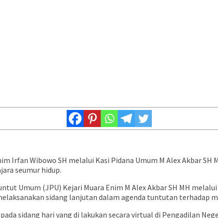
Enim Irfan Wibowo SH melalui Kasi Pidana Umum M Alex Akbar SH 
jara seumur hidup.
ntut Umum (JPU) Kejari Muara Enim M Alex Akbar SH MH melalui K
ai melaksanakan sidang lanjutan dalam agenda tuntutan terhadap 
pada sidang hari yang di lakukan secara virtual di Pengadilan N