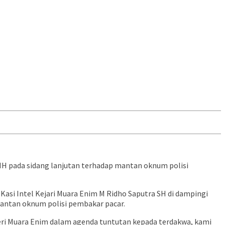
MH pada sidang lanjutan terhadap mantan oknum polisi
asi Intel Kejari Muara Enim M Ridho Saputra SH di dampingi
mantan oknum polisi pembakar pacar.
egeri Muara Enim dalam agenda tuntutan kepada terdakwa, kami