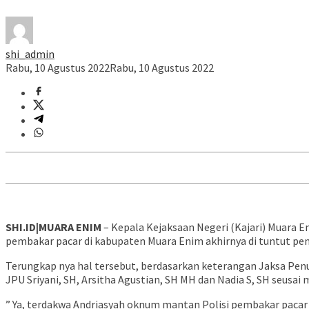
shi_admin
Rabu, 10 Agustus 2022
Rabu, 10 Agustus 2022
SHI.ID|MUARA ENIM
– Kepala Kejaksaan Negeri (Kajari) Muara 
pembakar pacar di kabupaten Muara Enim akhirnya di tuntut pen
Terungkap nya hal tersebut, berdasarkan keterangan Jaksa Penu
JPU Sriyani, SH, Arsitha Agustian, SH MH dan Nadia S, SH seus
” Ya, terdakwa Andriasyah oknum mantan Polisi pembakar pacar 