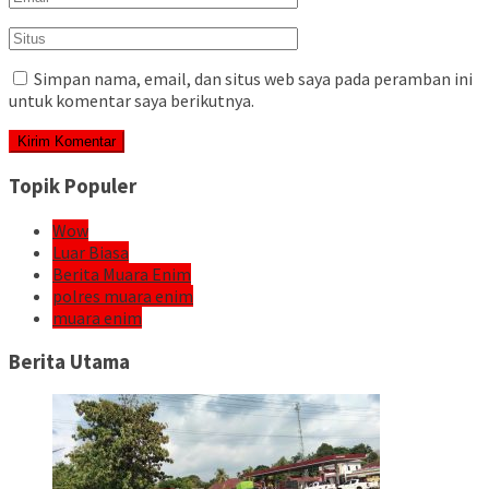
Simpan nama, email, dan situs web saya pada peramban ini
untuk komentar saya berikutnya.
Topik Populer
Wow
Luar Biasa
Berita Muara Enim
polres muara enim
muara enim
Berita Utama