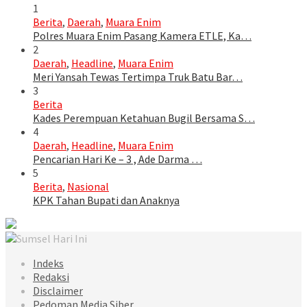
1
Berita
,
Daerah
,
Muara Enim
Polres Muara Enim Pasang Kamera ETLE, Ka…
2
Daerah
,
Headline
,
Muara Enim
Meri Yansah Tewas Tertimpa Truk Batu Bar…
3
Berita
Kades Perempuan Ketahuan Bugil Bersama S…
4
Daerah
,
Headline
,
Muara Enim
Pencarian Hari Ke – 3 , Ade Darma …
5
Berita
,
Nasional
KPK Tahan Bupati dan Anaknya
Indeks
Redaksi
Disclaimer
Pedoman Media Siber