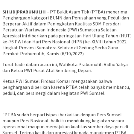
SHI.ID|PRABUMULIH
– PT Bukit Asam Tbk (PTBA) menerima
Penghargaan kategori BUMN dan Perusahaan yang Peduli dan
Berperan Aktif dalam Peningkatan Kualitas SDM Pers dari
Persatuan Wartawan Indonesia (PWI) Sumatera Selatan.
Apresiasi ini diberikan pada peringatan Hari Ulang Tahun (HUT)
ke-76 PWI dan Hari Pers Nasional (HPN) ke-XLVIII tahun 2022
tingkat Provinsi Sumatera Selatan di Gedung Serba Guna
Pemkot Prabumulih, Kamis (6/10/2022).
Turut hadir dalam acara ini, Walikota Prabumulih Ridho Yahya
dan Ketua PWI Pusat Atal Sembiring Depari.
Ketua PWI Sumsel Firdaus Komar mengatakan bahwa
penghargaan diberikan karena PTBA telah banyak membantu,
peduli, dan bersinergi dalam kegiatan PWI Sumsel.
“PTBA sudah berpartisipasi berkaitan dengan Pers Sumsel
maupun Pers Nasional, baik itu mendukung kegiatan secara
operasional maupun memajukan kualitas sumber daya pers di
Sumsel. Terima kasih dan apresiasi kepada manajemen PTBA,