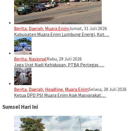
Berita
,
Daerah
,
Muara Enim
Jumat, 31 Juli 2026
Kabupaten Muara Enim Lumbung Energi, Kot…
Berita
,
Nasional
Rabu, 29 Juli 2026
Jaga Urat Nadi Kehidupan, PTBA Pertegas …
Berita
,
Daerah
,
Headline
,
Muara Enim
Selasa, 28 Juli 2026
Ketua DPD PSI Muara Enim Ajak Masyarakat…
Sumsel Hari Ini