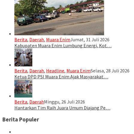
Berita
,
Daerah
,
Muara Enim
Jumat, 31 Juli 2026
Kabupaten Muara Enim Lumbung Energi, Kot…
Berita
,
Daerah
,
Headline
,
Muara Enim
Selasa, 28 Juli 2026
Ketua DPD PSI Muara Enim Ajak Masyarakat…
Berita
,
Daerah
Minggu, 26 Juli 2026
Hantarkan Tim Raih Juara Umum Diajang Pe…
Berita Populer