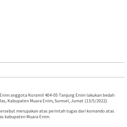
nim anggota Koramil 404-05 Tanjung Enim lakukan bedah
as, Kabupaten Muara Enim, Sumsel, Jumat (13/5/2022).
ersebut merupakan atas perintah tugas dari komando atas
as kabupaten Muara Enim.