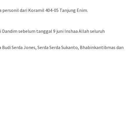
personil dari Koramil 404-05 Tanjung Enim.
i Dandim sebelum tanggal 9 juni Inshaa Allah seluruh
da Budi Serda Jones, Serda Serda Sukanto, Bhabinkantibmas dan