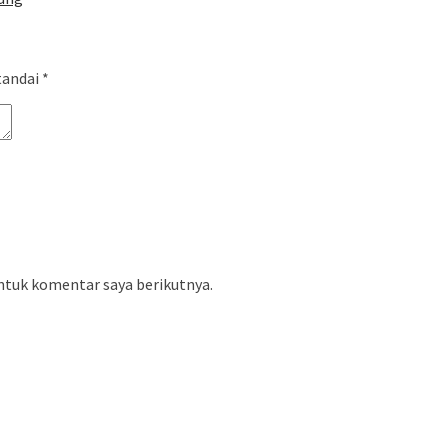
tandai
*
ntuk komentar saya berikutnya.