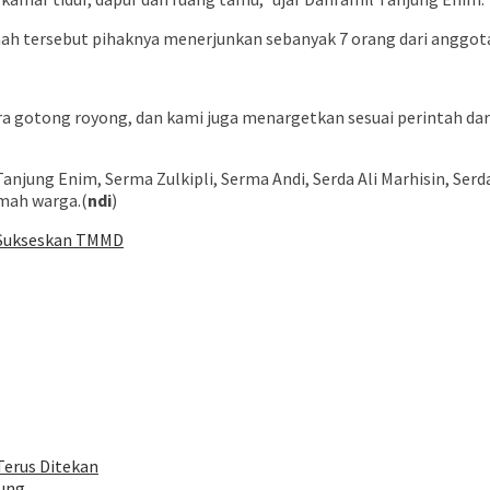
 tersebut pihaknya menerjunkan sebanyak 7 orang dari anggota 
ra gotong royong, dan kami juga menargetkan sesuai perintah dar
njung Enim, Serma Zulkipli, Serma Andi, Serda Ali Marhisin, Ser
mah warga.(
ndi
)
Sukseskan TMMD
Terus Ditekan
ung