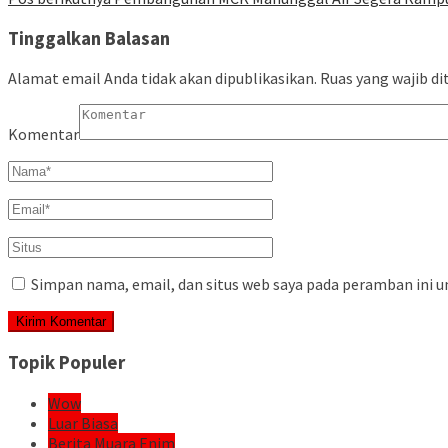
Tinggalkan Balasan
Alamat email Anda tidak akan dipublikasikan.
Ruas yang wajib di
Komentar
Simpan nama, email, dan situs web saya pada peramban ini u
Topik Populer
Wow
Luar Biasa
Berita Muara Enim