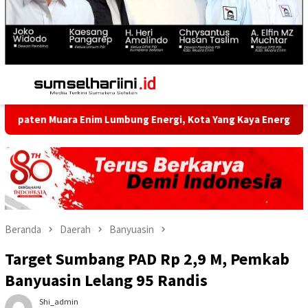
Menu
Mobile
a Enim Lumbung Energi, Kota Yang Kaya Energi Justru Kekurang
Beranda
Daerah
Banyuasin
Target Sumbang PAD Rp 2,9 M, Pemkab
Banyuasin Lelang 95 Randis
Shi_admin