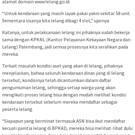
alamat domain www.lelang.go.id.
“Untuk kendaraan yang masih layak pakai yakni sekitar 58 unit.
Sementara sisanya kita lelang dibagi 4 slot,” ujarnya
Katanya, untuk pelaksanaan lelang ini pihaknya sudah bekerja
sama dengan KPKNL (Kantor Pelayanan Kekayaan Negara dan
Lelang) Palembang, jadi semua prosesnya kita serahkan pada
mereka.
Terkait masalah kondisi aset yang akan di lelang, pihaknya
menjelaskan, bahwa seluruh kendaraan dinas yang di lelang
tersebut, kondisinya telah dicantumkan dalam daftar
pengumuman lelang, sehingga setiap warga yang akan
mengikuti proses lelang bisa dengan mudah melihat kondisi
kendaraan tersebut sebelum mereka mendaftar sebagai
peserta lelang.
“Siapapun yang berminat termasuk ASN bisa ikut mendaftar
kecuali panitia lelang di BPKAD, mereka bisa melihat-lihat dulu