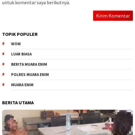
untuk komentar saya berikutnya.
TOPIK POPULER
WOW
LUAR BIASA
BERITA MUARA ENIM
POLRES MUARA ENIM
MUARA ENIM
BERITA UTAMA