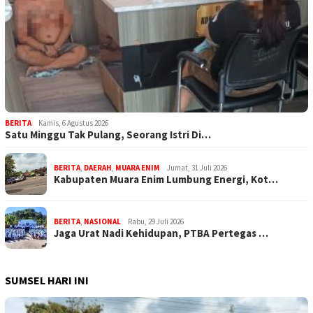
BERITA
Kamis, 6 Agustus 2026
Satu Minggu Tak Pulang, Seorang Istri Di…
BERITA
,
DAERAH
,
MUARA ENIM
Jumat, 31 Juli 2026
Kabupaten Muara Enim Lumbung Energi, Kot…
BERITA
,
NASIONAL
Rabu, 29 Juli 2026
Jaga Urat Nadi Kehidupan, PTBA Pertegas …
SUMSEL HARI INI