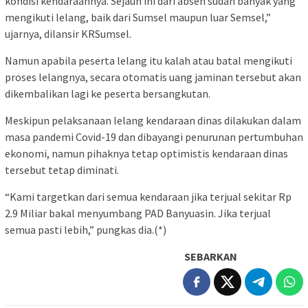
kondisi kendaraannya. Sejauh ini dari absen sudah banyak yang
mengikuti lelang, baik dari Sumsel maupun luar Semsel,”
ujarnya, dilansir KRSumsel.
Namun apabila peserta lelang itu kalah atau batal mengikuti
proses lelangnya, secara otomatis uang jaminan tersebut akan
dikembalikan lagi ke peserta bersangkutan.
Meskipun pelaksanaan lelang kendaraan dinas dilakukan dalam
masa pandemi Covid-19 dan dibayangi penurunan pertumbuhan
ekonomi, namun pihaknya tetap optimistis kendaraan dinas
tersebut tetap diminati.
“Kami targetkan dari semua kendaraan jika terjual sekitar Rp
2.9 Miliar bakal menyumbang PAD Banyuasin. Jika terjual
semua pasti lebih,” pungkas dia.(*)
SEBARKAN