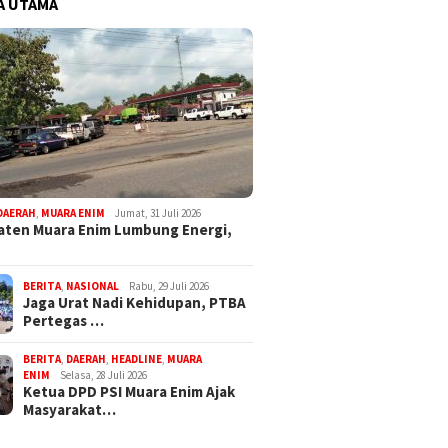
A UTAMA
DAERAH
,
MUARA ENIM
Jumat, 31 Juli 2026
ten Muara Enim Lumbung Energi,
BERITA
,
NASIONAL
Rabu, 29 Juli 2026
Jaga Urat Nadi Kehidupan, PTBA
Pertegas …
BERITA
,
DAERAH
,
HEADLINE
,
MUARA
ENIM
Selasa, 28 Juli 2026
Ketua DPD PSI Muara Enim Ajak
Masyarakat…