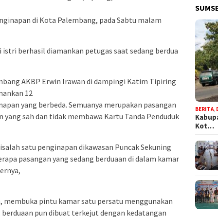
SUMSE
penginapan di Kota Palembang, pada Sabtu malam
i istri berhasil diamankan petugas saat sedang berdua
mbang AKBP Erwin Irawan di dampingi Katim Tipiring
mankan 12
ginapan yang berbeda. Semuanya merupakan pasangan
BERITA
,
tan yang sah dan tidak membawa Kartu Tanda Penduduk
Kabupa
Kot…
isalah satu penginapan dikawasan Puncak Sekuning
rapa pasangan yang sedang berduaan di dalam kamar
bernya,
n, membuka pintu kamar satu persatu menggunakan
 berduaan pun dibuat terkejut dengan kedatangan