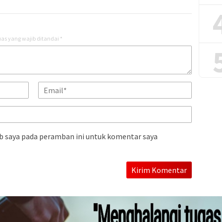
as yang wajib ditandai
*
b saya pada peramban ini untuk komentar saya