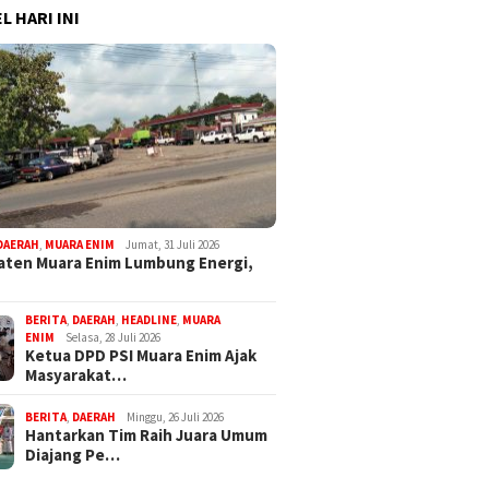
L HARI INI
DAERAH
,
MUARA ENIM
Jumat, 31 Juli 2026
ten Muara Enim Lumbung Energi,
BERITA
,
DAERAH
,
HEADLINE
,
MUARA
ENIM
Selasa, 28 Juli 2026
Ketua DPD PSI Muara Enim Ajak
Masyarakat…
BERITA
,
DAERAH
Minggu, 26 Juli 2026
Hantarkan Tim Raih Juara Umum
Diajang Pe…