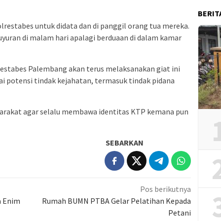
BERIT
lrestabes untuk didata dan di panggil orang tua mereka.
luyuran di malam hari apalagi berduaan di dalam kamar
lrestabes Palembang akan terus melaksanakan giat ini
i potensi tindak kejahatan, termasuk tindak pidana
rakat agar selalu membawa identitas KTP kemana pun
SEBARKAN
Pos berikutnya
a Enim
Rumah BUMN PTBA Gelar Pelatihan Kepada
Petani