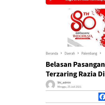
Beranda
Daerah
Palembang
Belasan Pasangan
Terzaring Razia D
Shi_admin
Minggu, 25 Juli 2021