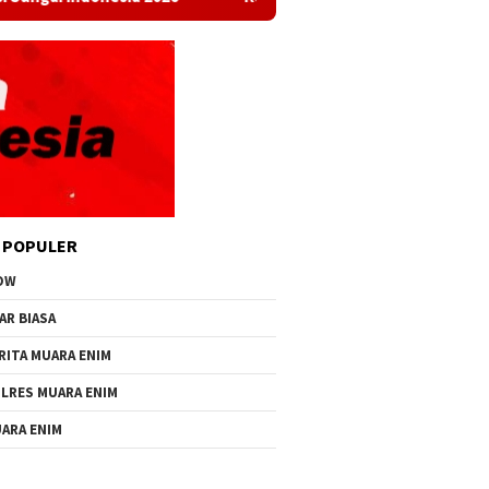
 POPULER
OW
AR BIASA
RITA MUARA ENIM
LRES MUARA ENIM
ARA ENIM