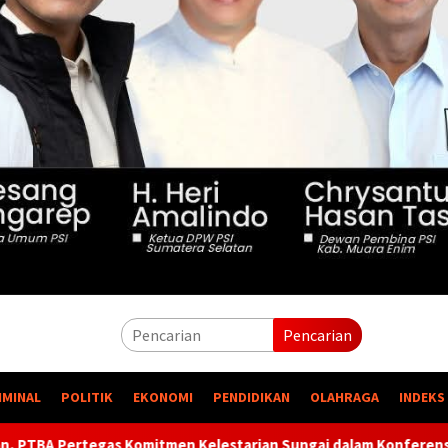
Pencarian
IMINAL
POLITIK
EKONOMI
PENDIDIKAN
OLAHRAGA
INDEKS
lestarian Sungai dalam Konferensi Sungai Indonesia 2026