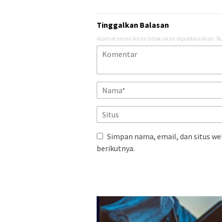
Tinggalkan Balasan
Alamat email Anda tidak akan dipublikasikan.
Ru
Simpan nama, email, dan situs we
berikutnya.