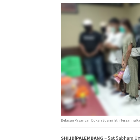
Belasan Pasangan Bukan Suami Istri Terzaring R
SHI.ID|PALEMBANG
– Sat Sabhara Un