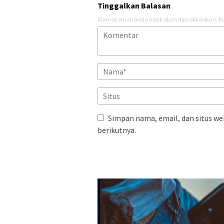
Tinggalkan Balasan
Alamat email Anda tidak akan dipublikasikan.
Ru
Simpan nama, email, dan situs we
berikutnya.