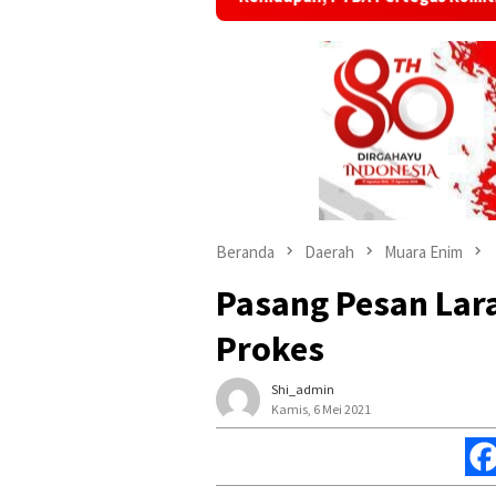
Beranda
Daerah
Muara Enim
Pasang Pesan Lar
Prokes
Shi_admin
Kamis, 6 Mei 2021