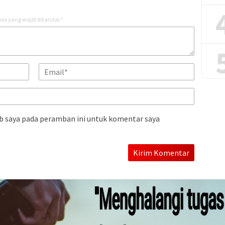
as yang wajib ditandai
*
b saya pada peramban ini untuk komentar saya