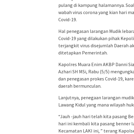
pulang di kampung halamannya. Soaln
wabah virus corona yang kian hari ma
Covid-19.
Hal penegasan larangan Mudik leba
Covid-19 yang dilakukan pihak Kepo
terjangkit virus disejumlah Daerah a
ditetapkan Pemerintah.
Kapolres Muara Enim AKBP Danni Sian
Azhari SH MSi, Rabu (5/5) mengungk
dan penegasan prokes Covid-19, karen
daerah bermunculan.
Lanjutnya, penegaan larangan mudik
Lawang Kidul yang mana wilayah huku
“Jauh -jauh hari telah kita pasang 
hari ini kembali kita pasang benner 
Kecamatan LAKI ini, ” terang Kapolse