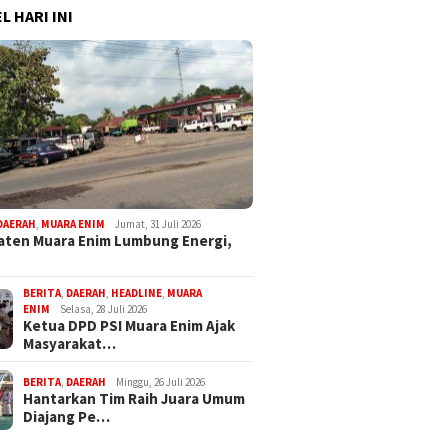
L HARI INI
DAERAH
,
MUARA ENIM
Jumat, 31 Juli 2026
ten Muara Enim Lumbung Energi,
BERITA
,
DAERAH
,
HEADLINE
,
MUARA
ENIM
Selasa, 28 Juli 2026
Ketua DPD PSI Muara Enim Ajak
Masyarakat…
BERITA
,
DAERAH
Minggu, 26 Juli 2026
Hantarkan Tim Raih Juara Umum
Diajang Pe…