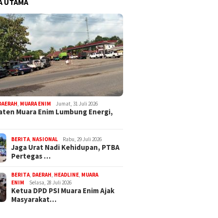
A UTAMA
DAERAH
,
MUARA ENIM
Jumat, 31 Juli 2026
ten Muara Enim Lumbung Energi,
BERITA
,
NASIONAL
Rabu, 29 Juli 2026
Jaga Urat Nadi Kehidupan, PTBA
Pertegas …
BERITA
,
DAERAH
,
HEADLINE
,
MUARA
ENIM
Selasa, 28 Juli 2026
Ketua DPD PSI Muara Enim Ajak
Masyarakat…