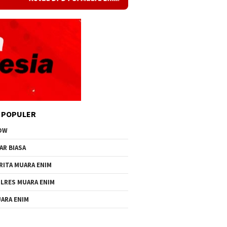
 POPULER
OW
AR BIASA
RITA MUARA ENIM
LRES MUARA ENIM
ARA ENIM