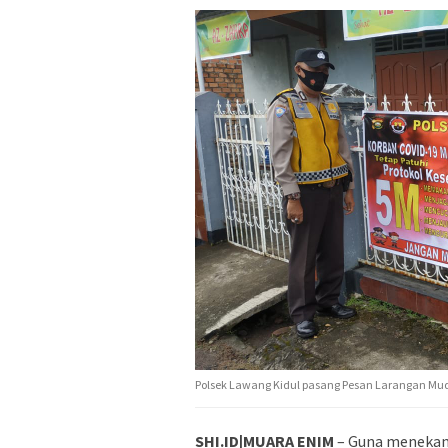
Polsek Lawang Kidul pasang Pesan Larangan Mud
SHI.ID|MUARA ENIM
– Guna menekan 