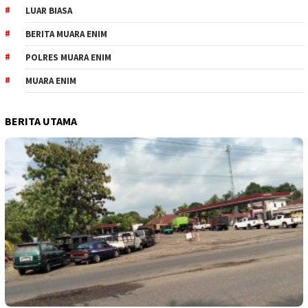
LUAR BIASA
BERITA MUARA ENIM
POLRES MUARA ENIM
MUARA ENIM
BERITA UTAMA