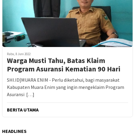
Rabu, 8 Juni 2022
Warga Musti Tahu, Batas Klaim
Program Asuransi Kematian 90 Hari
SHI.ID|MUARA ENIM - Perlu diketahui, bagi masyarakat
Kabupaten Muara Enim yang ingin mengeklaim Program
Asuransi […]
BERITA UTAMA
HEADLINES