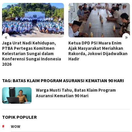
«
»
Jaga Urat Nadi Kehidupan,
Ketua DPD PSI Muara Enim
PTBA Pertegas Komitmen
Ajak Masyarakat Meriahkan
Kelestarian Sungai dalam
Rakorda, Jokowi Dijadwalkan
Konferensi Sungai Indonesia
Hadir
2026
TAG:
BATAS KLAIM PROGRAM ASURANSI KEMATIAN 90 HARI
Warga Musti Tahu, Batas Klaim Program
Asuransi Kematian 90 Hari
TOPIK POPULER
WOW