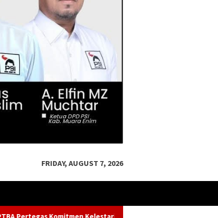
FRIDAY, AUGUST 7, 2026
rian Sungai dalam Konferensi Sungai Indonesia 2026
Ket