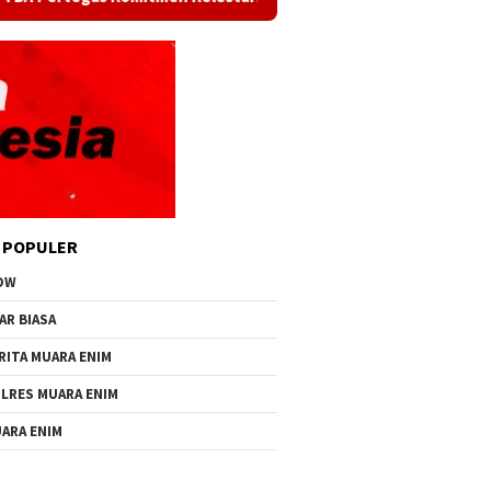
 POPULER
OW
AR BIASA
RITA MUARA ENIM
LRES MUARA ENIM
ARA ENIM