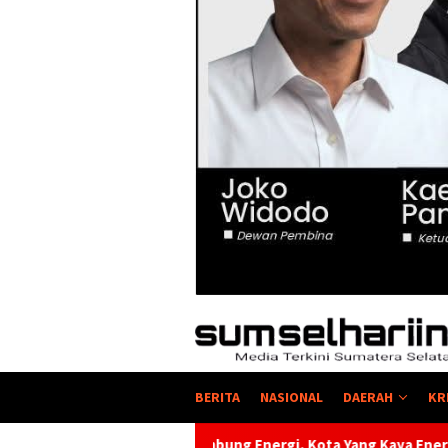
BERITA
NASIONAL
DAERAH
KR
ng Energi, Kota Yang Kaya Energi Justru Kekurangan Energi