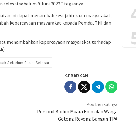
n selesai sebelum 9 Juni 2022,” tegasnya.
giatan ini dapat menambah kesejahteraan masyarakat,
ambah kepercayaan masyarakat kepada Pemda, TNI dan
 dapat menambahkan kepercayaan masyarakat terhadap
di
)
sik Sebelum 9 Juni Selesai
SEBARKAN
Pos berikutnya
Personil Kodim Muara Enim dan Warga
Gotong Royong Bangun TPA