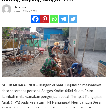
Shi_admin
Kamis, 12 Mei 2022
SHI.ID|MUARA ENIM
– Dengan di bantu sejumlah masyarakat
desa setempat personil Satgas Kodim 0404 Muara Enim
kembali melaksanakan pengerjaan bedah Tempat Pengajian
Anak (TPA) pada kegiatan TNI Manunggal Membangun Desa
(TMMD) di Desa Ujan Mas Baru, Kecamatan Ujan Mas, Kapaten