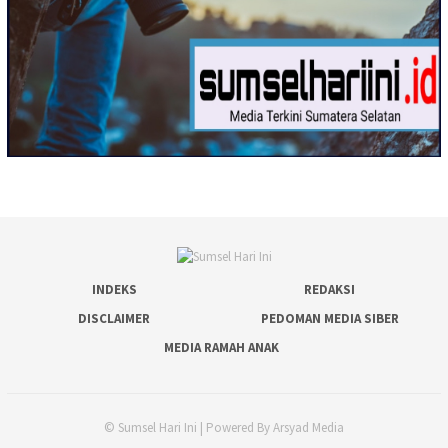
INDEKS
REDAKSI
DISCLAIMER
PEDOMAN MEDIA SIBER
MEDIA RAMAH ANAK
© Sumsel Hari Ini | Powered By Arsyad Media