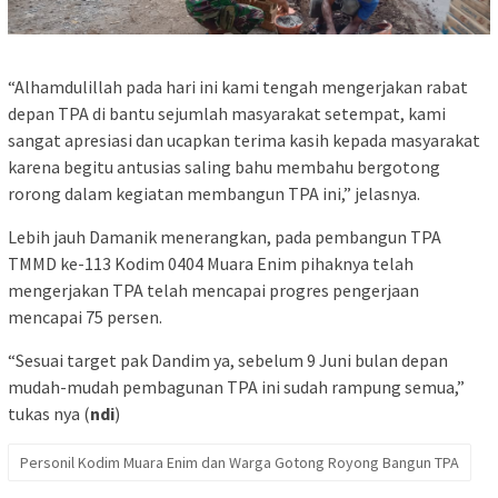
“Alhamdulillah pada hari ini kami tengah mengerjakan rabat
depan TPA di bantu sejumlah masyarakat setempat, kami
sangat apresiasi dan ucapkan terima kasih kepada masyarakat
karena begitu antusias saling bahu membahu bergotong
rorong dalam kegiatan membangun TPA ini,” jelasnya.
Lebih jauh Damanik menerangkan, pada pembangun TPA
TMMD ke-113 Kodim 0404 Muara Enim pihaknya telah
mengerjakan TPA telah mencapai progres pengerjaan
mencapai 75 persen.
“Sesuai target pak Dandim ya, sebelum 9 Juni bulan depan
mudah-mudah pembagunan TPA ini sudah rampung semua,”
tukas nya (
ndi
)
Personil Kodim Muara Enim dan Warga Gotong Royong Bangun TPA