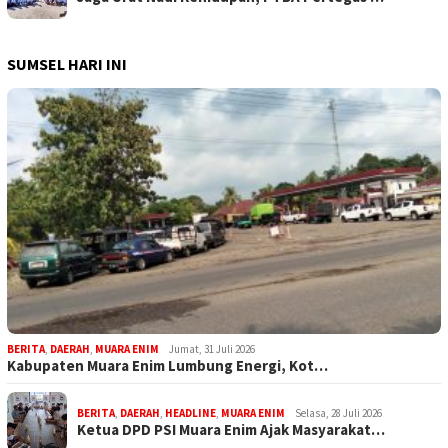
SUMSEL HARI INI
BERITA
,
DAERAH
,
MUARA ENIM
Jumat, 31 Juli 2026
Kabupaten Muara Enim Lumbung Energi, Kot…
BERITA
,
DAERAH
,
HEADLINE
,
MUARA ENIM
Selasa, 28 Juli 2026
Ketua DPD PSI Muara Enim Ajak Masyarakat…