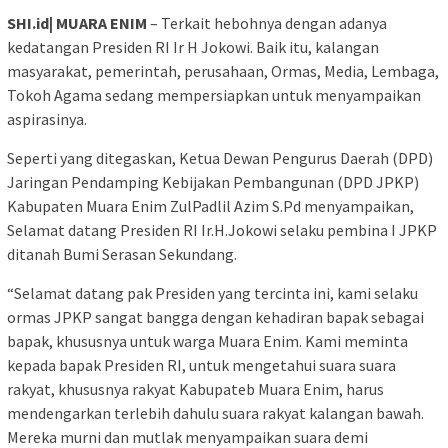
SHI.id| MUARA ENIM
– Terkait hebohnya dengan adanya
kedatangan Presiden RI Ir H Jokowi. Baik itu, kalangan
masyarakat, pemerintah, perusahaan, Ormas, Media, Lembaga,
Tokoh Agama sedang mempersiapkan untuk menyampaikan
aspirasinya.
Seperti yang ditegaskan, Ketua Dewan Pengurus Daerah (DPD)
Jaringan Pendamping Kebijakan Pembangunan (DPD JPKP)
Kabupaten Muara Enim ZulPadlil Azim S.Pd menyampaikan,
Selamat datang Presiden RI Ir.H.Jokowi selaku pembina I JPKP
ditanah Bumi Serasan Sekundang.
“Selamat datang pak Presiden yang tercinta ini, kami selaku
ormas JPKP sangat bangga dengan kehadiran bapak sebagai
bapak, khususnya untuk warga Muara Enim. Kami meminta
kepada bapak Presiden RI, untuk mengetahui suara suara
rakyat, khususnya rakyat Kabupateb Muara Enim, harus
mendengarkan terlebih dahulu suara rakyat kalangan bawah.
Mereka murni dan mutlak menyampaikan suara demi