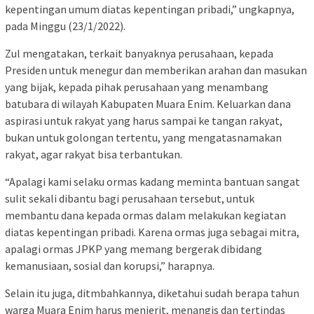
kepentingan umum diatas kepentingan pribadi,” ungkapnya,
pada Minggu (23/1/2022).
Zul mengatakan, terkait banyaknya perusahaan, kepada
Presiden untuk menegur dan memberikan arahan dan masukan
yang bijak, kepada pihak perusahaan yang menambang
batubara di wilayah Kabupaten Muara Enim. Keluarkan dana
aspirasi untuk rakyat yang harus sampai ke tangan rakyat,
bukan untuk golongan tertentu, yang mengatasnamakan
rakyat, agar rakyat bisa terbantukan.
“Apalagi kami selaku ormas kadang meminta bantuan sangat
sulit sekali dibantu bagi perusahaan tersebut, untuk
membantu dana kepada ormas dalam melakukan kegiatan
diatas kepentingan pribadi. Karena ormas juga sebagai mitra,
apalagi ormas JPKP yang memang bergerak dibidang
kemanusiaan, sosial dan korupsi,” harapnya.
Selain itu juga, ditmbahkannya, diketahui sudah berapa tahun
warga Muara Enim harus menjerit, menangis dan tertindas