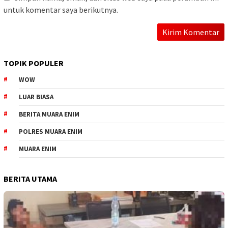
untuk komentar saya berikutnya.
TOPIK POPULER
WOW
LUAR BIASA
BERITA MUARA ENIM
POLRES MUARA ENIM
MUARA ENIM
BERITA UTAMA