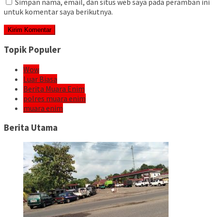
Simpan nama, email, dan situs web saya pada peramban ini
untuk komentar saya berikutnya.
Topik Populer
Wow
Luar Biasa
Berita Muara Enim
polres muara enim
muara enim
Berita Utama