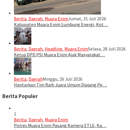
Berita
,
Daerah
,
Muara Enim
Jumat, 31 Juli 2026
Kabupaten Muara Enim Lumbung Energi, Kot…
Berita
,
Daerah
,
Headline
,
Muara Enim
Selasa, 28 Juli 2026
Ketua DPD PSI Muara Enim Ajak Masyarakat…
Berita
,
Daerah
Minggu, 26 Juli 2026
Hantarkan Tim Raih Juara Umum Diajang Pe…
Berita Populer
1
Berita
,
Daerah
,
Muara Enim
Polres Muara Enim Pasang Kamera ETLE, Ka…