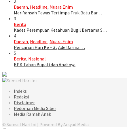
2
Daerah
,
Headline
,
Muara Enim
Meri Yansah Tewas Tertimpa Truk Batu Bar…
3
Berita
Kades Perempuan Ketahuan Bugil Bersama S…
4
Daerah
,
Headline
,
Muara Enim
Pencarian Hari Ke – 3 , Ade Darma …
5
Berita
,
Nasional
KPK Tahan Bupati dan Anaknya
Indeks
Redaksi
Disclaimer
Pedoman Media Siber
Media Ramah Anak
© Sumsel Hari Ini | Powered By Arsyad Media