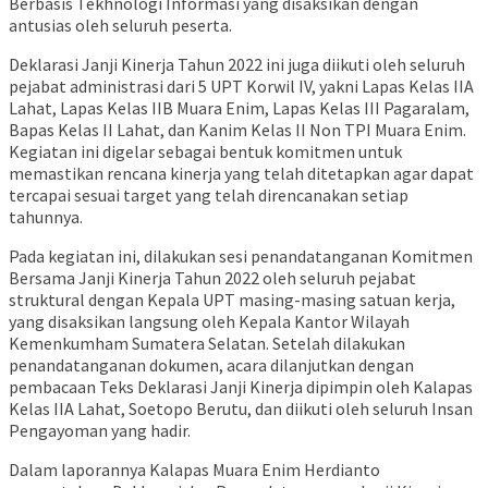
Berbasis Tekhnologi Informasi yang disaksikan dengan
antusias oleh seluruh peserta.
Deklarasi Janji Kinerja Tahun 2022 ini juga diikuti oleh seluruh
pejabat administrasi dari 5 UPT Korwil IV, yakni Lapas Kelas IIA
Lahat, Lapas Kelas IIB Muara Enim, Lapas Kelas III Pagaralam,
Bapas Kelas II Lahat, dan Kanim Kelas II Non TPI Muara Enim.
Kegiatan ini digelar sebagai bentuk komitmen untuk
memastikan rencana kinerja yang telah ditetapkan agar dapat
tercapai sesuai target yang telah direncanakan setiap
tahunnya.
Pada kegiatan ini, dilakukan sesi penandatanganan Komitmen
Bersama Janji Kinerja Tahun 2022 oleh seluruh pejabat
struktural dengan Kepala UPT masing-masing satuan kerja,
yang disaksikan langsung oleh Kepala Kantor Wilayah
Kemenkumham Sumatera Selatan. Setelah dilakukan
penandatanganan dokumen, acara dilanjutkan dengan
pembacaan Teks Deklarasi Janji Kinerja dipimpin oleh Kalapas
Kelas IIA Lahat, Soetopo Berutu, dan diikuti oleh seluruh Insan
Pengayoman yang hadir.
Dalam laporannya Kalapas Muara Enim Herdianto