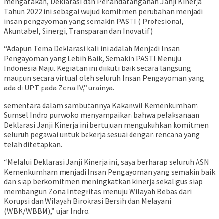
mengatakan, Deklarasi dan Penandatanganan Janji Kinerja
Tahun 2022 ini sebagai wujud komitmen perubahan menjadi
insan pengayoman yang semakin PASTI ( Profesional,
Akuntabel, Sinergi, Transparan dan Inovatif)
“Adapun Tema Deklarasi kali ini adalah Menjadi Insan
Pengayoman yang Lebih Baik, Semakin PASTI Menuju
Indonesia Maju. Kegiatan ini diikuti baik secara langsung
maupun secara virtual oleh seluruh Insan Pengayoman yang
ada di UPT pada Zona IV,” urainya.
sementara dalam sambutannya Kakanwil Kemenkumham
Sumsel Indro purwoko menyampaikan bahwa pelaksanaan
Deklarasi Janji Kinerja ini bertujuan mengukuhkan komitmen
seluruh pegawai untuk bekerja sesuai dengan rencana yang
telah ditetapkan.
“Melalui Deklarasi Janji Kinerja ini, saya berharap seluruh ASN
Kemenkumham menjadi Insan Pengayoman yang semakin baik
dan siap berkomitmen meningkatkan kinerja sekaligus siap
membangun Zona Integritas menuju Wilayah Bebas dari
Korupsi dan Wilayah Birokrasi Bersih dan Melayani
(WBK/WBBM),” ujar Indro.