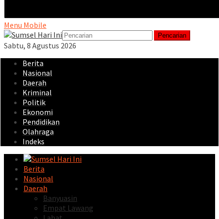
Menu Mobile
Pencarian
Sabtu, 8 Agustus 2026
Berita
Nasional
Daerah
Kriminal
Politik
Ekonomi
Pendidikan
Olahraga
Indeks
Berita
Nasional
Daerah
Banyuasin
Empat Lawang
Lahat