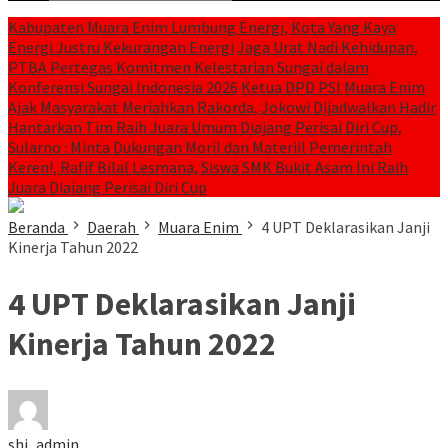
Kabupaten Muara Enim Lumbung Energi, Kota Yang Kaya
Energi Justru Kekurangan Energi
Jaga Urat Nadi Kehidupan,
PTBA Pertegas Komitmen Kelestarian Sungai dalam
Konferensi Sungai Indonesia 2026
Ketua DPD PSI Muara Enim
Ajak Masyarakat Meriahkan Rakorda, Jokowi Dijadwalkan Hadir
Hantarkan Tim Raih Juara Umum Diajang Perisai Diri Cup,
Sularno : Minta Dukungan Moril dan Materiil Pemerintah
Keren!, Rafif Bilal Lesmana, Siswa SMK Bukit Asam Ini Raih
Juara Diajang Perisai Diri Cup
Beranda
Daerah
Muara Enim
4 UPT Deklarasikan Janji
Kinerja Tahun 2022
4 UPT Deklarasikan Janji
Kinerja Tahun 2022
shi_admin