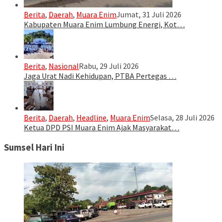
Berita
,
Daerah
,
Muara Enim
Jumat, 31 Juli 2026
Kabupaten Muara Enim Lumbung Energi, Kot…
Berita
,
Nasional
Rabu, 29 Juli 2026
Jaga Urat Nadi Kehidupan, PTBA Pertegas …
Berita
,
Daerah
,
Headline
,
Muara Enim
Selasa, 28 Juli 2026
Ketua DPD PSI Muara Enim Ajak Masyarakat…
Sumsel Hari Ini