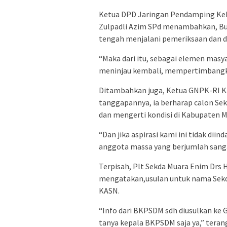
Ketua DPD Jaringan Pendamping Ke
Zulpadli Azim SPd menambahkan, Bu
tengah menjalani pemeriksaan dan d
“Maka dari itu, sebagai elemen mas
meninjau kembali, mempertimbangka
Ditambahkan juga, Ketua GNPK-RI 
tanggapannya, ia berharap calon S
dan mengerti kondisi di Kabupaten 
“Dan jika aspirasi kami ini tidak di
anggota massa yang berjumlah sangat
Terpisah, Plt Sekda Muara Enim Drs H
mengatakan,usulan untuk nama Sekda 
KASN.
“Info dari BKPSDM sdh diusulkan ke G
tanya kepala BKPSDM saja ya,” teran