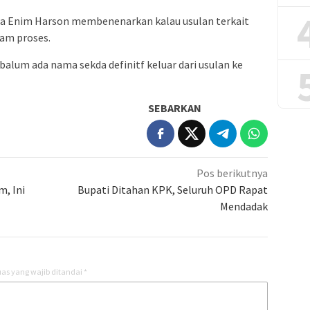
a Enim Harson membenenarkan kalau usulan terkait
lam proses.
 balum ada nama sekda definitf keluar dari usulan ke
SEBARKAN
Pos berikutnya
, Ini
Bupati Ditahan KPK, Seluruh OPD Rapat
Mendadak
as yang wajib ditandai
*