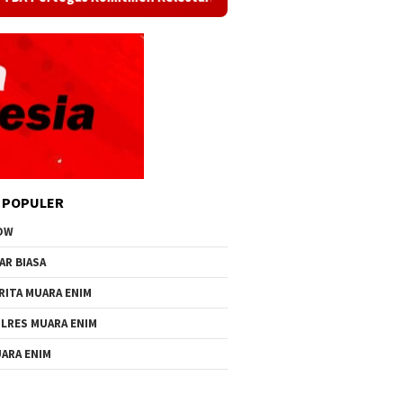
 POPULER
OW
AR BIASA
RITA MUARA ENIM
LRES MUARA ENIM
ARA ENIM