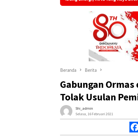
Beranda
Berita
Gabungan Ormas 
Tolak Usulan Pem
Shi_admin
Selasa, 16 Februari 2021