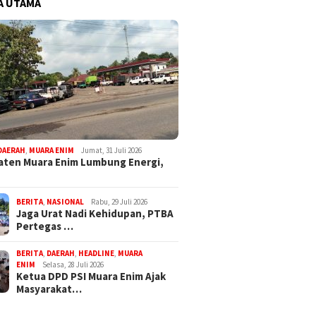
A UTAMA
DAERAH
,
MUARA ENIM
Jumat, 31 Juli 2026
ten Muara Enim Lumbung Energi,
BERITA
,
NASIONAL
Rabu, 29 Juli 2026
Jaga Urat Nadi Kehidupan, PTBA
Pertegas …
BERITA
,
DAERAH
,
HEADLINE
,
MUARA
ENIM
Selasa, 28 Juli 2026
Ketua DPD PSI Muara Enim Ajak
Masyarakat…