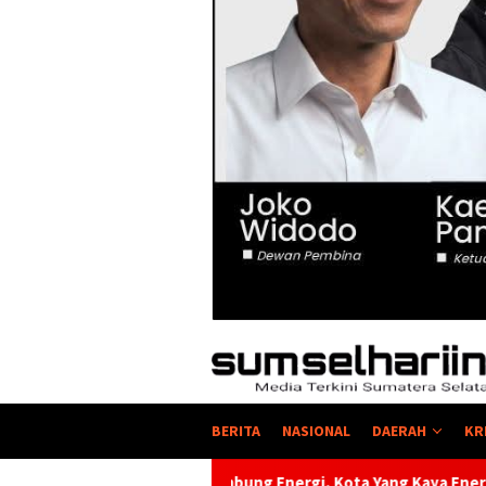
BERITA
NASIONAL
DAERAH
KR
bung Energi, Kota Yang Kaya Energi Justru Kekurangan Energi