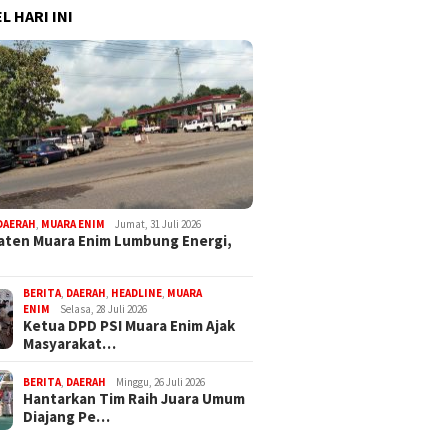
L HARI INI
DAERAH
,
MUARA ENIM
Jumat, 31 Juli 2026
ten Muara Enim Lumbung Energi,
BERITA
,
DAERAH
,
HEADLINE
,
MUARA
ENIM
Selasa, 28 Juli 2026
Ketua DPD PSI Muara Enim Ajak
Masyarakat…
BERITA
,
DAERAH
Minggu, 26 Juli 2026
Hantarkan Tim Raih Juara Umum
Diajang Pe…