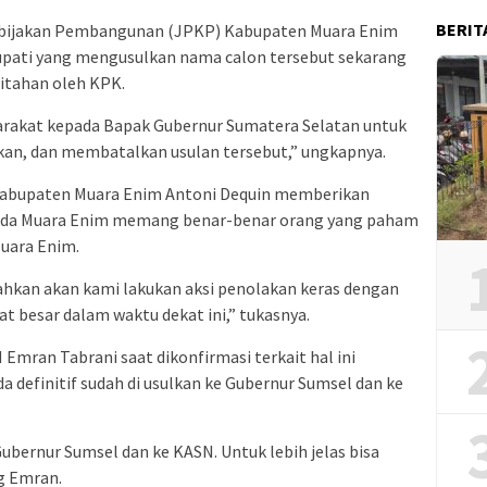
BERIT
bijakan Pembangunan (JPKP) Kabupaten Muara Enim
pati yang mengusulkan nama calon tersebut sekarang
itahan oleh KPK.
yarakat kepada Bapak Gubernur Sumatera Selatan untuk
n, dan membatalkan usulan tersebut,” ungkapnya.
Kabupaten Muara Enim Antoni Dequin memberikan
ekda Muara Enim memang benar-benar orang yang paham
Muara Enim.
indahkan akan kami lakukan aksi penolakan keras dengan
 besar dalam waktu dekat ini,” tukasnya.
 Emran Tabrani saat dikonfirmasi terkait hal ini
definitif sudah di usulkan ke Gubernur Sumsel dan ke
ubernur Sumsel dan ke KASN. Untuk lebih jelas bisa
g Emran.