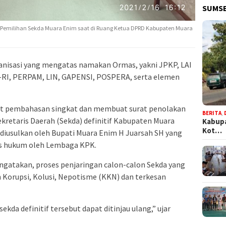
SUMSE
Pemilihan Sekda Muara Enim saat di Ruang Ketua DPRD Kabupaten Muara
nisasi yang mengatas namakan Ormas, yakni JPKP, LAI
RI, PERPAM, LIN, GAPENSI, POSPERA, serta elemen
t pembahasan singkat dan membuat surat penolakan
BERITA
,
ekretaris Daerah (Sekda) definitif Kabupaten Muara
Kabupa
Kot…
diusulkan oleh Bupati Muara Enim H Juarsah SH yang
ses hukum oleh Lembaga KPK.
gatakan, proses penjaringan calon-calon Sekda yang
n Korupsi, Kolusi, Nepotisme (KKN) dan terkesan
ekda definitif tersebut dapat ditinjau ulang,” ujar