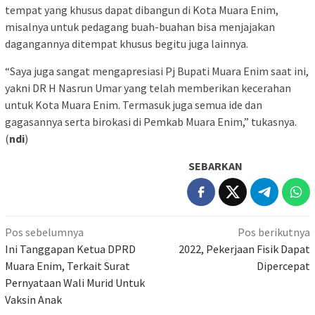
tempat yang khusus dapat dibangun di Kota Muara Enim,
misalnya untuk pedagang buah-buahan bisa menjajakan
dagangannya ditempat khusus begitu juga lainnya.
“Saya juga sangat mengapresiasi Pj Bupati Muara Enim saat ini,
yakni DR H Nasrun Umar yang telah memberikan kecerahan
untuk Kota Muara Enim. Termasuk juga semua ide dan
gagasannya serta birokasi di Pemkab Muara Enim,” tukasnya.
(
ndi
)
SEBARKAN
Navigasi
Pos sebelumnya
Pos berikutnya
pos
Ini Tanggapan Ketua DPRD
2022, Pekerjaan Fisik Dapat
Muara Enim, Terkait Surat
Dipercepat
Pernyataan Wali Murid Untuk
Vaksin Anak