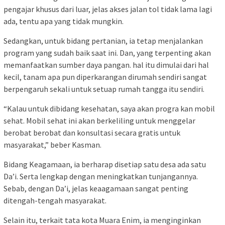
pengajar khusus dari luar, jelas akses jalan tol tidak lama lagi
ada, tentu apa yang tidak mungkin.
Sedangkan, untuk bidang pertanian, ia tetap menjalankan
program yang sudah baik saat ini. Dan, yang terpenting akan
memanfaatkan sumber daya pangan. hal itu dimulai dari hal
kecil, tanam apa pun diperkarangan dirumah sendiri sangat
berpengaruh sekali untuk setuap rumah tangga itu sendiri.
“Kalau untuk dibidang kesehatan, saya akan progra kan mobil
sehat. Mobil sehat ini akan berkeliling untuk menggelar
berobat berobat dan konsultasi secara gratis untuk
masyarakat,” beber Kasman.
Bidang Keagamaan, ia berharap disetiap satu desa ada satu
Da’i. Serta lengkap dengan meningkatkan tunjangannya.
Sebab, dengan Da’i, jelas keaagamaan sangat penting
ditengah-tengah masyarakat.
Selain itu, terkait tata kota Muara Enim, ia menginginkan