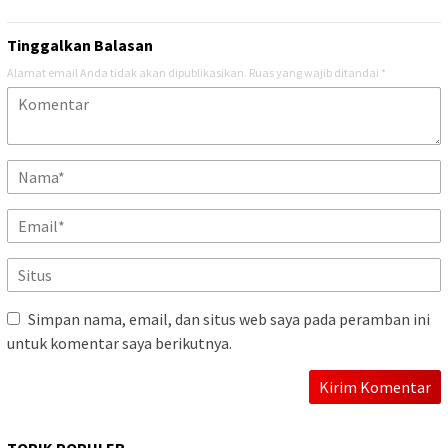
Tinggalkan Balasan
Alamat email Anda tidak akan dipublikasikan.
Ruas yang wajib ditandai
*
Simpan nama, email, dan situs web saya pada peramban ini
untuk komentar saya berikutnya.
TOPIK POPULER