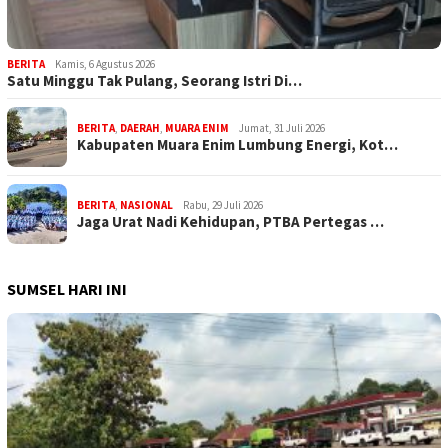
BERITA
Kamis, 6 Agustus 2026
Satu Minggu Tak Pulang, Seorang Istri Di…
BERITA
,
DAERAH
,
MUARA ENIM
Jumat, 31 Juli 2026
Kabupaten Muara Enim Lumbung Energi, Kot…
BERITA
,
NASIONAL
Rabu, 29 Juli 2026
Jaga Urat Nadi Kehidupan, PTBA Pertegas …
SUMSEL HARI INI