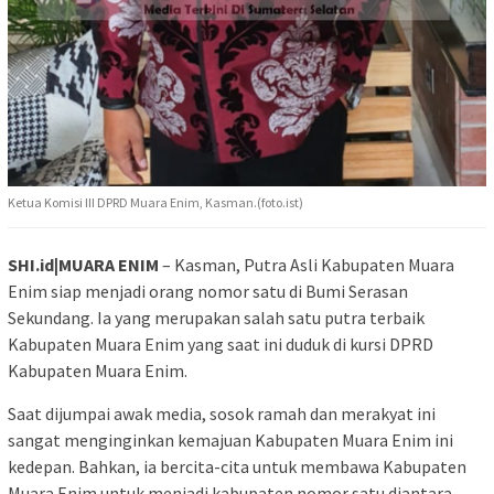
Ketua Komisi III DPRD Muara Enim, Kasman.(foto.ist)
SHI.id|MUARA ENIM
– Kasman, Putra Asli Kabupaten Muara
Enim siap menjadi orang nomor satu di Bumi Serasan
Sekundang. Ia yang merupakan salah satu putra terbaik
Kabupaten Muara Enim yang saat ini duduk di kursi DPRD
Kabupaten Muara Enim.
Saat dijumpai awak media, sosok ramah dan merakyat ini
sangat menginginkan kemajuan Kabupaten Muara Enim ini
kedepan. Bahkan, ia bercita-cita untuk membawa Kabupaten
Muara Enim untuk menjadi kabupaten nomor satu diantara