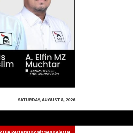
SATURDAY, AUGUST 8, 2026
starian Sungai dalam Konferensi Sungai Indonesia 2026