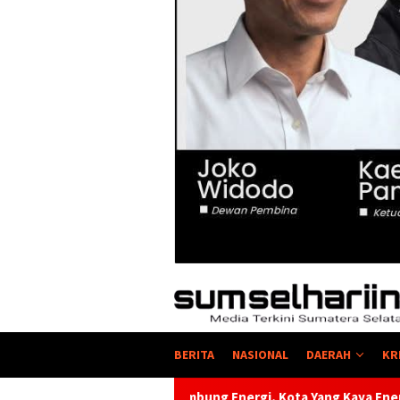
BERITA
NASIONAL
DAERAH
KR
bung Energi, Kota Yang Kaya Energi Justru Kekurangan Energi