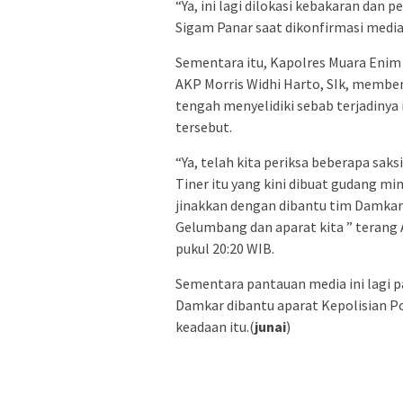
“Ya, ini lagi dilokasi kebakaran dan
Sigam Panar saat dikonfirmasi media 
Sementara itu, Kapolres Muara Enim
AKP Morris Widhi Harto, SIk, membe
tengah menyelidiki sebab terjadinya
tersebut.
“Ya, telah kita periksa beberapa sak
Tiner itu yang kini dibuat gudang min
jinakkan dengan dibantu tim Damka
Gelumbang dan aparat kita ” terang 
pukul 20:20 WIB.
Sementara pantauan media ini lagi p
Damkar dibantu aparat Kepolisian
keadaan itu.(
junai
)