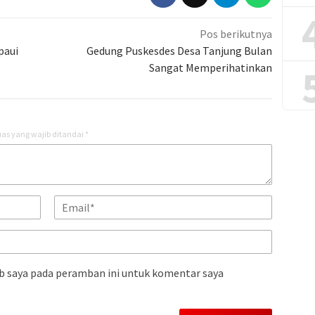
Pos berikutnya
paui
Gedung Puskesdes Desa Tanjung Bulan
Sangat Memperihatinkan
as yang wajib ditandai
*
b saya pada peramban ini untuk komentar saya