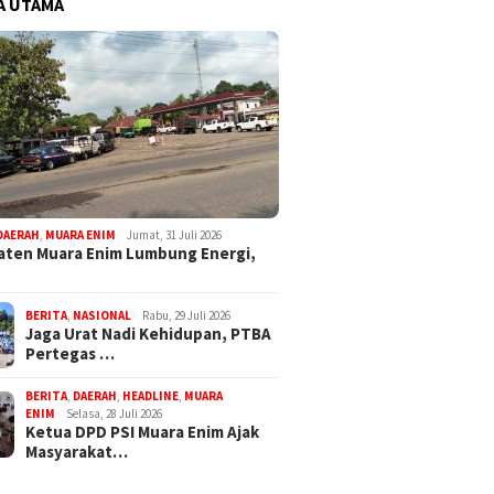
A UTAMA
DAERAH
,
MUARA ENIM
Jumat, 31 Juli 2026
ten Muara Enim Lumbung Energi,
BERITA
,
NASIONAL
Rabu, 29 Juli 2026
Jaga Urat Nadi Kehidupan, PTBA
Pertegas …
BERITA
,
DAERAH
,
HEADLINE
,
MUARA
ENIM
Selasa, 28 Juli 2026
Ketua DPD PSI Muara Enim Ajak
Masyarakat…