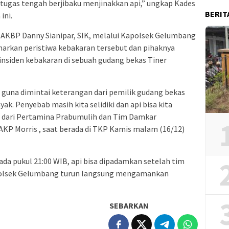
 petugas tengah berjibaku menjinakkan api,” ungkap Kades
BERIT
ini.
 AKBP Danny Sianipar, SIK, melalui Kapolsek Gelumbang
narkan peristiwa kebakaran tersebut dan pihaknya
 insiden kebakaran di sebuah gudang bekas Tiner
si guna dimintai keterangan dari pemilik gudang bekas
yak. Penyebab masih kita selidiki dan api bisa kita
r dari Pertamina Prabumulih dan Tim Damkar
AKP Morris , saat berada di TKP Kamis malam (16/12)
ada pukul 21:00 WIB, api bisa dipadamkan setelah tim
 Polsek Gelumbang turun langsung mengamankan
SEBARKAN