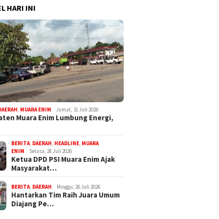
L HARI INI
DAERAH
,
MUARA ENIM
Jumat, 31 Juli 2026
ten Muara Enim Lumbung Energi,
BERITA
,
DAERAH
,
HEADLINE
,
MUARA
ENIM
Selasa, 28 Juli 2026
Ketua DPD PSI Muara Enim Ajak
Masyarakat…
BERITA
,
DAERAH
Minggu, 26 Juli 2026
Hantarkan Tim Raih Juara Umum
Diajang Pe…