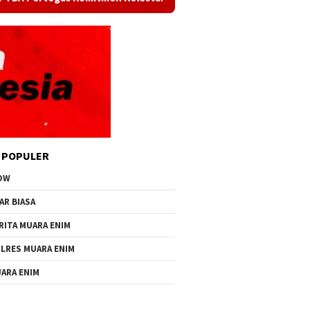
 POPULER
OW
AR BIASA
RITA MUARA ENIM
LRES MUARA ENIM
ARA ENIM