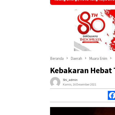
Beranda
Daerah
Muara Enim
Kebakaran Hebat 
Shi_admin
Kamis, 16 Desember 2021