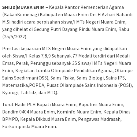
SHI.ID|MUARA ENIM
– Kepala Kantor Kementerian Agama
(KakanKemenag) Kabupaten Muara Enim Drs H Azhari Rahardi
M.Si hadiri acara perpisahan siswa/i MTs Negeri Muara Enim,
yang dihelat di Gedung Putri Dayang Rindu Muara Enim, Rabu
(25/5/2022)
Prestasi kejuaraan MTS Negeri Muara Enim yang didapatkan
oleh Siswa/I Kelas 7,8,9 Sebanyak 77 Medali terdiri dari Medali
Emas, Perak, Perunggu sebanyak 35 Siswa/I MTs Negeri Muara
Enim, Kegiatan Lomba Olimpiade Pendidikan Agama, Oliampe
Sains Soedirman(OSS), Sains Fisika, Sains Biologi, Sains IPS,
Matematika,POPDA, Pusat Oliampiade Sains Indonesia (POSI),
Kyorugi, Tahfidz, dan MTQ.
Turut Hadir PLH Bupati Muara Enim, Kapolres Muara Enim,
Dandim 0404 Muara Enim, Kominfo Muara Enim, Kepala Dinas
BPMPD, Kepala Dikbud Muara Enim, Pengawas Madrasah,
Forkompinda Muara Enim.