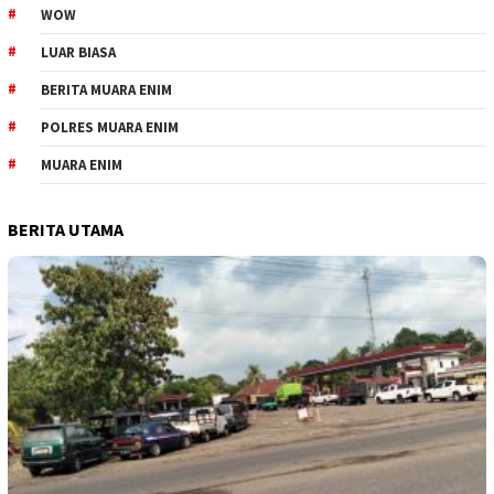
WOW
LUAR BIASA
BERITA MUARA ENIM
POLRES MUARA ENIM
MUARA ENIM
BERITA UTAMA