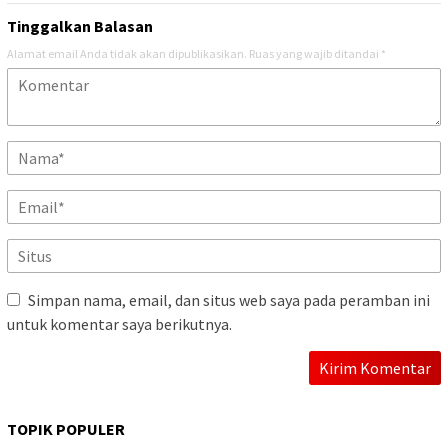
Tinggalkan Balasan
Alamat email Anda tidak akan dipublikasikan.
Ruas yang wajib ditandai
*
Simpan nama, email, dan situs web saya pada peramban ini
untuk komentar saya berikutnya.
TOPIK POPULER