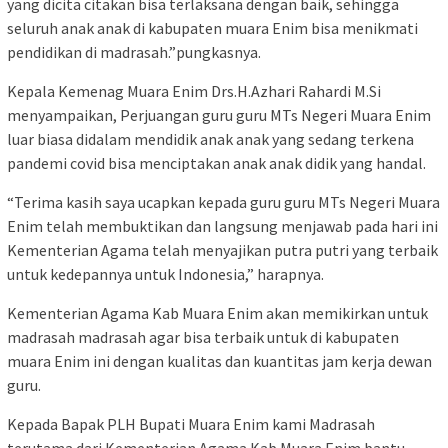
yang dicita citakan bisa terlaksana dengan baik, sehingga
seluruh anak anak di kabupaten muara Enim bisa menikmati
pendidikan di madrasah.”pungkasnya.
Kepala Kemenag Muara Enim Drs.H.Azhari Rahardi M.Si
menyampaikan, Perjuangan guru guru MTs Negeri Muara Enim
luar biasa didalam mendidik anak anak yang sedang terkena
pandemi covid bisa menciptakan anak anak didik yang handal.
“Terima kasih saya ucapkan kepada guru guru MTs Negeri Muara
Enim telah membuktikan dan langsung menjawab pada hari ini
Kementerian Agama telah menyajikan putra putri yang terbaik
untuk kedepannya untuk Indonesia,” harapnya.
Kementerian Agama Kab Muara Enim akan memikirkan untuk
madrasah madrasah agar bisa terbaik untuk di kabupaten
muara Enim ini dengan kualitas dan kuantitas jam kerja dewan
guru.
Kepada Bapak PLH Bupati Muara Enim kami Madrasah