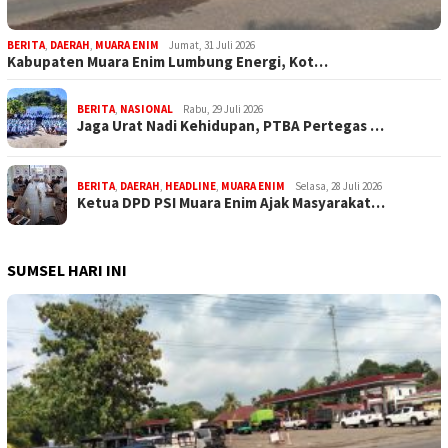
BERITA
,
DAERAH
,
MUARA ENIM
Jumat, 31 Juli 2026
Kabupaten Muara Enim Lumbung Energi, Kot…
BERITA
,
NASIONAL
Rabu, 29 Juli 2026
Jaga Urat Nadi Kehidupan, PTBA Pertegas …
BERITA
,
DAERAH
,
HEADLINE
,
MUARA ENIM
Selasa, 28 Juli 2026
Ketua DPD PSI Muara Enim Ajak Masyarakat…
SUMSEL HARI INI