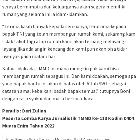
seraya bermimpi ia dan keluarganya akan segera memiliki
rumah yang selama ini ia idam-idamkan.
“Terima kasih banyak kepada semuanya, terutama kepada
bapak TNI yang telah membangun rumah kami, sekarang kami
tidak takut lagi atap rumah kami akan terbang melayang-
layang jika ada angin kencang dan kami pun akan bisa tidur
nyenyak pada malam hari.
Kalau tidak ada TMMD ini mana mungkin pak kami bisa
membangun rumah sebagus ini. Dan kami doakan, semoga apa
yang bapak bantu ini akan di balas oleh Allah SWT sebagai
catatan amal kebaikan ibadah bapak semua,” tutupnya Boni
dengan rasa syukur dan mata berkaca-kaca.
Penulis : Deri Zulian
Peserta Lomba Karya Jurnalistik TMMD ke-113 Kodim 0404
Muara Enim Tahun 2022
Atap Rumah Suka Terbang Melayang Saat Angin Kencang