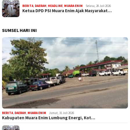
BERITA
,
DAERAH
,
HEADLINE
,
MUARA ENIM
Selasa, 28 Juli 2026
Ketua DPD PSI Muara Enim Ajak Masyarakat…
SUMSEL HARI INI
BERITA
,
DAERAH
,
MUARA ENIM
Jumat, 31 Juli 2026
Kabupaten Muara Enim Lumbung Energi, Kot…