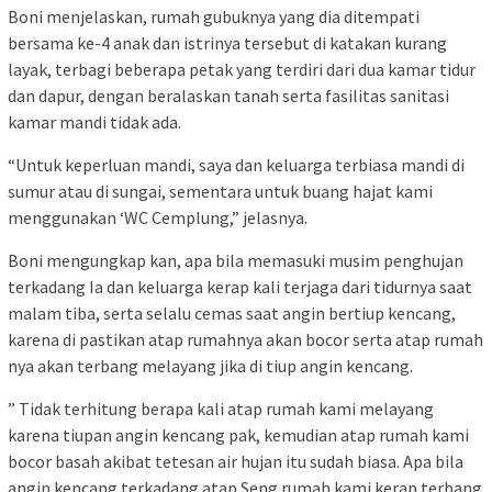
Boni menjelaskan, rumah gubuknya yang dia ditempati
bersama ke-4 anak dan istrinya tersebut di katakan kurang
layak, terbagi beberapa petak yang terdiri dari dua kamar tidur
dan dapur, dengan beralaskan tanah serta fasilitas sanitasi
kamar mandi tidak ada.
“Untuk keperluan mandi, saya dan keluarga terbiasa mandi di
sumur atau di sungai, sementara untuk buang hajat kami
menggunakan ‘WC Cemplung,” jelasnya.
Boni mengungkap kan, apa bila memasuki musim penghujan
terkadang Ia dan keluarga kerap kali terjaga dari tidurnya saat
malam tiba, serta selalu cemas saat angin bertiup kencang,
karena di pastikan atap rumahnya akan bocor serta atap rumah
nya akan terbang melayang jika di tiup angin kencang.
” Tidak terhitung berapa kali atap rumah kami melayang
karena tiupan angin kencang pak, kemudian atap rumah kami
bocor basah akibat tetesan air hujan itu sudah biasa. Apa bila
angin kencang terkadang atap Seng rumah kami kerap terbang