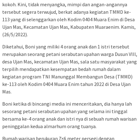
kokoh. Kini, tidak menyangka, mimpi dan angan-angannya
tersebut segera terwujud, berkat adanya kegiatan TMMD ke-
113 yang di selenggarkan oleh Kodim 0404 Muara Enim di Desa
Ujan Mas, Kecamatan Ujan Mas, Kabupaten Muaraenim. Kamis,
(26/5/2022).
Diketahui, Boni yang miliki 4 orang anak dan 1 istri tersebut
merupakan seorang petani serabutan upahan warga Dusun Vlll,
desa Ujan Mas, kecamatan Ujan Mas, sala satu masyarakat yang
terpilih mendapatkan kesempatan bedah rumah dalam
kegiatan program TNI Manunggal Membangun Desa (TMMD)
ke-113 oleh Kodim 0404 Muara Enim tahun 2022 di Desa Ujan
Mas.
Boni ketika di bincangi media ini menceritakan, dia hanya lah
sesorang petani serabutan upahan yang selama ini tinggal
bersama ke-4 orang anak dan istri nya di sebuah rumah warisan
peninggalan kedua almarhum orang tuanya.
Rumah warisan berukuran 7×6 meter persegi dengan