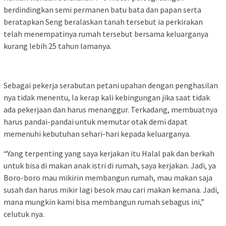
berdindingkan semi permanen batu bata dan papan serta
beratapkan Seng beralaskan tanah tersebut ia perkirakan
telah menempatinya rumah tersebut bersama keluarganya
kurang lebih 25 tahun lamanya.
Sebagai pekerja serabutan petani upahan dengan penghasilan
nya tidak menentu, Ia kerap kali kebingungan jika saat tidak
ada pekerjaan dan harus menanggur. Terkadang, membuatnya
harus pandai-pandai untuk memutar otak demi dapat
memenuhi kebutuhan sehari-hari kepada keluarganya.
“Yang terpenting yang saya kerjakan itu Halal pak dan berkah
untuk bisa di makan anak istri di rumah, saya kerjakan. Jadi, ya
Boro-boro mau mikirin membangun rumah, mau makan saja
susah dan harus mikir lagi besok mau cari makan kemana. Jadi,
mana mungkin kami bisa membangun rumah sebagus ini,”
celutuk nya.