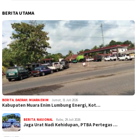
BERITA UTAMA
BERITA
,
DAERAH
,
MUARA ENIM
Jumat, 31 Juli 2026
Kabupaten Muara Enim Lumbung Energi, Kot…
BERITA
,
NASIONAL
Rabu, 29 Juli 2026
Jaga Urat Nadi Kehidupan, PTBA Pertegas …