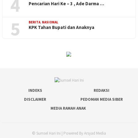
4
Pencarian Hari Ke – 3 , Ade Darma …
5
BERITA
,
NASIONAL
KPK Tahan Bupati dan Anaknya
INDEKS
REDAKSI
DISCLAIMER
PEDOMAN MEDIA SIBER
MEDIA RAMAH ANAK
© Sumsel Hari Ini | Powered By Arsyad Media