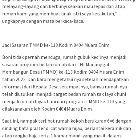
melayang-layang dan berbunyi seakan mau lepas dari atap
rumah kami yang membuat anak istri saya ketakutan,”
ungkapnya dengan mata berkaca-kaca.
Jadi Sasaran TMMD ke-113 Kodim 0404 Muara Enim
Boni tidak pernah menduga, rumah gubuk kecilnya menjadi
sasaran program bedah rumah dari TNI Manunggal
Membangun Desa (TMMD) ke-113 Kodim 0404 Muara Enim
tahun 2022. Dan baru mengetahui nya setelah mendapatkan
informasi dari Kepala Desa setempatnya, bahwa rumah nya
telah diusulkan menjadi target bedah rumah tak layak huni
menjadi rumah layak huni dari program TMMD ke-113 yang
dilaksanakan oleh Kodim 0404 Muara Enim.
Saat ini, nampak terlihat rumah kokoh berukuran 6×6 dengan
dinding bata plaster di cat warna hijau, berlantai keramik dan
atap rangka baja serta 1 kamar mandi yang masih dalam