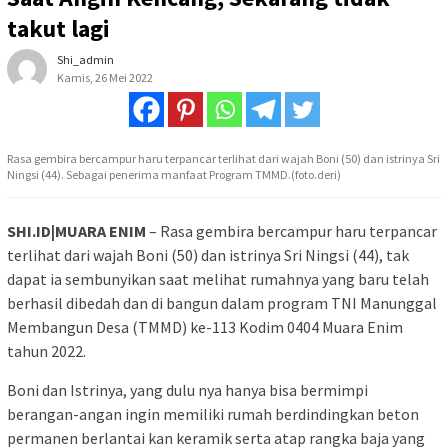
takut lagi
Shi_admin
Kamis, 26 Mei 2022
Rasa gembira bercampur haru terpancar terlihat dari wajah Boni (50) dan istrinya Sri
Ningsi (44). Sebagai penerima manfaat Program TMMD.(foto.deri)
SHI.ID|MUARA ENIM
– Rasa gembira bercampur haru terpancar
terlihat dari wajah Boni (50) dan istrinya Sri Ningsi (44), tak
dapat ia sembunyikan saat melihat rumahnya yang baru telah
berhasil dibedah dan di bangun dalam program TNI Manunggal
Membangun Desa (TMMD) ke-113 Kodim 0404 Muara Enim
tahun 2022.
Boni dan Istrinya, yang dulu nya hanya bisa bermimpi
berangan-angan ingin memiliki rumah berdindingkan beton
permanen berlantai kan keramik serta atap rangka baja yang