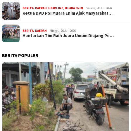
BERITA
,
DAERAH
,
HEADLINE
,
MUARA ENIM
Selasa, 28 Juli 2026
Ketua DPD PSI Muara Enim Ajak Masyarakat…
BERITA
,
DAERAH
Minggu, 26 Juli 2026
Hantarkan Tim Raih Juara Umum Diajang Pe…
BERITA POPULER