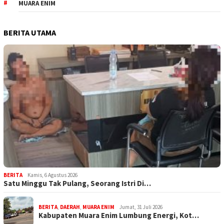
MUARA ENIM
BERITA UTAMA
BERITA
Kamis, 6 Agustus 2026
Satu Minggu Tak Pulang, Seorang Istri Di…
BERITA
,
DAERAH
,
MUARA ENIM
Jumat, 31 Juli 2026
Kabupaten Muara Enim Lumbung Energi, Kot…