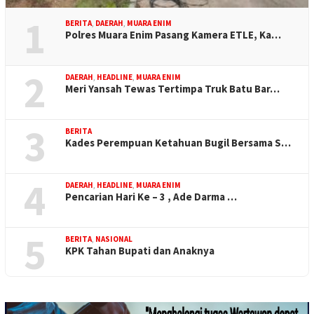
1
BERITA
,
DAERAH
,
MUARA ENIM
Polres Muara Enim Pasang Kamera ETLE, Ka…
2
DAERAH
,
HEADLINE
,
MUARA ENIM
Meri Yansah Tewas Tertimpa Truk Batu Bar…
3
BERITA
Kades Perempuan Ketahuan Bugil Bersama S…
4
DAERAH
,
HEADLINE
,
MUARA ENIM
Pencarian Hari Ke – 3 , Ade Darma …
5
BERITA
,
NASIONAL
KPK Tahan Bupati dan Anaknya