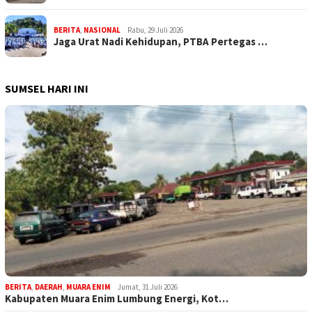
BERITA
,
NASIONAL
Rabu, 29 Juli 2026
Jaga Urat Nadi Kehidupan, PTBA Pertegas …
SUMSEL HARI INI
BERITA
,
DAERAH
,
MUARA ENIM
Jumat, 31 Juli 2026
Kabupaten Muara Enim Lumbung Energi, Kot…