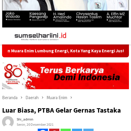
Menu
Mobile
ng Energi, Kota Yang Kaya Energi Justru Kekurangan Energi
Beranda
Daerah
Muara Enim
Luar Biasa, PTBA Gelar Gernas Tastaka
Shi_admin
Senin, 20 Desember 2021