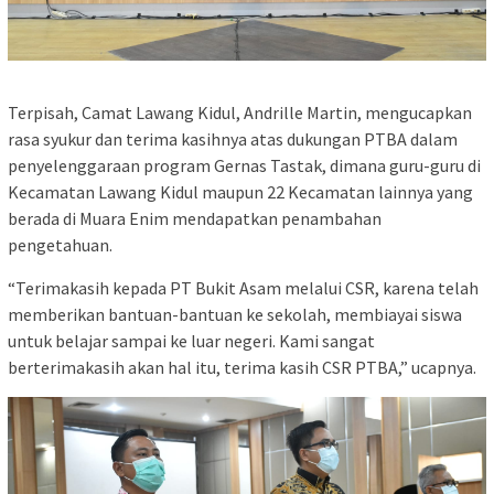
Terpisah, Camat Lawang Kidul, Andrille Martin, mengucapkan
rasa syukur dan terima kasihnya atas dukungan PTBA dalam
penyelenggaraan program Gernas Tastak, dimana guru-guru di
Kecamatan Lawang Kidul maupun 22 Kecamatan lainnya yang
berada di Muara Enim mendapatkan penambahan
pengetahuan.
“Terimakasih kepada PT Bukit Asam melalui CSR, karena telah
memberikan bantuan-bantuan ke sekolah, membiayai siswa
untuk belajar sampai ke luar negeri. Kami sangat
berterimakasih akan hal itu, terima kasih CSR PTBA,” ucapnya.