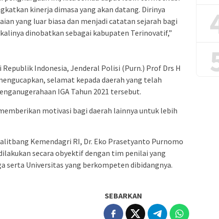
atkan kinerja dimasa yang akan datang. Dirinya
ian yang luar biasa dan menjadi catatan sejarah bagi
alinya dinobatkan sebagai kabupaten Terinovatif,”
Republik Indonesia, Jenderal Polisi (Purn.) Prof Drs H
engucapkan, selamat kepada daerah yang telah
enganugerahaan IGA Tahun 2021 tersebut.
memberikan motivasi bagi daerah lainnya untuk lebih
Balitbang Kemendagri RI, Dr. Eko Prasetyanto Purnomo
dilakukan secara obyektif dengan tim penilai yang
a serta Universitas yang berkompeten dibidangnya.
SEBARKAN