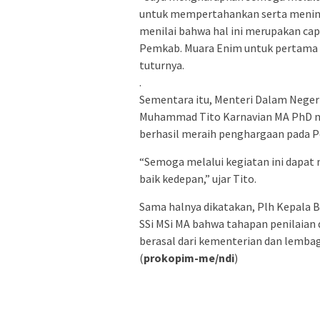
untuk mempertahankan serta meningk
menilai bahwa hal ini merupakan capa
Pemkab. Muara Enim untuk pertama k
tuturnya.
.
Sementara itu, Menteri Dalam Negeri 
Muhammad Tito Karnavian MA PhD m
berhasil meraih penghargaan pada P
“Semoga melalui kegiatan ini dapat 
baik kedepan,” ujar Tito.
Sama halnya dikatakan, Plh Kepala 
SSi MSi MA bahwa tahapan penilaian 
berasal dari kementerian dan lembag
(
prokopim-me/ndi
)