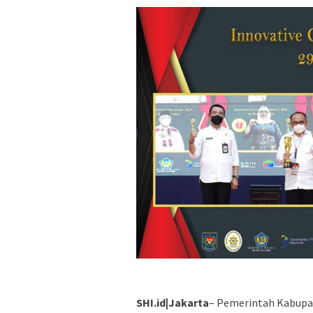
SHI.id|Jakarta
– Pemerintah Kabupat