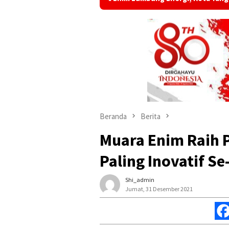
Beranda
Berita
Muara Enim Raih 
Paling Inovatif Se
Shi_admin
Jumat, 31 Desember 2021