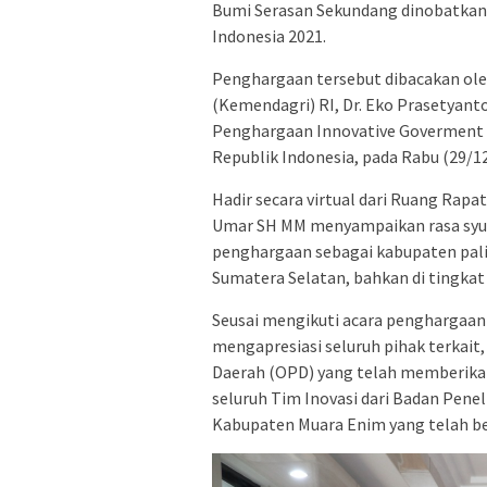
Bumi Serasan Sekundang dinobatkan s
Indonesia 2021.
Penghargaan tersebut dibacakan ol
(Kemendagri) RI, Dr. Eko Prasetyanto
Penghargaan Innovative Goverment 
Republik Indonesia, pada Rabu (29/12)
Hadir secara virtual dari Ruang Rapa
Umar SH MM menyampaikan rasa syuku
penghargaan sebagai kabupaten palin
Sumatera Selatan, bahkan di tingkat 
Seusai mengikuti acara penghargaan
mengapresiasi seluruh pihak terkait
Daerah (OPD) yang telah memberikan 
seluruh Tim Inovasi dari Badan Pen
Kabupaten Muara Enim yang telah be