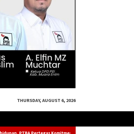
THURSDAY, AUGUST 6, 2026
n Kelestarian Sungai dalam Konferensi Sungai Indonesia 2026