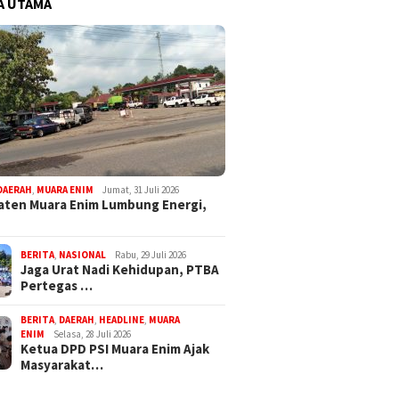
A UTAMA
DAERAH
,
MUARA ENIM
Jumat, 31 Juli 2026
ten Muara Enim Lumbung Energi,
BERITA
,
NASIONAL
Rabu, 29 Juli 2026
Jaga Urat Nadi Kehidupan, PTBA
Pertegas …
BERITA
,
DAERAH
,
HEADLINE
,
MUARA
ENIM
Selasa, 28 Juli 2026
Ketua DPD PSI Muara Enim Ajak
Masyarakat…