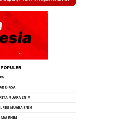
 POPULER
OW
AR BIASA
RITA MUARA ENIM
LRES MUARA ENIM
ARA ENIM