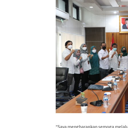
“Saya mengharapkan semoga melalui 