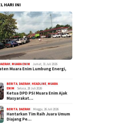
L HARI INI
DAERAH
,
MUARA ENIM
Jumat, 31 Juli 2026
ten Muara Enim Lumbung Energi,
BERITA
,
DAERAH
,
HEADLINE
,
MUARA
ENIM
Selasa, 28 Juli 2026
Ketua DPD PSI Muara Enim Ajak
Masyarakat…
BERITA
,
DAERAH
Minggu, 26 Juli 2026
Hantarkan Tim Raih Juara Umum
Diajang Pe…