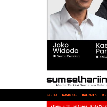
BERITA
NASIONAL
DAERAH
KR
nim Lumbung Energi, Kota Yang Kaya Energi Justru Kekurangan 