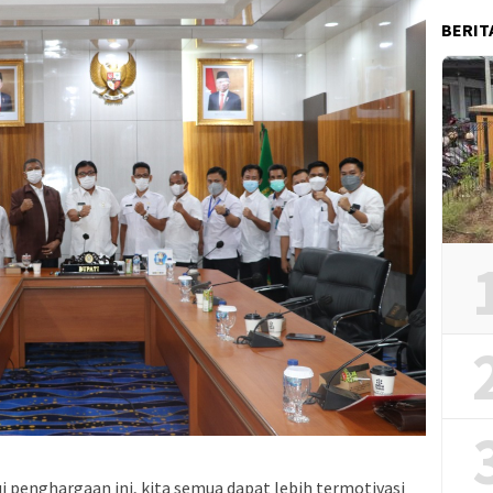
BERIT
penghargaan ini, kita semua dapat lebih termotivasi