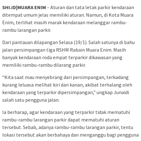
SHI.ID|MUARA ENIM
– Aturan dan tata letak parkir kendaraan
ditempat umum jelas memiliki aturan. Namun, di Kota Muara
Enim, terlihat masih marak kendaraan melanggar rambu-
rambu larangan parkir.
Dari pantauan dilapangan Selasa (19/1). Salah satunya di bahu
jalan persimpangan tiga RSHM Rabain Muara Enim. Masih
banyak kendaraan roda empat terparkir dikawasan yang
memiliki rambu-rambu dilarang parkir.
“Kita saat mau menyebrang dari persimpangan, terkadang
kurang leluasa melihat kiri dan kanan, akibat terhalang oleh
kendaraan yang terparkir dipersimpangan,” ungkap Junaidi
salah satu pengguna jalan.
Ia berharap, agar kendaraan yang terparkir tidak mematuhi
rambu-rambu larangan parkir dapat mematuhi aturan
tersebut. Sebab, adanya rambu-rambu larangan parkir, tentu
lokasi tersebut akan berbahaya dan menganggu bagi pengguna