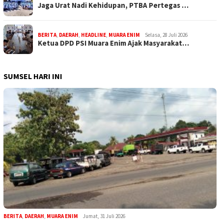
Jaga Urat Nadi Kehidupan, PTBA Pertegas …
BERITA
,
DAERAH
,
HEADLINE
,
MUARA ENIM
Selasa, 28 Juli 2026
Ketua DPD PSI Muara Enim Ajak Masyarakat…
SUMSEL HARI INI
BERITA
,
DAERAH
,
MUARA ENIM
Jumat, 31 Juli 2026