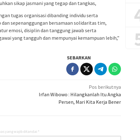
hkan sikap jasmani yang tegap dan tangkas,
an tugas organisasi dibanding individu serta
 dan sepenanggungan bersamaan solidaritas tim,
ur emosi, disiplin dan tanggung jawab serta
gawai yang tangguh dan mempunyai kemampuan lebih,”
SEBARKAN
Pos berikutnya
Irfan Wibowo : Hilangkanlah Itu Angka
Persen, Mari Kita Kerja Bener
as yang wajib ditandai
*