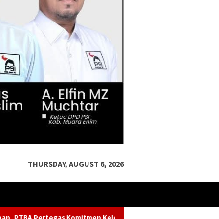
THURSDAY, AUGUST 6, 2026
Kelestarian Sungai dalam Konferensi Sungai Indonesia 2026