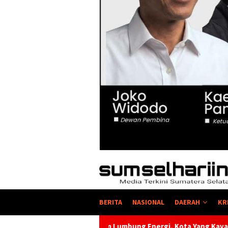
BERITA
NASIONAL
DAERAH
KR
m Lumbung Energi, Kota Yang Kaya Energi Justru Kekurangan Ene