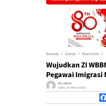
Beranda
Daerah
Muara Enim
Wujudkan ZI WBBM,
Pegawai Imigrasi
Shi_admin
Sabtu, 27 Februari 2021