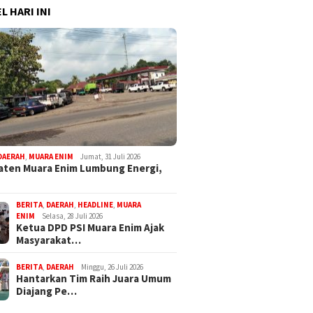
L HARI INI
DAERAH
,
MUARA ENIM
Jumat, 31 Juli 2026
ten Muara Enim Lumbung Energi,
BERITA
,
DAERAH
,
HEADLINE
,
MUARA
ENIM
Selasa, 28 Juli 2026
Ketua DPD PSI Muara Enim Ajak
Masyarakat…
BERITA
,
DAERAH
Minggu, 26 Juli 2026
Hantarkan Tim Raih Juara Umum
Diajang Pe…