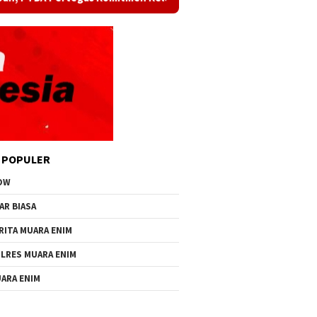
 POPULER
OW
AR BIASA
RITA MUARA ENIM
LRES MUARA ENIM
ARA ENIM