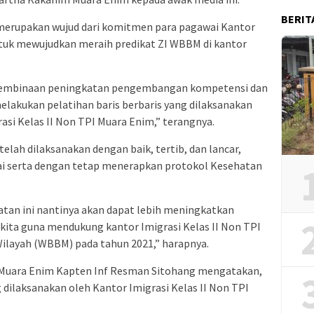
BERIT
merupakan wujud dari komitmen para pagawai Kantor
tuk mewujudkan meraih predikat ZI WBBM di kantor
 pembinaan peningkatan pengembangan kompetensi dan
lakukan pelatihan baris berbaris yang dilaksanakan
asi Kelas II Non TPI Muara Enim,” terangnya.
lah dilaksanakan dengan baik, tertib, dan lancar,
ai serta dengan tetap menerapkan protokol Kesehatan
atan ini nantinya akan dapat lebih meningkatkan
 kita guna mendukung kantor Imigrasi Kelas II Non TPI
ilayah (WBBM) pada tahun 2021,” harapnya.
4 Muara Enim Kapten Inf Resman Sitohang mengatakan,
g dilaksanakan oleh Kantor Imigrasi Kelas II Non TPI