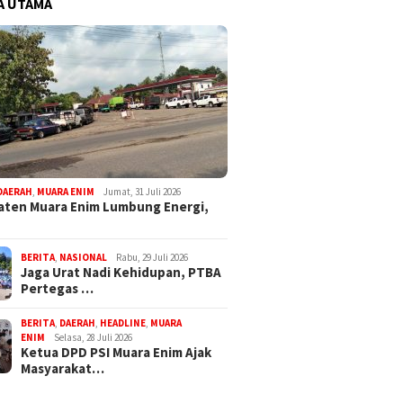
A UTAMA
DAERAH
,
MUARA ENIM
Jumat, 31 Juli 2026
ten Muara Enim Lumbung Energi,
BERITA
,
NASIONAL
Rabu, 29 Juli 2026
Jaga Urat Nadi Kehidupan, PTBA
Pertegas …
BERITA
,
DAERAH
,
HEADLINE
,
MUARA
ENIM
Selasa, 28 Juli 2026
Ketua DPD PSI Muara Enim Ajak
Masyarakat…