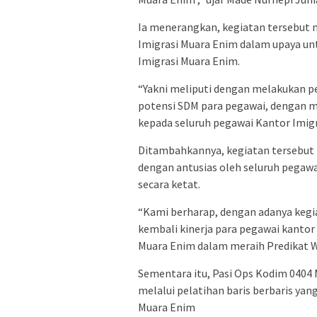
Ia menerangkan, kegiatan tersebut 
Imigrasi Muara Enim dalam upaya un
Imigrasi Muara Enim.
“Yakni meliputi dengan melakukan
potensi SDM para pegawai, dengan me
kepada seluruh pegawai Kantor Imigr
Ditambahkannya, kegiatan tersebut te
dengan antusias oleh seluruh pegaw
secara ketat.
“Kami berharap, dengan adanya kegi
kembali kinerja para pegawai kantor
Muara Enim dalam meraih Predikat W
Sementara itu, Pasi Ops Kodim 040
melalui pelatihan baris berbaris yan
Muara Enim