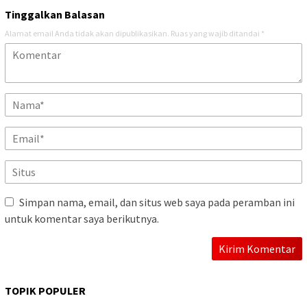
Tinggalkan Balasan
Alamat email Anda tidak akan dipublikasikan.
Ruas yang wajib ditandai
*
Simpan nama, email, dan situs web saya pada peramban ini
untuk komentar saya berikutnya.
TOPIK POPULER