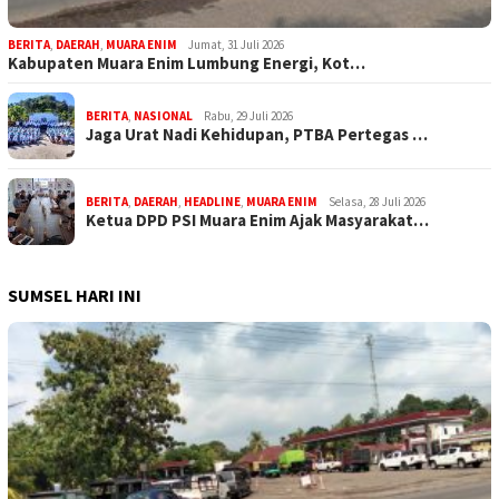
BERITA
,
DAERAH
,
MUARA ENIM
Jumat, 31 Juli 2026
Kabupaten Muara Enim Lumbung Energi, Kot…
BERITA
,
NASIONAL
Rabu, 29 Juli 2026
Jaga Urat Nadi Kehidupan, PTBA Pertegas …
BERITA
,
DAERAH
,
HEADLINE
,
MUARA ENIM
Selasa, 28 Juli 2026
Ketua DPD PSI Muara Enim Ajak Masyarakat…
SUMSEL HARI INI