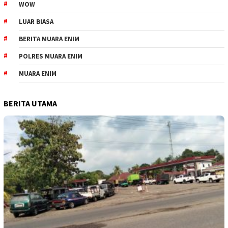
WOW
LUAR BIASA
BERITA MUARA ENIM
POLRES MUARA ENIM
MUARA ENIM
BERITA UTAMA