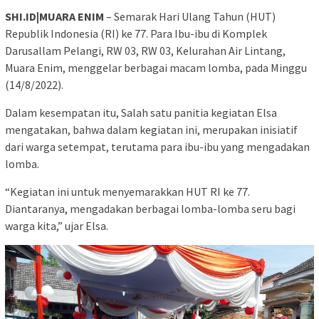
SHI.ID|MUARA ENIM
– Semarak Hari Ulang Tahun (HUT)
Republik Indonesia (RI) ke 77. Para Ibu-ibu di Komplek
Darusallam Pelangi, RW 03, RW 03, Kelurahan Air Lintang,
Muara Enim, menggelar berbagai macam lomba, pada Minggu
(14/8/2022).
Dalam kesempatan itu, Salah satu panitia kegiatan Elsa
mengatakan, bahwa dalam kegiatan ini, merupakan inisiatif
dari warga setempat, terutama para ibu-ibu yang mengadakan
lomba.
“Kegiatan ini untuk menyemarakkan HUT RI ke 77.
Diantaranya, mengadakan berbagai lomba-lomba seru bagi
warga kita,” ujar Elsa.