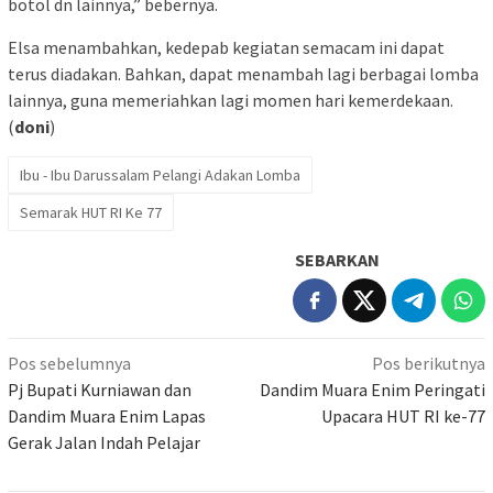
botol dn lainnya,” bebernya.
Elsa menambahkan, kedepab kegiatan semacam ini dapat
terus diadakan. Bahkan, dapat menambah lagi berbagai lomba
lainnya, guna memeriahkan lagi momen hari kemerdekaan.
(
doni
)
Ibu - Ibu Darussalam Pelangi Adakan Lomba
Semarak HUT RI Ke 77
SEBARKAN
Navigasi
Pos sebelumnya
Pos berikutnya
pos
Pj Bupati Kurniawan dan
Dandim Muara Enim Peringati
Dandim Muara Enim Lapas
Upacara HUT RI ke-77
Gerak Jalan Indah Pelajar