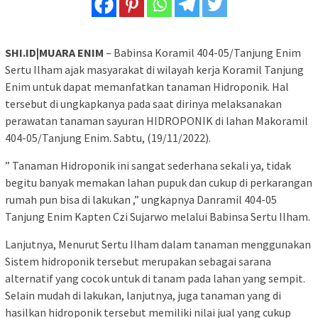
SHI.ID|MUARA ENIM
– Babinsa Koramil 404-05/Tanjung Enim
Sertu Ilham ajak masyarakat di wilayah kerja Koramil Tanjung
Enim untuk dapat memanfatkan tanaman Hidroponik. Hal
tersebut di ungkapkanya pada saat dirinya melaksanakan
perawatan tanaman sayuran HIDROPONIK di lahan Makoramil
404-05/Tanjung Enim. Sabtu, (19/11/2022).
” Tanaman Hidroponik ini sangat sederhana sekali ya, tidak
begitu banyak memakan lahan pupuk dan cukup di perkarangan
rumah pun bisa di lakukan ,” ungkapnya Danramil 404-05
Tanjung Enim Kapten Czi Sujarwo melalui Babinsa Sertu Ilham.
Lanjutnya, Menurut Sertu Ilham dalam tanaman menggunakan
Sistem hidroponik tersebut merupakan sebagai sarana
alternatif yang cocok untuk di tanam pada lahan yang sempit.
Selain mudah di lakukan, lanjutnya, juga tanaman yang di
hasilkan hidroponik tersebut memiliki nilai jual yang cukup