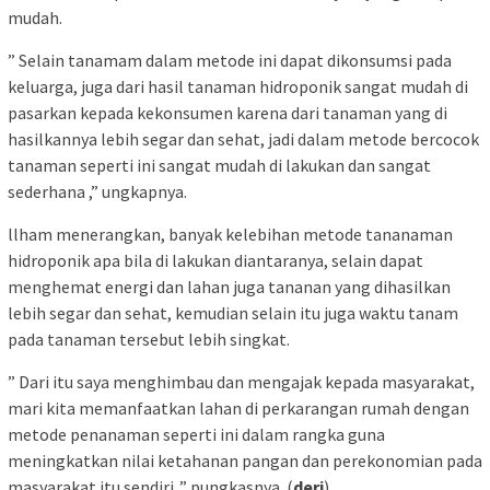
mudah.
” Selain tanamam dalam metode ini dapat dikonsumsi pada
keluarga, juga dari hasil tanaman hidroponik sangat mudah di
pasarkan kepada kekonsumen karena dari tanaman yang di
hasilkannya lebih segar dan sehat, jadi dalam metode bercocok
tanaman seperti ini sangat mudah di lakukan dan sangat
sederhana ,” ungkapnya.
llham menerangkan, banyak kelebihan metode tananaman
hidroponik apa bila di lakukan diantaranya, selain dapat
menghemat energi dan lahan juga tananan yang dihasilkan
lebih segar dan sehat, kemudian selain itu juga waktu tanam
pada tanaman tersebut lebih singkat.
” Dari itu saya menghimbau dan mengajak kepada masyarakat,
mari kita memanfaatkan lahan di perkarangan rumah dengan
metode penanaman seperti ini dalam rangka guna
meningkatkan nilai ketahanan pangan dan perekonomian pada
masyarakat itu sendiri ,” pungkasnya. (
deri
)