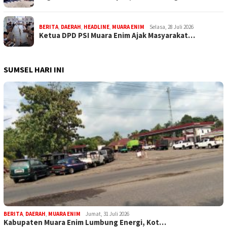
BERITA
,
DAERAH
,
HEADLINE
,
MUARA ENIM
Selasa, 28 Juli 2026
Ketua DPD PSI Muara Enim Ajak Masyarakat…
SUMSEL HARI INI
BERITA
,
DAERAH
,
MUARA ENIM
Jumat, 31 Juli 2026
Kabupaten Muara Enim Lumbung Energi, Kot…