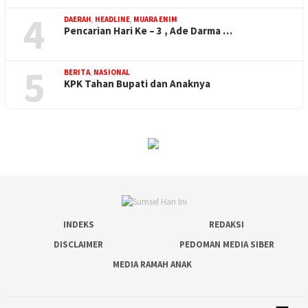
4
DAERAH
,
HEADLINE
,
MUARA ENIM
Pencarian Hari Ke – 3 , Ade Darma …
5
BERITA
,
NASIONAL
KPK Tahan Bupati dan Anaknya
INDEKS
REDAKSI
DISCLAIMER
PEDOMAN MEDIA SIBER
MEDIA RAMAH ANAK