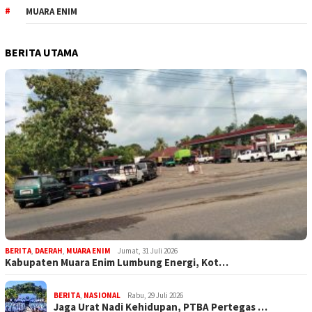
MUARA ENIM
BERITA UTAMA
BERITA
,
DAERAH
,
MUARA ENIM
Jumat, 31 Juli 2026
Kabupaten Muara Enim Lumbung Energi, Kot…
BERITA
,
NASIONAL
Rabu, 29 Juli 2026
Jaga Urat Nadi Kehidupan, PTBA Pertegas …