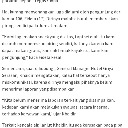
parkiran depan,” tegas Yudha.
Hal kurang menyenangkan juga dialami oleh pengunjung dari
kamar 106, Fidela (17). Dirinya malah disuruh membereskan
piring sendiri pada Jum’at malam.
“Kami lagi makan snack yang di atas, tapi setelah itu kami
disuruh membereskan piring sendiri, katanya karena kami
dapat makan gratis, kan dak lemak kayak itu, kami kan
pengunjung,” kata Fidela kesal.
Sementara, saat dihubungi, General Manager Hotel Griya
Serasan, Khaidir mengatakan, kalau hal tersebut hanya
miskomunikasi, karena dirinya mengaku pihaknya belum
menerima laporan yang disampaikan.
“Kita belum menerima laporan terkait yang disampaikan,
kedepan kami akan melakukan evaluasi secara internal
terhadap karyawan kami,” ujar Khaidir.
Terkait kendala air, lanjut Khaidir, itu ada kerusakan pada pipa