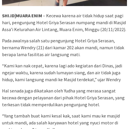
SHI.ID|MUARA ENIM
– Kecewa karena air tidak hidup saat pagi
hari, pengunjung Hotel Griya Serasan numpang mandi di Masjid
Assa’i Kelurahan Air Lintang, Muara Enim, Minggu (20/11/2022).
Pada awalnya salah satu pengunjung Hotel Griya Serasan,
bernama Wendry (21) dari kamar 202 akan mandi, namun tidak
berapa lama fasilitas air langsung mati.
“Kami kan nak cepat, karena lagi ado kegiatan dari Dinas, jadi
ngejar waktu, karena sudah lumayan siang, dan air tidak juga
hidup, kami langsung mandi ke Masjid terdekat,” ujar Wendry
Hal senada juga dikatakan oleh Yudha yang merasa sangat
kecewa dengan pelayanan dari pihak Hotel Griya Serasan, yang
terkesan tidak memperdulikan pengunjung hotel.
“Yang tambah buat kami kesal kak, saat kami mau ke masjid
untuk mandi, ada salah karyawan hotel yang nyuci motor di