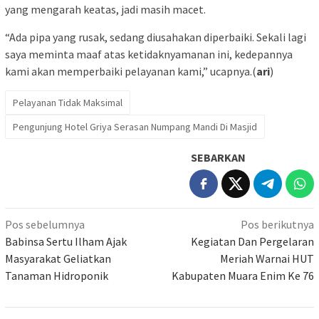
yang mengarah keatas, jadi masih macet.
“Ada pipa yang rusak, sedang diusahakan diperbaiki. Sekali lagi
saya meminta maaf atas ketidaknyamanan ini, kedepannya
kami akan memperbaiki pelayanan kami,” ucapnya.(
ari
)
Pelayanan Tidak Maksimal
Pengunjung Hotel Griya Serasan Numpang Mandi Di Masjid
SEBARKAN
Navigasi
Pos sebelumnya
Pos berikutnya
pos
Babinsa Sertu Ilham Ajak
Kegiatan Dan Pergelaran
Masyarakat Geliatkan
Meriah Warnai HUT
Tanaman Hidroponik
Kabupaten Muara Enim Ke 76