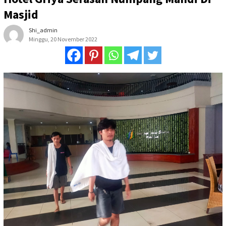
Masjid
Shi_admin
Minggu, 20 November 2022