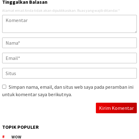
Tinggalkan Balasan
Alamat email Anda tidak akan dipublikasikan.
Ruas yang wajib ditandai
*
Simpan nama, email, dan situs web saya pada peramban ini
untuk komentar saya berikutnya.
TOPIK POPULER
WOW