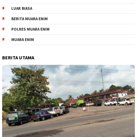
LUAR BIASA
BERITA MUARA ENIM
POLRES MUARA ENIM
MUARA ENIM
BERITA UTAMA