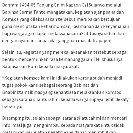
Danramil 404-05 Tanjung Enim Kapten Czi Sujarwo melalui
Babinsa Serma Tanto mengatakan, kegiatan ajang sana dan
Komsos yang dilaksanakan tersebut merupakan bertujuan
guna menciptakan keharmonisan, keamanan dan kenyamanan
bagi warga agar dapat melaksanakan aktifitasnya sehari hari
dengan nyaman tanpa ada gangguan masalah apapun.
Selain itu, kegiatan yang mereka laksanakan tersebut sebagai
bentuk mencerminkan rasa kemanunggalan TNI khususnya
Babinsa dan Polri kepada masyarakat.
“Kegiatan komsos kami ini dilakukan kerena sudah menjadi
tugas pokok kami sebagai seorang Babinsa dan
Bhabinktamtibmas yang senantiasa melaksankan komsos
sebagai sarana silahturahmi kepada warga supaya lebih dekat,”
bebernya.
Disamping itu, selain sebagai sarana silatutahmi dan mencari
informasi juga menghimbau kepada masyarakat untuk tidak
melakukan perbuatan negatif yang dapat menimbulkan