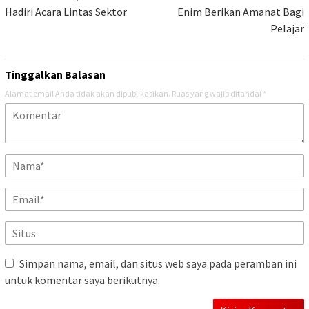
Hadiri Acara Lintas Sektor
Enim Berikan Amanat Bagi
Pelajar
Tinggalkan Balasan
Alamat email Anda tidak akan dipublikasikan.
Ruas yang wajib ditandai
*
Simpan nama, email, dan situs web saya pada peramban ini
untuk komentar saya berikutnya.