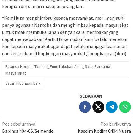
kerugian diri sendiri mauapun orang lain.
“Kami juga menghimbau kepada masyarakat, mari menjauhi
penyalagunaan Narkoba dan menghimbau kepada masyarakat
untuk tidak membuka lahan dengan cara membakar yang
dapat menyebabkan Karhutla kemudian kami selalu menekan
kan kepada masyarakat agar dapat selalu menjaga keamanan
dan ketertiban di lingkungan masyarakat,” pungkasnya.(
deri
)
Babinsa Koramil Tamjung Enim Lakukan Ajang Sana Bersama
Masyarakat
Jaga Hubungan Baik
SEBARKAN
Navigasi
Pos sebelumnya
Pos berikutnya
pos
Babinsa 404-06/Semendo
Kasdim Kodim 0404 Muara