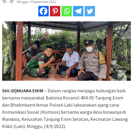
Minggu, 4 September 2022
SHI.ID|MUARA ENIM
– Dalam rangka menjaga hubungan baik
bersama masyarakat Babinsa Koramil 404-05 Tanjung Enim
dan Bhabinkamtibmas Polsek Laki laksanakan ajang sana
Komunikasi Sosial (Komsos) bersama warga desa binaanya di
Mandala, Kelurahan Tanjung Enim Selatan, Kecmatan Lawang
Kidul (Laki). Minggu, (4/9/2022).