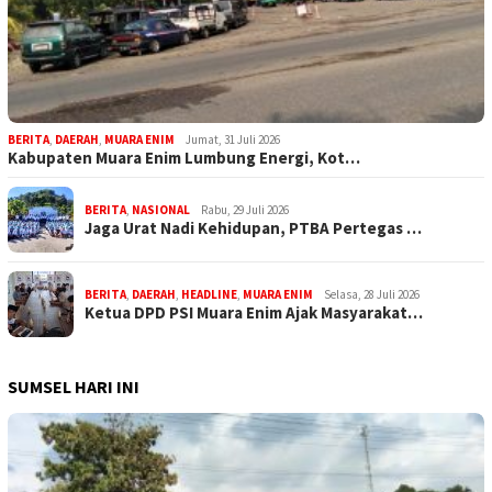
BERITA
,
DAERAH
,
MUARA ENIM
Jumat, 31 Juli 2026
Kabupaten Muara Enim Lumbung Energi, Kot…
BERITA
,
NASIONAL
Rabu, 29 Juli 2026
Jaga Urat Nadi Kehidupan, PTBA Pertegas …
BERITA
,
DAERAH
,
HEADLINE
,
MUARA ENIM
Selasa, 28 Juli 2026
Ketua DPD PSI Muara Enim Ajak Masyarakat…
SUMSEL HARI INI