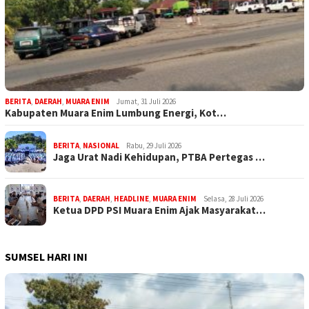
BERITA
,
DAERAH
,
MUARA ENIM
Jumat, 31 Juli 2026
Kabupaten Muara Enim Lumbung Energi, Kot…
BERITA
,
NASIONAL
Rabu, 29 Juli 2026
Jaga Urat Nadi Kehidupan, PTBA Pertegas …
BERITA
,
DAERAH
,
HEADLINE
,
MUARA ENIM
Selasa, 28 Juli 2026
Ketua DPD PSI Muara Enim Ajak Masyarakat…
SUMSEL HARI INI