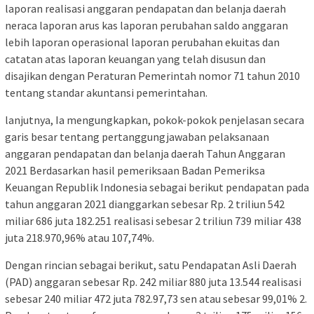
laporan realisasi anggaran pendapatan dan belanja daerah
neraca laporan arus kas laporan perubahan saldo anggaran
lebih laporan operasional laporan perubahan ekuitas dan
catatan atas laporan keuangan yang telah disusun dan
disajikan dengan Peraturan Pemerintah nomor 71 tahun 2010
tentang standar akuntansi pemerintahan.
lanjutnya, Ia mengungkapkan, pokok-pokok penjelasan secara
garis besar tentang pertanggungjawaban pelaksanaan
anggaran pendapatan dan belanja daerah Tahun Anggaran
2021 Berdasarkan hasil pemeriksaan Badan Pemeriksa
Keuangan Republik Indonesia sebagai berikut pendapatan pada
tahun anggaran 2021 dianggarkan sebesar Rp. 2 triliun 542
miliar 686 juta 182.251 realisasi sebesar 2 triliun 739 miliar 438
juta 218.970,96% atau 107,74%.
Dengan rincian sebagai berikut, satu Pendapatan Asli Daerah
(PAD) anggaran sebesar Rp. 242 miliar 880 juta 13.544 realisasi
sebesar 240 miliar 472 juta 782.97,73 sen atau sebesar 99,01% 2.