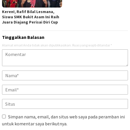
Keren!, Rafif Bilal Lesmana,
Siswa SMK Bukit Asam Ini Raih
Juara Diajang Perisai Diri Cup
Tinggalkan Balasan
Alamat email Anda tidak akan dipublikasikan.
Ruas yang wajib ditandai
*
Simpan nama, email, dan situs web saya pada peramban ini
untuk komentar saya berikutnya.