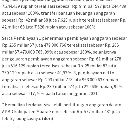
7.244.439 rupiah terealisasi sebesar Rp. 9 miliar 597 juta 244.439
atau sebesar 100%, transfer bantuan keuangan anggaran
sebesar Rp. 42 miliar 68 juta 7.628 rupiah terealisasi sebesar Rp.
42 miliar 68 juta 7.628 rupiah atau sebesar 100%.
Serta Pembiayaan 1 penerimaan pembiayaan anggaran sebesar
Rp. 265 miliar 57 juta 479.000 766 terealisasi sebesar Rp. 265
miliar 57.479.000 765, 99% atau sebesar 100%, selanjutnya
pengeluaran pembiayaan anggaran sebesar Rp. 61 miliar 278
juta 516.129 rupiah terealisasi sebesar Rp. 25 miliar 83 juta
250.129 rupiah atau sebesar 40,93%, 3, pembiayaan netto
anggaran sebesar Rp. 203 miliar 778 juta 963.000 637 rupiah
terealisasi sebesar Rp. 239 miliar 974 juta 229.636 rupiah, 99%
atau sebesar 117,76% pada tahun anggaran 2021.
” Kemudian terdapat sisa lebih perhitungan anggaran dalam
APBD kabupaten Muara Enim sebesar Rp. 572 miliar 481 juta
lebih ,” pungkasnya. (
deri
)