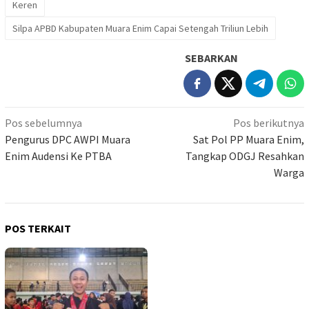
Keren
Silpa APBD Kabupaten Muara Enim Capai Setengah Triliun Lebih
SEBARKAN
Navigasi
Pos sebelumnya
Pos berikutnya
pos
Pengurus DPC AWPI Muara
Sat Pol PP Muara Enim,
Enim Audensi Ke PTBA
Tangkap ODGJ Resahkan
Warga
POS TERKAIT