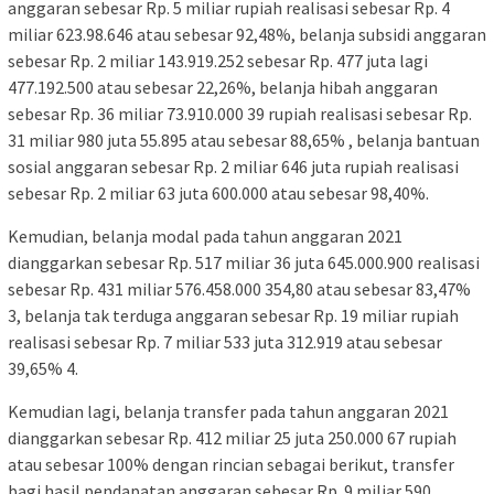
anggaran sebesar Rp. 5 miliar rupiah realisasi sebesar Rp. 4
miliar 623.98.646 atau sebesar 92,48%, belanja subsidi anggaran
sebesar Rp. 2 miliar 143.919.252 sebesar Rp. 477 juta lagi
477.192.500 atau sebesar 22,26%, belanja hibah anggaran
sebesar Rp. 36 miliar 73.910.000 39 rupiah realisasi sebesar Rp.
31 miliar 980 juta 55.895 atau sebesar 88,65% , belanja bantuan
sosial anggaran sebesar Rp. 2 miliar 646 juta rupiah realisasi
sebesar Rp. 2 miliar 63 juta 600.000 atau sebesar 98,40%.
Kemudian, belanja modal pada tahun anggaran 2021
dianggarkan sebesar Rp. 517 miliar 36 juta 645.000.900 realisasi
sebesar Rp. 431 miliar 576.458.000 354,80 atau sebesar 83,47%
3, belanja tak terduga anggaran sebesar Rp. 19 miliar rupiah
realisasi sebesar Rp. 7 miliar 533 juta 312.919 atau sebesar
39,65% 4.
Kemudian lagi, belanja transfer pada tahun anggaran 2021
dianggarkan sebesar Rp. 412 miliar 25 juta 250.000 67 rupiah
atau sebesar 100% dengan rincian sebagai berikut, transfer
bagi hasil pendapatan anggaran sebesar Rp. 9 miliar 590