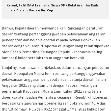
Keren!, Rafif Bilal Lesmana, Siswa SMK Bukit Asam Ini Raih
Juara Diajang Perisai Diri Cup
Bahwa, kepala daerah menyampaikan Rancangan peraturan
daerah tentang pertanggungjawaban pelaksanaan anggaran
pendapatan dan belanja daerah kepada Dewan Perwakilan
daerah dengan dilampiri laporan keuangan yang telah diperiksa
oleh Badan Pemeriksa Keuangan Republik Indonesia paling
lambat 6 bulan setelah tahun anggaran berakhir.
Lanjutnya Kurniawan menjelaskan, dalam rancangan peraturan
daerah Kabupaten Muara Enim tentang pertanggungjawaban
pelaksanaan anggaran pendapatan dan belanja daerah Tahun
Anggaran 2021 yang dilampiri dengan laporan keuangan
pemerintah Kabupaten Muara Enim tahun 2021 yang telah
diperiksa oleh Badan Pemeriksa Keuangan Republik Indonesia
berdasarkan laporan hasil pemeriksaan bpkri nomor 40. A dari
lhp/18 Romawi. PLG dari 0522 tanggal 17 Mei 2022 kabupaten