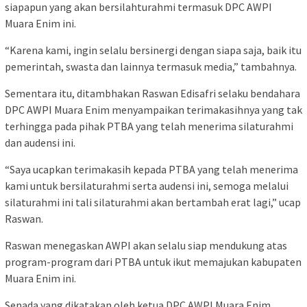
siapapun yang akan bersilahturahmi termasuk DPC AWPI
Muara Enim ini.
“Karena kami, ingin selalu bersinergi dengan siapa saja, baik itu
pemerintah, swasta dan lainnya termasuk media,” tambahnya.
Sementara itu, ditambhakan Raswan Edisafri selaku bendahara
DPC AWPI Muara Enim menyampaikan terimakasihnya yang tak
terhingga pada pihak PTBA yang telah menerima silaturahmi
dan audensi ini.
“Saya ucapkan terimakasih kepada PTBA yang telah menerima
kami untuk bersilaturahmi serta audensi ini, semoga melalui
silaturahmi ini tali silaturahmi akan bertambah erat lagi,” ucap
Raswan.
Raswan menegaskan AWPI akan selalu siap mendukung atas
program-program dari PTBA untuk ikut memajukan kabupaten
Muara Enim ini.
Senada yang dikatakan oleh ketua DPC AWPI Muara Enim