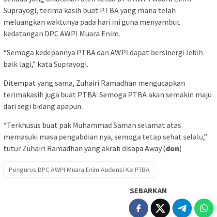
Suprayogi, terima kasih buat PTBA yang mana telah
meluangkan waktunya pada hari ini guna menyambut
kedatangan DPC AWPI Muara Enim.
“Semoga kedepannya PTBA dan AWPI dapat bersinergi lebih
baik lagi,” kata Suprayogi.
Ditempat yang sama, Zuhairi Ramadhan mengucapkan
terimakasih juga buat PTBA. Semoga PTBA akan semakin maju
dari segi bidang apapun.
“Terkhusus buat pak Muhammad Saman selamat atas
memasuki masa pengabdian nya, semoga tetap sehat selalu,”
tutur Zuhairi Ramadhan yang akrab disapa Away.(
don
)
Pengurus DPC AWPI Muara Enim Audensi Ke PTBA
SEBARKAN