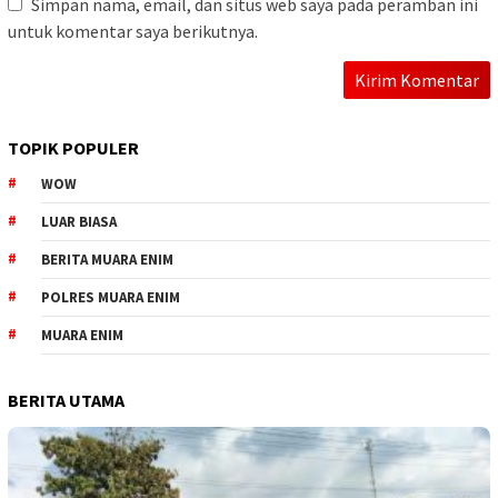
Simpan nama, email, dan situs web saya pada peramban ini
untuk komentar saya berikutnya.
TOPIK POPULER
WOW
LUAR BIASA
BERITA MUARA ENIM
POLRES MUARA ENIM
MUARA ENIM
BERITA UTAMA