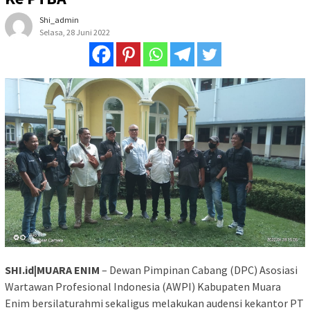
Shi_admin
Selasa, 28 Juni 2022
SHI.id|MUARA ENIM
– Dewan Pimpinan Cabang (DPC) Asosiasi
Wartawan Profesional Indonesia (AWPI) Kabupaten Muara
Enim bersilaturahmi sekaligus melakukan audensi kekantor PT