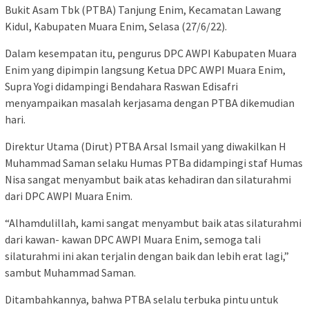
Bukit Asam Tbk (PTBA) Tanjung Enim, Kecamatan Lawang
Kidul, Kabupaten Muara Enim, Selasa (27/6/22).
Dalam kesempatan itu, pengurus DPC AWPI Kabupaten Muara
Enim yang dipimpin langsung Ketua DPC AWPI Muara Enim,
Supra Yogi didampingi Bendahara Raswan Edisafri
menyampaikan masalah kerjasama dengan PTBA dikemudian
hari.
Direktur Utama (Dirut) PTBA Arsal Ismail yang diwakilkan H
Muhammad Saman selaku Humas PTBa didampingi staf Humas
Nisa sangat menyambut baik atas kehadiran dan silaturahmi
dari DPC AWPI Muara Enim.
“Alhamdulillah, kami sangat menyambut baik atas silaturahmi
dari kawan- kawan DPC AWPI Muara Enim, semoga tali
silaturahmi ini akan terjalin dengan baik dan lebih erat lagi,”
sambut Muhammad Saman.
Ditambahkannya, bahwa PTBA selalu terbuka pintu untuk