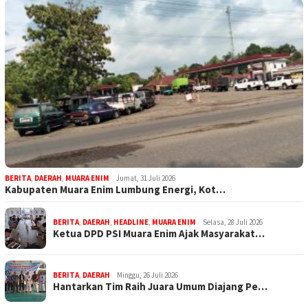
BERITA
,
DAERAH
,
MUARA ENIM
Jumat, 31 Juli 2026
Kabupaten Muara Enim Lumbung Energi, Kot…
BERITA
,
DAERAH
,
HEADLINE
,
MUARA ENIM
Selasa, 28 Juli 2026
Ketua DPD PSI Muara Enim Ajak Masyarakat…
BERITA
,
DAERAH
Minggu, 26 Juli 2026
Hantarkan Tim Raih Juara Umum Diajang Pe…