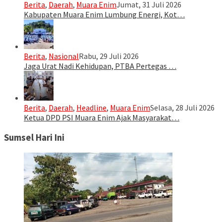
Berita
,
Daerah
,
Muara Enim
Jumat, 31 Juli 2026
Kabupaten Muara Enim Lumbung Energi, Kot…
Berita
,
Nasional
Rabu, 29 Juli 2026
Jaga Urat Nadi Kehidupan, PTBA Pertegas …
Berita
,
Daerah
,
Headline
,
Muara Enim
Selasa, 28 Juli 2026
Ketua DPD PSI Muara Enim Ajak Masyarakat…
Sumsel Hari Ini