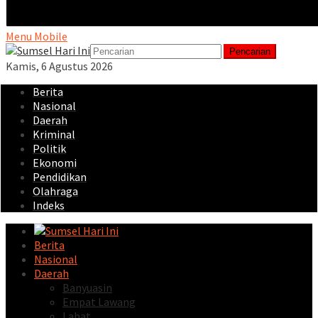
Menu Mobile
Pencarian
Kamis, 6 Agustus 2026
Berita
Nasional
Daerah
Kriminal
Politik
Ekonomi
Pendidikan
Olahraga
Indeks
Berita
Nasional
Daerah
Banyuasin
Empat Lawang
Lahat