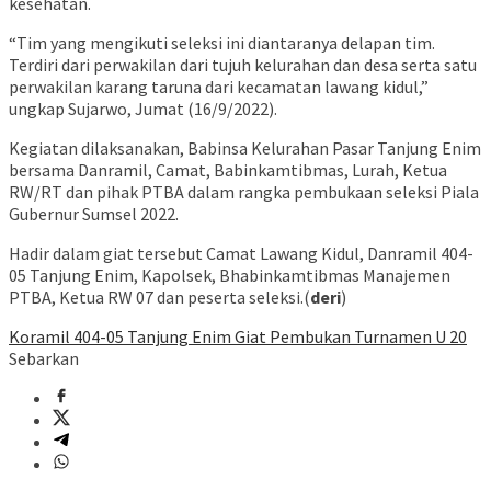
kesehatan.
“Tim yang mengikuti seleksi ini diantaranya delapan tim.
Terdiri dari perwakilan dari tujuh kelurahan dan desa serta satu
perwakilan karang taruna dari kecamatan lawang kidul,”
ungkap Sujarwo, Jumat (16/9/2022).
Kegiatan dilaksanakan, Babinsa Kelurahan Pasar Tanjung Enim
bersama Danramil, Camat, Babinkamtibmas, Lurah, Ketua
RW/RT dan pihak PTBA dalam rangka pembukaan seleksi Piala
Gubernur Sumsel 2022.
Hadir dalam giat tersebut Camat Lawang Kidul, Danramil 404-
05 Tanjung Enim, Kapolsek, Bhabinkamtibmas Manajemen
PTBA, Ketua RW 07 dan peserta seleksi.(
deri
)
Koramil 404-05 Tanjung Enim Giat Pembukan Turnamen U 20
Sebarkan