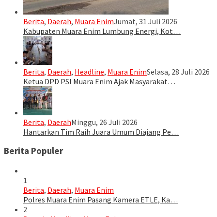
Berita
,
Daerah
,
Muara Enim
Jumat, 31 Juli 2026
Kabupaten Muara Enim Lumbung Energi, Kot…
Berita
,
Daerah
,
Headline
,
Muara Enim
Selasa, 28 Juli 2026
Ketua DPD PSI Muara Enim Ajak Masyarakat…
Berita
,
Daerah
Minggu, 26 Juli 2026
Hantarkan Tim Raih Juara Umum Diajang Pe…
Berita Populer
1
Berita
,
Daerah
,
Muara Enim
Polres Muara Enim Pasang Kamera ETLE, Ka…
2