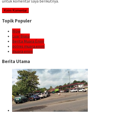
untuk komentar saya berikutnya.
Topik Populer
Wow
Luar Biasa
Berita Muara Enim
polres muara enim
muara enim
Berita Utama