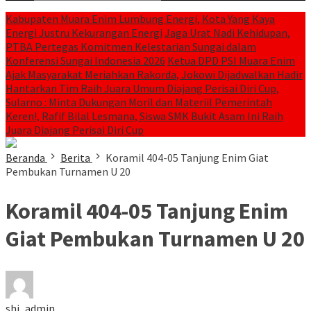
Kabupaten Muara Enim Lumbung Energi, Kota Yang Kaya
Energi Justru Kekurangan Energi
Jaga Urat Nadi Kehidupan,
PTBA Pertegas Komitmen Kelestarian Sungai dalam
Konferensi Sungai Indonesia 2026
Ketua DPD PSI Muara Enim
Ajak Masyarakat Meriahkan Rakorda, Jokowi Dijadwalkan Hadir
Hantarkan Tim Raih Juara Umum Diajang Perisai Diri Cup,
Sularno : Minta Dukungan Moril dan Materiil Pemerintah
Keren!, Rafif Bilal Lesmana, Siswa SMK Bukit Asam Ini Raih
Juara Diajang Perisai Diri Cup
Beranda
Berita
Koramil 404-05 Tanjung Enim Giat
Pembukan Turnamen U 20
Koramil 404-05 Tanjung Enim
Giat Pembukan Turnamen U 20
shi_admin