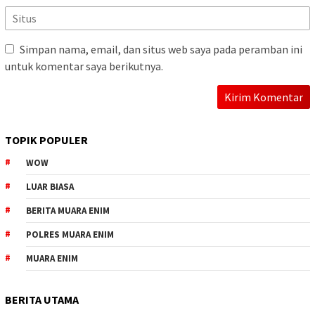
Simpan nama, email, dan situs web saya pada peramban ini
untuk komentar saya berikutnya.
TOPIK POPULER
WOW
LUAR BIASA
BERITA MUARA ENIM
POLRES MUARA ENIM
MUARA ENIM
BERITA UTAMA