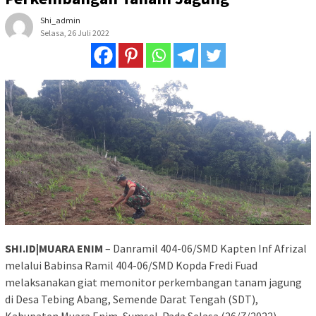
Shi_admin
Selasa, 26 Juli 2022
SHI.ID|MUARA ENIM
– Danramil 404-06/SMD Kapten Inf Afrizal
melalui Babinsa Ramil 404-06/SMD Kopda Fredi Fuad
melaksanakan giat memonitor perkembangan tanam jagung
di Desa Tebing Abang, Semende Darat Tengah (SDT),