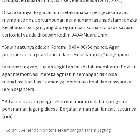
Kabupaten Muara Enim, Sumsel. Pada Selasa (26/7/2022).
Dikatakannya, kegiatan ini melaksanakan pengecekan atau
memonitoring pertumbuhan penanaman jagung dalam rangka
ketahanan pangan yang diprogramkan komando pada satuan
teritorial yg ada di bawah kodim 0404/Muara Enim.
“Salah satunya adalah Koramil 0404-06/Semende. Agar
program ini berjalan lancar dan sesuai harapan,” ungkapnya.
Ia menerangkan, tujuan kegiatan ini adalah membantu Poktan,
agar memotivasi mereka agr lebih semangat dan bisa
menghasilkan hasil panen yg lebih maksimal dan masyarakat
lebih sejahtera.
“Kita melakukan pengecekan dan monitor dalam program
penanaman jagung didesa. Berjalan aman dan lancar,” tuturnya.
(
ndi
)
Koramil Semendo Monitor Perkembangan Tanam Jagung