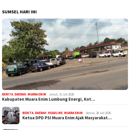
SUMSEL HARI INI
BERITA
,
DAERAH
,
MUARA ENIM
Jumat, 31 Juli 2026
Kabupaten Muara Enim Lumbung Energi, Kot…
BERITA
,
DAERAH
,
HEADLINE
,
MUARA ENIM
Selasa, 28 Juli 2026
Ketua DPD PSI Muara Enim Ajak Masyarakat…