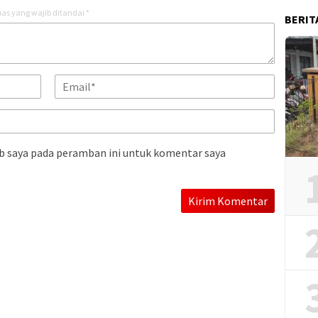
as yang wajib ditandai
*
BERIT
b saya pada peramban ini untuk komentar saya