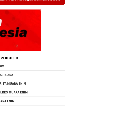
 POPULER
OW
AR BIASA
RITA MUARA ENIM
LRES MUARA ENIM
ARA ENIM