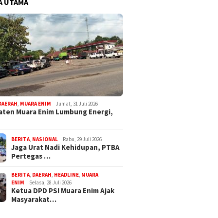
A UTAMA
DAERAH
,
MUARA ENIM
Jumat, 31 Juli 2026
ten Muara Enim Lumbung Energi,
BERITA
,
NASIONAL
Rabu, 29 Juli 2026
Jaga Urat Nadi Kehidupan, PTBA
Pertegas …
BERITA
,
DAERAH
,
HEADLINE
,
MUARA
ENIM
Selasa, 28 Juli 2026
Ketua DPD PSI Muara Enim Ajak
Masyarakat…