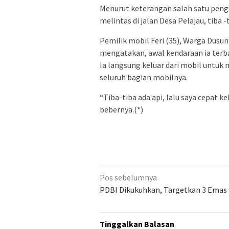
Menurut keterangan salah satu peng
melintas di jalan Desa Pelajau, tiba -
Pemilik mobil Feri (35), Warga Dusun
mengatakan, awal kendaraan ia terbak
Ia langsung keluar dari mobil untuk
seluruh bagian mobilnya.
“Tiba-tiba ada api, lalu saya cepat k
bebernya.(*)
Navigasi
Pos sebelumnya
pos
PDBI Dikukuhkan, Targetkan 3 Emas
Tinggalkan Balasan