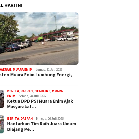
L HARI INI
DAERAH
,
MUARA ENIM
Jumat, 31 Juli 2026
ten Muara Enim Lumbung Energi,
BERITA
,
DAERAH
,
HEADLINE
,
MUARA
ENIM
Selasa, 28 Juli 2026
Ketua DPD PSI Muara Enim Ajak
Masyarakat…
BERITA
,
DAERAH
Minggu, 26 Juli 2026
Hantarkan Tim Raih Juara Umum
Diajang Pe…