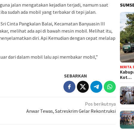
SUMSE
guna jalan mengatakan kejadian terjadi, namum saat
tiba sudah ada mobil yang terbakar di tepi jalan.
 Sri Cinta Pangkalan Balai, Kecamatan Banyuasin III
ar, melihat ada api di bawah mesin mobil. Melihat itu,
 menyelamatkan diri. Api Kemudian dengan cepat melalap
eluar dari dalam mobil lalu api membakar mobil,”
BERITA
,
Kabupa
SEBARKAN
Kot…
Pos berikutnya
Anwar Tewas, Satreskrim Gelar Rekontruksi