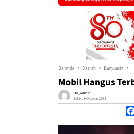
Beranda
Daerah
Banyuasin
Mobil Hangus Terb
Shi_admin
Sabtu, 9 Oktober 2021