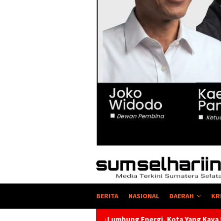
BERITA
NASIONAL
DAERAH
KR
a Enim Lumbung Energi, Kota Yang Kaya Energi Justru Kekurang