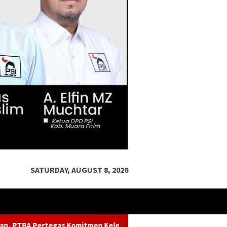
SATURDAY, AUGUST 8, 2026
tmen Kelestarian Sungai dalam Konferensi Sungai Indonesia 202