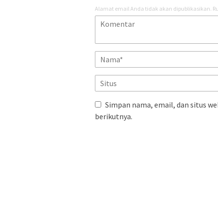
Alamat email Anda tidak akan dipublikasikan.
Ru
Simpan nama, email, dan situs we
berikutnya.