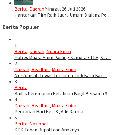
Berita
,
Daerah
Minggu, 26 Juli 2026
Hantarkan Tim Raih Juara Umum Diajang Pe…
Berita Populer
1
Berita
,
Daerah
,
Muara Enim
Polres Muara Enim Pasang Kamera ETLE, Ka…
2
Daerah
,
Headline
,
Muara Enim
Meri Yansah Tewas Tertimpa Truk Batu Bar…
3
Berita
Kades Perempuan Ketahuan Bugil Bersama S…
4
Daerah
,
Headline
,
Muara Enim
Pencarian Hari Ke – 3 , Ade Darma …
5
Berita
,
Nasional
KPK Tahan Bupati dan Anaknya