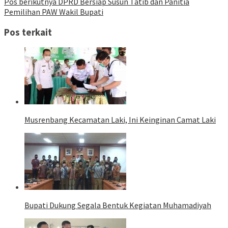
Pos berikutnya
DPRD Bersiap Susun Tatib dan Panitia
Pemilihan PAW Wakil Bupati
Pos terkait
Musrenbang Kecamatan Laki, Ini Keinginan Camat Laki
Bupati Dukung Segala Bentuk Kegiatan Muhamadiyah