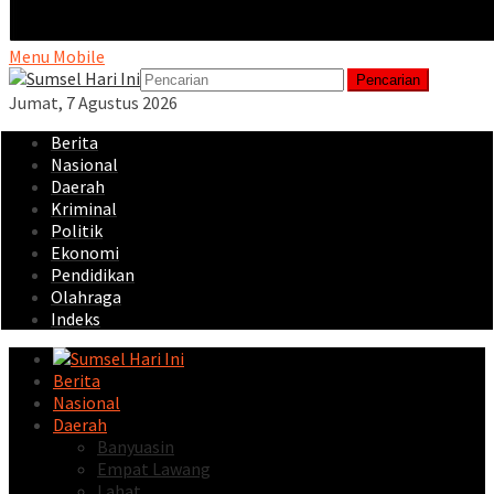
Menu Mobile
Pencarian
Jumat, 7 Agustus 2026
Berita
Nasional
Daerah
Kriminal
Politik
Ekonomi
Pendidikan
Olahraga
Indeks
Berita
Nasional
Daerah
Banyuasin
Empat Lawang
Lahat