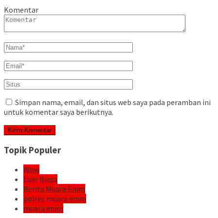
Komentar
Simpan nama, email, dan situs web saya pada peramban ini
untuk komentar saya berikutnya.
Topik Populer
Wow
Luar Biasa
Berita Muara Enim
polres muara enim
muara enim