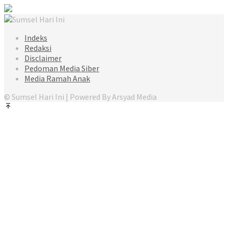
Indeks
Redaksi
Disclaimer
Pedoman Media Siber
Media Ramah Anak
© Sumsel Hari Ini | Powered By Arsyad Media