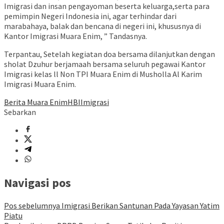
Imigrasi dan insan pengayoman beserta keluarga,serta para
pemimpin Negeri Indonesia ini, agar terhindar dari
marabahaya, balak dan bencana di negeri ini, khususnya di
Kantor Imigrasi Muara Enim, ” Tandasnya.
Terpantau, Setelah kegiatan doa bersama dilanjutkan dengan
sholat Dzuhur berjamaah bersama seluruh pegawai Kantor
Imigrasi kelas ll Non TPI Muara Enim di Musholla Al Karim
Imigrasi Muara Enim.
Berita Muara Enim
HBI
Imigrasi
Sebarkan
Navigasi pos
Pos sebelumnya
Imigrasi Berikan Santunan Pada Yayasan Yatim
Piatu