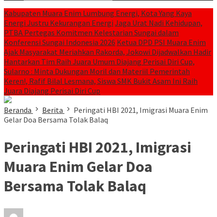
Kabupaten Muara Enim Lumbung Energi, Kota Yang Kaya
Energi Justru Kekurangan Energi
Jaga Urat Nadi Kehidupan,
PTBA Pertegas Komitmen Kelestarian Sungai dalam
Konferensi Sungai Indonesia 2026
Ketua DPD PSI Muara Enim
Ajak Masyarakat Meriahkan Rakorda, Jokowi Dijadwalkan Hadir
Hantarkan Tim Raih Juara Umum Diajang Perisai Diri Cup,
Sularno : Minta Dukungan Moril dan Materiil Pemerintah
Keren!, Rafif Bilal Lesmana, Siswa SMK Bukit Asam Ini Raih
Juara Diajang Perisai Diri Cup
Beranda
Berita
Peringati HBI 2021, Imigrasi Muara Enim
Gelar Doa Bersama Tolak Balaq
Peringati HBI 2021, Imigrasi
Muara Enim Gelar Doa
Bersama Tolak Balaq