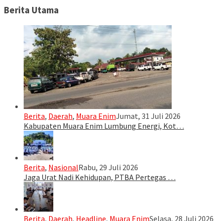
Berita Utama
Berita
,
Daerah
,
Muara Enim
Jumat, 31 Juli 2026
Kabupaten Muara Enim Lumbung Energi, Kot…
Berita
,
Nasional
Rabu, 29 Juli 2026
Jaga Urat Nadi Kehidupan, PTBA Pertegas …
Berita
,
Daerah
,
Headline
,
Muara Enim
Selasa, 28 Juli 2026