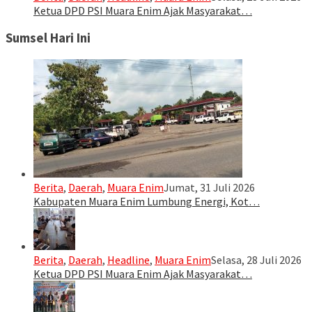
Ketua DPD PSI Muara Enim Ajak Masyarakat…
Sumsel Hari Ini
Berita
,
Daerah
,
Muara Enim
Jumat, 31 Juli 2026
Kabupaten Muara Enim Lumbung Energi, Kot…
Berita
,
Daerah
,
Headline
,
Muara Enim
Selasa, 28 Juli 2026
Ketua DPD PSI Muara Enim Ajak Masyarakat…