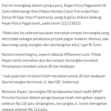
Hal ini terungkap dalam jumpa pers, Kajari Kota Pagaralam M
Zuhri didampingi Kasi Pidsus Hendra Catur Putra dan Kasi
Datun M Fajar Dian Prawitama, yang di gelar di Aula Gedung
Kejari Kota Pagaralam, pada Senin (22/2/2021).
“Pada hari ini sebenarnya akan menahan empat tersangka yang
bertindak sebagai pelaksana proyek pagar makam. Namun, ada
dua orang yang mangkir dari pemangilan kita,” ujar M Zuhri.
Namun meski begitu, seperti dikutip KRSumsel.com. Pihak
Kejari telah menahan dua dari empat tersangka tersebut.
Penahanan tersebut untuk 20 hari kedepan.
“Jadi pada hari ini kami telah menahan untuk 20 hari kedepan
dua tersangka berinisial JL dan GB,” bebernya.
Menurut Kajari, tersangka GB berdasarkan hasil audit BPKP
Provinsi Sumsel dalam pengerjaanya telah merugikan negara
sebesar Rp 116 juta. Sedangkan, tersangka JL telah merugikan
negara sebesar Rp 112 juta.