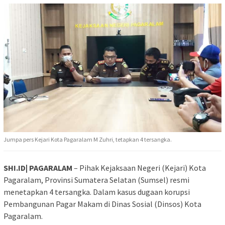
Jumpa pers Kejari Kota Pagaralam M Zuhri, tetapkan 4 tersangka.
SHI.ID| PAGARALAM
– Pihak Kejaksaan Negeri (Kejari) Kota
Pagaralam, Provinsi Sumatera Selatan (Sumsel) resmi
menetapkan 4 tersangka. Dalam kasus dugaan korupsi
Pembangunan Pagar Makam di Dinas Sosial (Dinsos) Kota
Pagaralam.