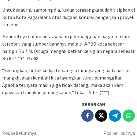
Untuk saat ini, sambung dia, kedua terasangka sudah titipkan di
Rutan Kota Pagaralam. Atas dugaan korupsi pengerjaan proyek
tersebut.
Menurutnya dalam pelaksanaan pembangunan pagar makam
tersebut yang sumber dananya melalui APBD kota sebesar
hampir Rp 7 M. Diduga mengakibatkan kerugian negara sebesar
Rp 697.494.937.68.
“Sedangkan, untuk kedua tersangka lainnya yang pada hari ini
mangkir, akan kembali kita layangkan surat pemanggilan.
Apabila ternyata masih juga tidak datang, maka akan kami
upayakan tindakan penangkapan,” tukas Zuhri.(
***
)
SEBARKAN
Navigasi
Pos sebelumnya
Pos berikutnya