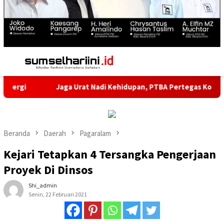
Menu
Mobile
Jaga Urat Nadi Kehidupan, PTBA Pertegas Komitmen Kelest
Beranda
Daerah
Pagaralam
Kejari Tetapkan 4 Tersangka Pengerjaan
Proyek Di Dinsos
Shi_admin
Senin, 22 Februari 2021