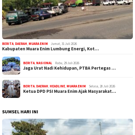
BERITA
,
DAERAH
,
MUARA ENIM
Jumat, 31 Juli 2026
Kabupaten Muara Enim Lumbung Energi, Kot…
BERITA
,
NASIONAL
Rabu, 29 Juli 2026
Jaga Urat Nadi Kehidupan, PTBA Pertegas …
BERITA
,
DAERAH
,
HEADLINE
,
MUARA ENIM
Selasa, 28 Juli 2026
Ketua DPD PSI Muara Enim Ajak Masyarakat…
SUMSEL HARI INI