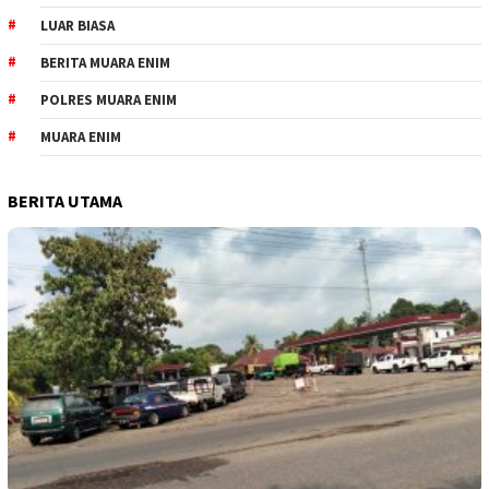
LUAR BIASA
BERITA MUARA ENIM
POLRES MUARA ENIM
MUARA ENIM
BERITA UTAMA