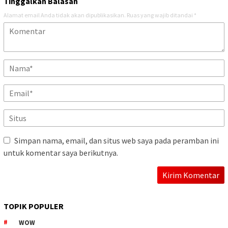
Tinggalkan Balasan
Alamat email Anda tidak akan dipublikasikan.
Ruas yang wajib ditandai
*
Simpan nama, email, dan situs web saya pada peramban ini
untuk komentar saya berikutnya.
TOPIK POPULER
WOW