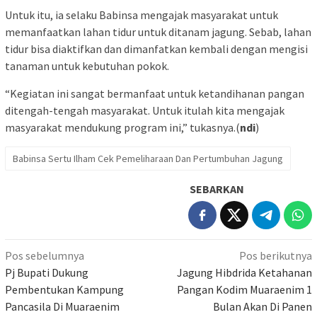
Untuk itu, ia selaku Babinsa mengajak masyarakat untuk
memanfaatkan lahan tidur untuk ditanam jagung. Sebab, lahan
tidur bisa diaktifkan dan dimanfatkan kembali dengan mengisi
tanaman untuk kebutuhan pokok.
“Kegiatan ini sangat bermanfaat untuk ketandihanan pangan
ditengah-tengah masyarakat. Untuk itulah kita mengajak
masyarakat mendukung program ini,” tukasnya.(
ndi
)
Babinsa Sertu Ilham Cek Pemeliharaan Dan Pertumbuhan Jagung
SEBARKAN
Navigasi
Pos sebelumnya
Pos berikutnya
pos
Pj Bupati Dukung
Jagung Hibdrida Ketahanan
Pembentukan Kampung
Pangan Kodim Muaraenim 1
Pancasila Di Muaraenim
Bulan Akan Di Panen