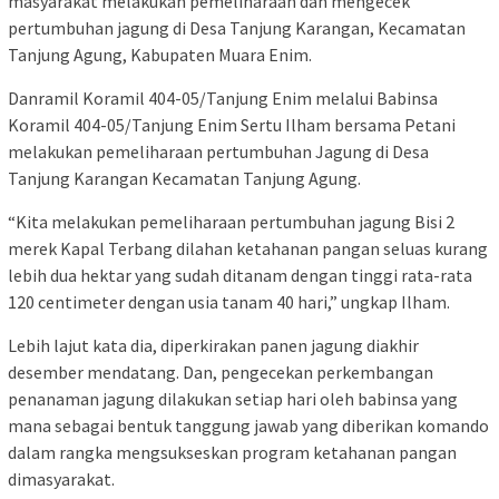
masyarakat melakukan pemeliharaan dan mengecek
pertumbuhan jagung di Desa Tanjung Karangan, Kecamatan
Tanjung Agung, Kabupaten Muara Enim.
Danramil Koramil 404-05/Tanjung Enim melalui Babinsa
Koramil 404-05/Tanjung Enim Sertu Ilham bersama Petani
melakukan pemeliharaan pertumbuhan Jagung di Desa
Tanjung Karangan Kecamatan Tanjung Agung.
“Kita melakukan pemeliharaan pertumbuhan jagung Bisi 2
merek Kapal Terbang dilahan ketahanan pangan seluas kurang
lebih dua hektar yang sudah ditanam dengan tinggi rata-rata
120 centimeter dengan usia tanam 40 hari,” ungkap Ilham.
Lebih lajut kata dia, diperkirakan panen jagung diakhir
desember mendatang. Dan, pengecekan perkembangan
penanaman jagung dilakukan setiap hari oleh babinsa yang
mana sebagai bentuk tanggung jawab yang diberikan komando
dalam rangka mengsukseskan program ketahanan pangan
dimasyarakat.