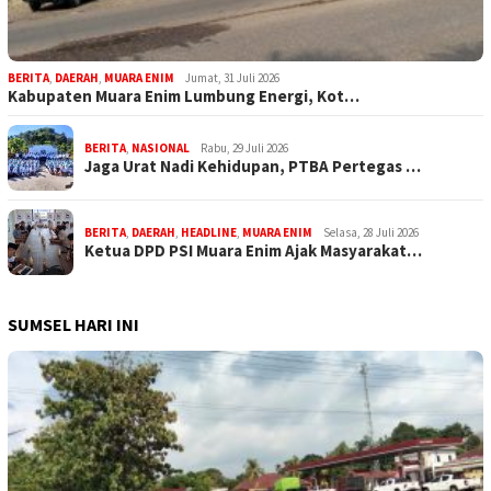
BERITA
,
DAERAH
,
MUARA ENIM
Jumat, 31 Juli 2026
Kabupaten Muara Enim Lumbung Energi, Kot…
BERITA
,
NASIONAL
Rabu, 29 Juli 2026
Jaga Urat Nadi Kehidupan, PTBA Pertegas …
BERITA
,
DAERAH
,
HEADLINE
,
MUARA ENIM
Selasa, 28 Juli 2026
Ketua DPD PSI Muara Enim Ajak Masyarakat…
SUMSEL HARI INI