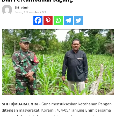
Shi_admin
Senin, 7 November 2022
SHI.ID|MUARA ENIM
– Guna mensukseskan ketahanan Pangan
ditengah masyarakat. Koramil 404-05/Tanjung Enim bersama