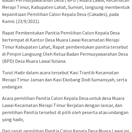
Badan Permusyawarahan Desa ( BPD ) Muara Lawai, Kecamatan
Merapi Timur, Kabupaten Lahat, Sumsel, langsung membentuk
kepanitiaan Pemilihan Calon Kepala Desa (Cakades), pada
Kamis (23/9/2021).
Rapat Pembentukan Panitia Pemilihan Calon Kepala Desa
bertempat di Kantor Desa Muara Lawai Kecamatan Merapi
Timur Kabupaten Lahat, Rapat pembentukan panitia tersebut
di Pimpin Langsung Oleh Ketua Badan Permusyawarahan Desa
(BPD) Desa Muara Lawai Yuliana.
Turut Hadir dalam acara tersebut Kasi Trantib Kecamatan
Merapi Timur Jaman dan Kasi Ekobang Dodi Sumansyah, serta
undangan.
Acara pemilihan Panitia Calon Kepala Desa untuk desa Muara
Lawai Kecamatan Merapi Timur Berjalan dengan lancar, dan
pemilihan Panitia tersebut di pilih oleh peserta atau undangan
yang hadir,
Dari rapat pemilihan Panitia Calon Kepala Desa Muara Lawai ini