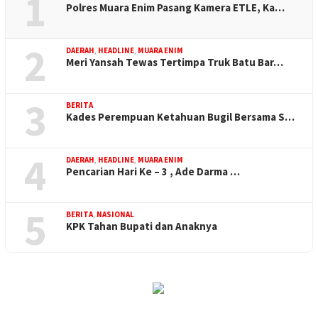
1
Polres Muara Enim Pasang Kamera ETLE, Ka…
2
DAERAH
,
HEADLINE
,
MUARA ENIM
Meri Yansah Tewas Tertimpa Truk Batu Bar…
3
BERITA
Kades Perempuan Ketahuan Bugil Bersama S…
4
DAERAH
,
HEADLINE
,
MUARA ENIM
Pencarian Hari Ke – 3 , Ade Darma …
5
BERITA
,
NASIONAL
KPK Tahan Bupati dan Anaknya