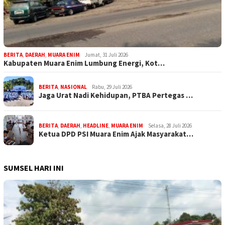
BERITA
,
DAERAH
,
MUARA ENIM
Jumat, 31 Juli 2026
Kabupaten Muara Enim Lumbung Energi, Kot…
BERITA
,
NASIONAL
Rabu, 29 Juli 2026
Jaga Urat Nadi Kehidupan, PTBA Pertegas …
BERITA
,
DAERAH
,
HEADLINE
,
MUARA ENIM
Selasa, 28 Juli 2026
Ketua DPD PSI Muara Enim Ajak Masyarakat…
SUMSEL HARI INI