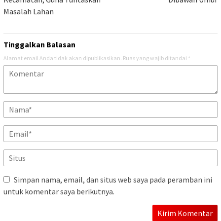
Masalah Lahan
Tinggalkan Balasan
Alamat email Anda tidak akan dipublikasikan.
Ruas yang wajib ditandai
*
Simpan nama, email, dan situs web saya pada peramban ini
untuk komentar saya berikutnya.