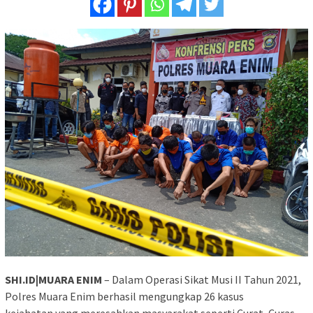
SHI.ID|MUARA ENIM
– Dalam Operasi Sikat Musi II Tahun 2021,
Polres Muara Enim berhasil mengungkap 26 kasus
kejahatan yang meresahkan masyarakat seperti Curat, Curas