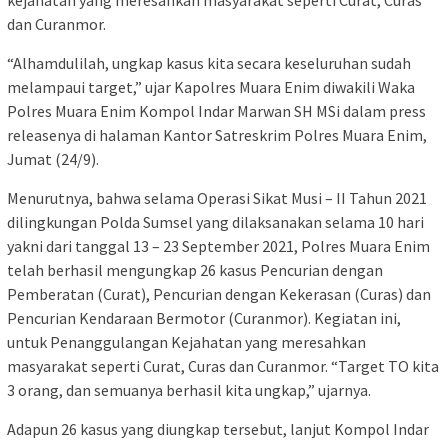
dan Curanmor.
“Alhamdulilah, ungkap kasus kita secara keseluruhan sudah
melampaui target,” ujar Kapolres Muara Enim diwakili Waka
Polres Muara Enim Kompol Indar Marwan SH MSi dalam press
releasenya di halaman Kantor Satreskrim Polres Muara Enim,
Jumat (24/9).
Menurutnya, bahwa selama Operasi Sikat Musi – II Tahun 2021
dilingkungan Polda Sumsel yang dilaksanakan selama 10 hari
yakni dari tanggal 13 – 23 September 2021, Polres Muara Enim
telah berhasil mengungkap 26 kasus Pencurian dengan
Pemberatan (Curat), Pencurian dengan Kekerasan (Curas) dan
Pencurian Kendaraan Bermotor (Curanmor). Kegiatan ini,
untuk Penanggulangan Kejahatan yang meresahkan
masyarakat seperti Curat, Curas dan Curanmor. “Target TO kita
3 orang, dan semuanya berhasil kita ungkap,” ujarnya.
Adapun 26 kasus yang diungkap tersebut, lanjut Kompol Indar