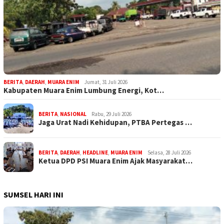
BERITA
,
DAERAH
,
MUARA ENIM
Jumat, 31 Juli 2026
Kabupaten Muara Enim Lumbung Energi, Kot…
BERITA
,
NASIONAL
Rabu, 29 Juli 2026
Jaga Urat Nadi Kehidupan, PTBA Pertegas …
BERITA
,
DAERAH
,
HEADLINE
,
MUARA ENIM
Selasa, 28 Juli 2026
Ketua DPD PSI Muara Enim Ajak Masyarakat…
SUMSEL HARI INI