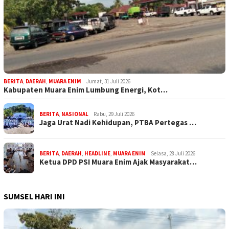
BERITA
,
DAERAH
,
MUARA ENIM
Jumat, 31 Juli 2026
Kabupaten Muara Enim Lumbung Energi, Kot…
BERITA
,
NASIONAL
Rabu, 29 Juli 2026
Jaga Urat Nadi Kehidupan, PTBA Pertegas …
BERITA
,
DAERAH
,
HEADLINE
,
MUARA ENIM
Selasa, 28 Juli 2026
Ketua DPD PSI Muara Enim Ajak Masyarakat…
SUMSEL HARI INI