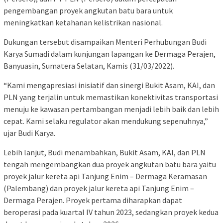
pengembangan proyek angkutan batu bara untuk
meningkatkan ketahanan kelistrikan nasional.
Dukungan tersebut disampaikan Menteri Perhubungan Budi
Karya Sumadi dalam kunjungan lapangan ke Dermaga Perajen,
Banyuasin, Sumatera Selatan, Kamis (31/03/2022).
“Kami mengapresiasi inisiatif dan sinergi Bukit Asam, KAI, dan
PLN yang terjalin untuk memastikan konektivitas transportasi
menuju ke kawasan pertambangan menjadi lebih baik dan lebih
cepat. Kami selaku regulator akan mendukung sepenuhnya,”
ujar Budi Karya.
Lebih lanjut, Budi menambahkan, Bukit Asam, KAI, dan PLN
tengah mengembangkan dua proyek angkutan batu bara yaitu
proyek jalur kereta api Tanjung Enim – Dermaga Keramasan
(Palembang) dan proyek jalur kereta api Tanjung Enim –
Dermaga Perajen. Proyek pertama diharapkan dapat
beroperasi pada kuartal IV tahun 2023, sedangkan proyek kedua