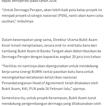
dapat beroperasi pada tahun 2026.
“Untuk Dermaga Perajen, akan lebih baik pula kalau proyek ini
menjadi proyek strategis nasional (PSN), nanti akan kami coba
usulkan,” imbuhnya.
Dalam kesempatan yang sama, Direktur Utama Bukit Asam
Arsal Ismail menjelaskan, secara end-to-end batu bara dari
tambang Bukit Asam di Banko Tengah akan didistribusikan ke
Dermaga Perajen dengan kapasitas angkut 20 juta ton/tahun.
“Fasilitas ini nantinya akan dipergunakan untuk mendukung
kerja sama sinergi BUMN rantai pasokan batu bara untuk
meningkatkan ketahanan kelistrikan nasional.
Penandatanganan Head of Agreement telah dilakukan oleh
Bukit Asam, KAI, PLN pada 16 Februari lalu,” ujarnya.
Sementara itu, untuk proyek Keramasan, Bukit Asam turut
mendukung pengembangan dermaga yang dilaksanakan oleh