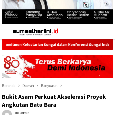
Menu
Mobile
Kelestarian Sungai dalam Konferensi Sungai Indonesia 2026
Beranda
Daerah
Banyuasin
Bukit Asam Perkuat Akselerasi Proyek
Angkutan Batu Bara
Shi_admin