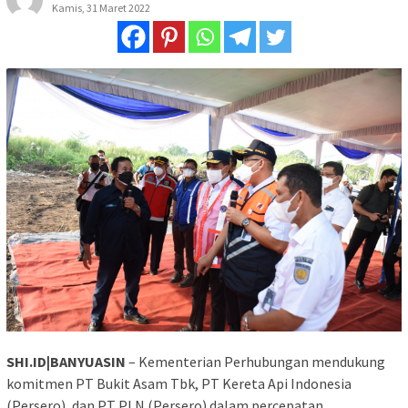
Kamis, 31 Maret 2022
SHI.ID|BANYUASIN
– Kementerian Perhubungan mendukung
komitmen PT Bukit Asam Tbk, PT Kereta Api Indonesia
(Persero), dan PT PLN (Persero) dalam percepatan