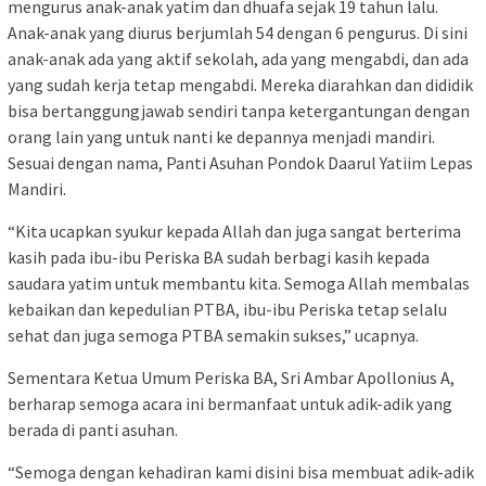
mengurus anak-anak yatim dan dhuafa sejak 19 tahun lalu.
Anak-anak yang diurus berjumlah 54 dengan 6 pengurus. Di sini
anak-anak ada yang aktif sekolah, ada yang mengabdi, dan ada
yang sudah kerja tetap mengabdi. Mereka diarahkan dan dididik
bisa bertanggungjawab sendiri tanpa ketergantungan dengan
orang lain yang untuk nanti ke depannya menjadi mandiri.
Sesuai dengan nama, Panti Asuhan Pondok Daarul Yatiim Lepas
Mandiri.
“Kita ucapkan syukur kepada Allah dan juga sangat berterima
kasih pada ibu-ibu Periska BA sudah berbagi kasih kepada
saudara yatim untuk membantu kita. Semoga Allah membalas
kebaikan dan kepedulian PTBA, ibu-ibu Periska tetap selalu
sehat dan juga semoga PTBA semakin sukses,” ucapnya.
Sementara Ketua Umum Periska BA, Sri Ambar Apollonius A,
berharap semoga acara ini bermanfaat untuk adik-adik yang
berada di panti asuhan.
“Semoga dengan kehadiran kami disini bisa membuat adik-adik