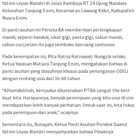
Yatiim Lepas Mandiri di Jalan Kamboja RT 14 Ujung Mandala
Kelurahan Tanjung Enim, Kecamatan Lawang Kidul, Kabupaten
Muara Enim.
Di panti asuhan ini Periska BA memberikan perlengkapan
mandi, seperti handuk, sikat gigi, pasta gigi, sabun mandi,
sabun cuci,selain itu juga sembako dan uang santunan.
Pada kesempatan ini, Rita Ratna Ratnawati Nungcik selaku
Ketua Yayasan Mutiara Tanjung Enim, mengatakan bahwa di
panti asuhan yang diasuhnya khusus pada penanganan ODGJ
dengan rentang usia dari 16-60 tahun.
“Alhamdulillah, bersyukur dikarenakan PTBA sangat the best
buat kita. Harapannya, banyak perempuan yang kita urus di sini
mendapatkan lebih banyak perhatian. Untuk saat ini, kita fokus
pada perempuan dan anak,” ucapnya.
Sementara itu, Runayah, Ketua Panti Asuhan Pondok Daarul
Yatiim Lepas Mandiri menyampaikan bahwa Pihaknya