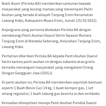
Bukit Asam (Periska BA) memberikan santunan kepada
masyarakat yang kurang mampu yang menempati Panti
Asuhan yang berada di wilayah Tanjung Enim Kecamatan
Lawang Kidul, Kabupaten Muara Enim, Jumat (15/10/2021).
Anjangsana yang pertama dilakukan Periska BA dengan
mendatangi Panti Asuhan Daarul Yatim Yayasan Mutiara
Tanjung Enim di Mandala Seberang, Kelurahan Tanjung Enim,
Lawang Kidul.
Perhatian diberikan Periska BA kepada Panti Asuhan Daarul
Yatim karena panti asuhan ini dengan sukarela atau gratis
bersedia menangani masyarakat yang mengalami Orang
Dengan Gangguan Jiwa (ODGJ).
Di panti asuhan ini, Periska BA memberikan sejumlah bantuan
seperti 1 Buah Mesin Cuci 14 kg, 1 buah kompor gas, 1 set
selang regulator, 1 buah tabung gas beserta isi dan sembako.
Kemudian dilanjutkan menuju Panti Asuhan Pondok Daarul