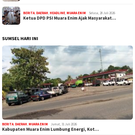
BERITA
,
DAERAH
,
HEADLINE
,
MUARA ENIM
Selasa, 28 Juli 2026
Ketua DPD PSI Muara Enim Ajak Masyarakat…
SUMSEL HARI INI
BERITA
,
DAERAH
,
MUARA ENIM
Jumat, 31 Juli 2026
Kabupaten Muara Enim Lumbung Energi, Kot…