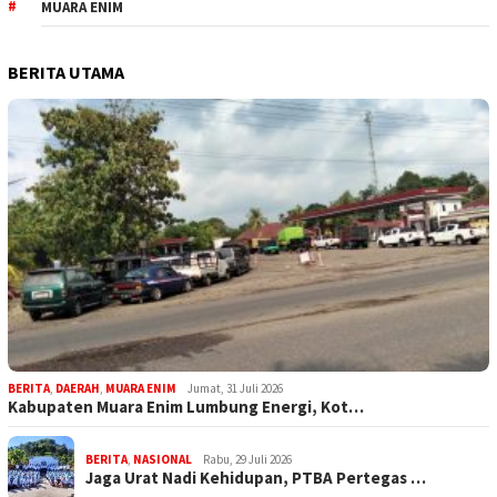
MUARA ENIM
BERITA UTAMA
BERITA
,
DAERAH
,
MUARA ENIM
Jumat, 31 Juli 2026
Kabupaten Muara Enim Lumbung Energi, Kot…
BERITA
,
NASIONAL
Rabu, 29 Juli 2026
Jaga Urat Nadi Kehidupan, PTBA Pertegas …