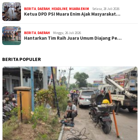
BERITA
,
DAERAH
,
HEADLINE
,
MUARA ENIM
Selasa, 28 Juli 2026
Ketua DPD PSI Muara Enim Ajak Masyarakat…
BERITA
,
DAERAH
Minggu, 26 Juli 2026
Hantarkan Tim Raih Juara Umum Diajang Pe…
BERITA POPULER