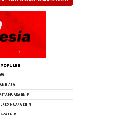
 POPULER
OW
AR BIASA
RITA MUARA ENIM
LRES MUARA ENIM
ARA ENIM