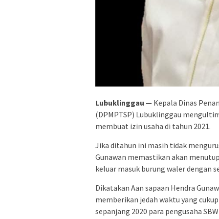
Lubuklinggau —
Kepala Dinas Penan
(DPMPTSP) Lubuklinggau mengultim
membuat izin usaha di tahun 2021.
Jika ditahun ini masih tidak mengur
Gunawan memastikan akan menutup 
keluar masuk burung waler dengan se
Dikatakan Aan sapaan Hendra Gunawan
memberikan jedah waktu yang cukup
sepanjang 2020 para pengusaha SBW 