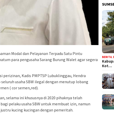
SUMSE
aman Modal dan Pelayanan Terpadu Satu Pintu
BERITA
,
atum para pengusaha Sarang Burung Walet agar segera
Kabupa
Kot…
usi perizinan, Kadis PMPTSP Lubuklinggau, Hendra
seluruh usaha SBW ilegal dengan menutup lobang
men ( cor semen,red).
, selama ini khususnya di 2020 pihaknya telah
 bagi pelaku usaha SBW untuk membuat izin, namun
justru kucing kucingan dengan pemeritah.