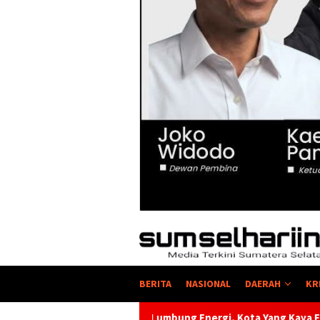
BERITA
NASIONAL
DAERAH
KR
Lumbung Energi, Kota Yang Kaya Energi Justru Kekurangan Ener