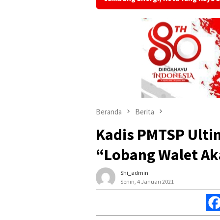
Beranda
Berita
Kadis PMTSP Ultim
“Lobang Walet Ak
Shi_admin
Senin, 4 Januari 2021