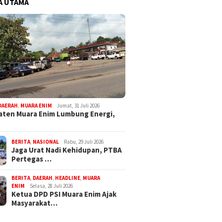
A UTAMA
DAERAH
,
MUARA ENIM
Jumat, 31 Juli 2026
ten Muara Enim Lumbung Energi,
BERITA
,
NASIONAL
Rabu, 29 Juli 2026
Jaga Urat Nadi Kehidupan, PTBA
Pertegas …
BERITA
,
DAERAH
,
HEADLINE
,
MUARA
ENIM
Selasa, 28 Juli 2026
Ketua DPD PSI Muara Enim Ajak
Masyarakat…