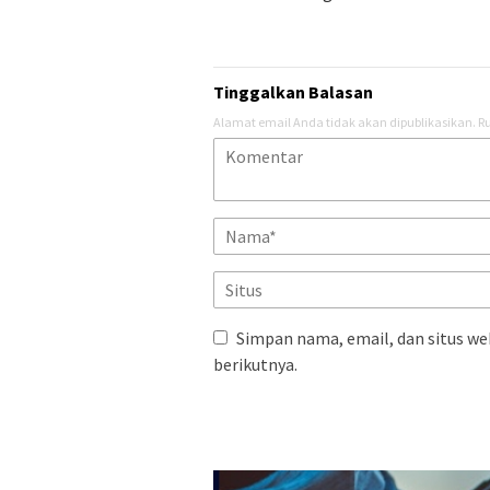
Tinggalkan Balasan
Alamat email Anda tidak akan dipublikasikan.
Ru
Simpan nama, email, dan situs we
berikutnya.