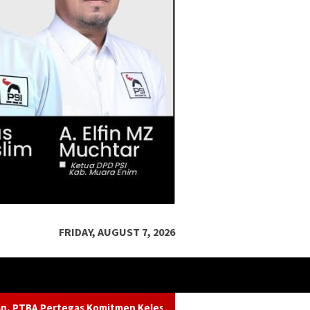
FRIDAY, AUGUST 7, 2026
elestarian Sungai dalam Konferensi Sungai Indonesia 2026