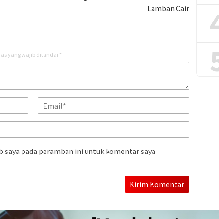
Lamban Cair
as yang wajib ditandai
*
b saya pada peramban ini untuk komentar saya