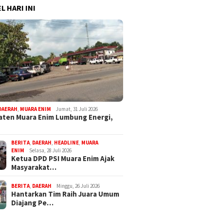
L HARI INI
DAERAH
,
MUARA ENIM
Jumat, 31 Juli 2026
ten Muara Enim Lumbung Energi,
BERITA
,
DAERAH
,
HEADLINE
,
MUARA
ENIM
Selasa, 28 Juli 2026
Ketua DPD PSI Muara Enim Ajak
Masyarakat…
BERITA
,
DAERAH
Minggu, 26 Juli 2026
Hantarkan Tim Raih Juara Umum
Diajang Pe…