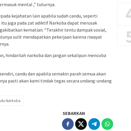
ermasuk mental ,” tuturnya.
pada kejahatan lain apabila sudah candu, seperti
 itu juga pada zat adiktif Narkoba dapat merusak
gakibatkan kematian. “Terakhir tentu dampak sosial,
ntunya sulit mendapatkan pekerjaan karena riwayat
rnya.
an, hindarilah narkoba dan jangan sekalipun mencoba
 sendiri, candu dan apabila semakin parah semua akan
nya pasti akan kami tindak tegas secara undang-undang
ndu Narkoba
SEBARKAN