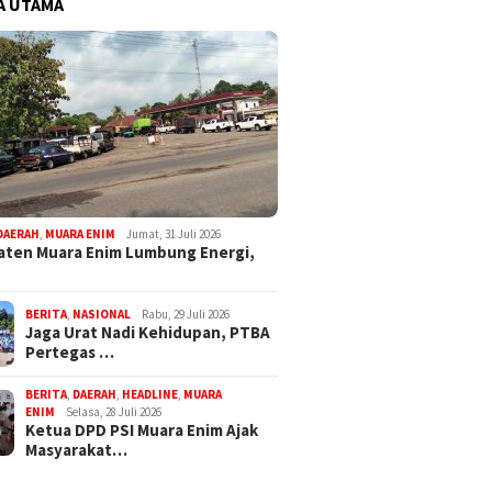
A UTAMA
DAERAH
,
MUARA ENIM
Jumat, 31 Juli 2026
ten Muara Enim Lumbung Energi,
BERITA
,
NASIONAL
Rabu, 29 Juli 2026
Jaga Urat Nadi Kehidupan, PTBA
Pertegas …
BERITA
,
DAERAH
,
HEADLINE
,
MUARA
ENIM
Selasa, 28 Juli 2026
Ketua DPD PSI Muara Enim Ajak
Masyarakat…