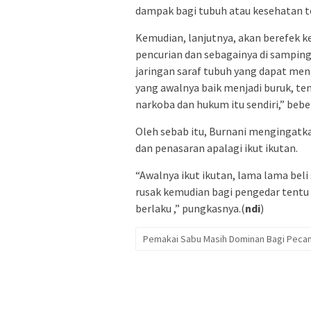
dampak bagi tubuh atau kesehatan t
Kemudian, lanjutnya, akan berefek ke
pencurian dan sebagainya di samping
jaringan saraf tubuh yang dapat men
yang awalnya baik menjadi buruk, te
narkoba dan hukum itu sendiri,” bebe
Oleh sebab itu, Burnani mengingatk
dan penasaran apalagi ikut ikutan.
“Awalnya ikut ikutan, lama lama beli
rusak kemudian bagi pengedar tentu 
berlaku ,” pungkasnya.(
ndi
)
Pemakai Sabu Masih Dominan Bagi Peca