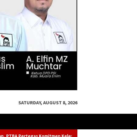
SATURDAY, AUGUST 8, 2026
elestarian Sungai dalam Konferensi Sungai Indonesia 2026