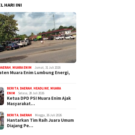
L HARI INI
DAERAH
,
MUARA ENIM
Jumat, 31 Juli 2026
ten Muara Enim Lumbung Energi,
BERITA
,
DAERAH
,
HEADLINE
,
MUARA
ENIM
Selasa, 28 Juli 2026
Ketua DPD PSI Muara Enim Ajak
Masyarakat…
BERITA
,
DAERAH
Minggu, 26 Juli 2026
Hantarkan Tim Raih Juara Umum
Diajang Pe…