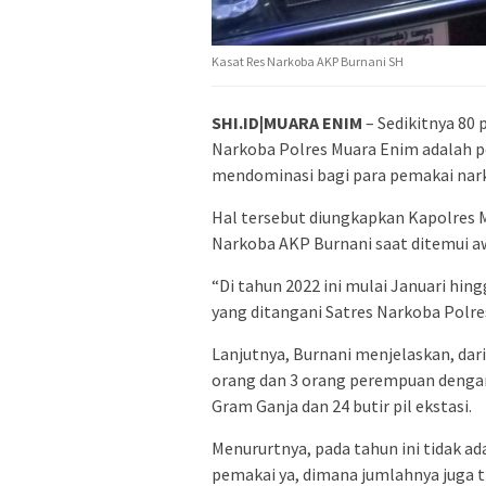
Kasat Res Narkoba AKP Burnani SH
SHI.ID|MUARA ENIM
– Sedikitnya 80 
Narkoba Polres Muara Enim adalah p
mendominasi bagi para pemakai nar
Hal tersebut diungkapkan Kapolres 
Narkoba AKP Burnani saat ditemui aw
“Di tahun 2022 ini mulai Januari hingg
yang ditangani Satres Narkoba Polre
Lanjutnya, Burnani menjelaskan, dari 
orang dan 3 orang perempuan dengan 
Gram Ganja dan 24 butir pil ekstasi.
Menururtnya, pada tahun ini tidak a
pemakai ya, dimana jumlahnya juga 