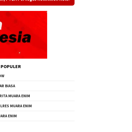
 POPULER
OW
AR BIASA
RITA MUARA ENIM
LRES MUARA ENIM
ARA ENIM