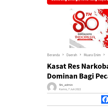
Beranda
Daerah
Muara Enim
Kasat Res Narkob
Dominan Bagi Pe
Shi_admin
Kamis, 7 Juli 2022