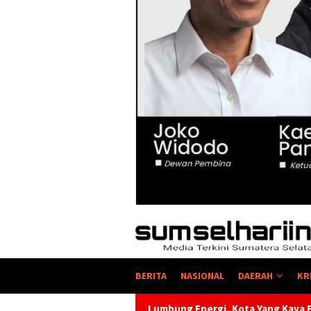
BERITA
NASIONAL
DAERAH
KR
 Lumbung Energi, Kota Yang Kaya Energi Justru Kekurangan Ene